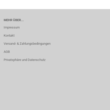
MEHR ÜBER...
Impressum
Kontakt
Versand- & Zahlungsbedingungen
AGB
Privatsphäre und Datenschutz