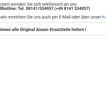
sten wenden Sie sich telefonisch an uns.
llhotline: Tel. 08141/534957 (+49 8141 534957)
nativ erreichen Sie uns auch per E-Mail oder über unser
K
önnen alle Original Aixam-Ersatzteile liefern !