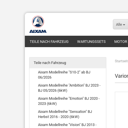
Alle
TEILE NACH FAHRZEUG
WARTUNGSSETS
MOTOR
Startseit
Teile nach Fahrzeug
Aixam Modellreihe "S10-2" ab BJ
Vario
06/2026
Aixam Modellreihe "Ambition" BJ 2023 -
BJ 05/2026 (6kW)
Aixam Modellreihe "Emotion" BJ 2020 -
2023 (6kW)
Aixam Modellreihe "Sensation" BJ
Herbst 2016 - 2020 (6kW)
Aixam Modellreihe "Vision" BJ 2013 -