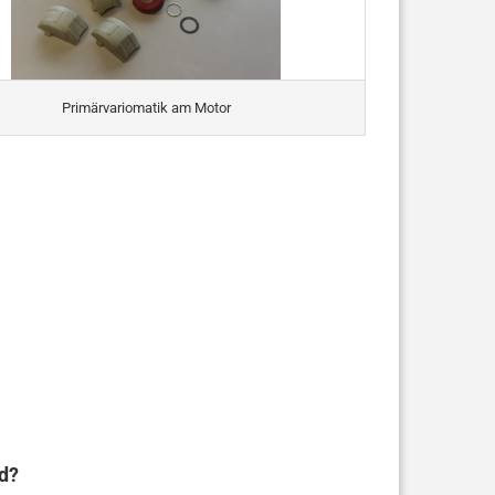
Primärvariomatik am Motor
nd?