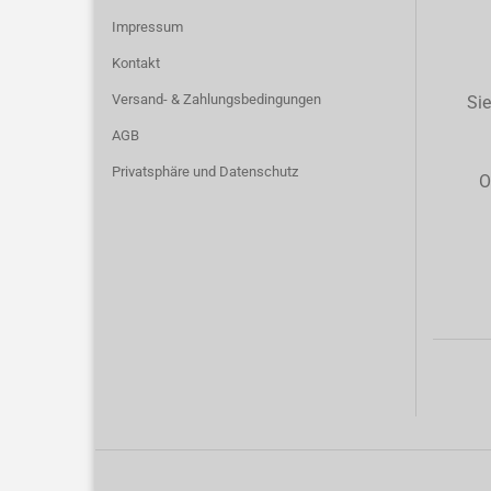
Impressum
Kontakt
Versand- & Zahlungsbedingungen
Sie
AGB
Privatsphäre und Datenschutz
O