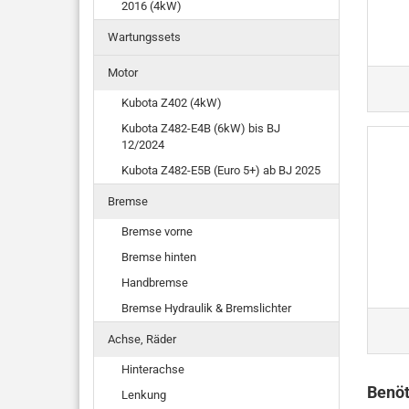
2016 (4kW)
Wartungssets
Motor
Kubota Z402 (4kW)
Kubota Z482-E4B (6kW) bis BJ
12/2024
Kubota Z482-E5B (Euro 5+) ab BJ 2025
Bremse
Bremse vorne
Bremse hinten
Handbremse
Bremse Hydraulik & Bremslichter
Achse, Räder
Hinterachse
Benöt
Lenkung