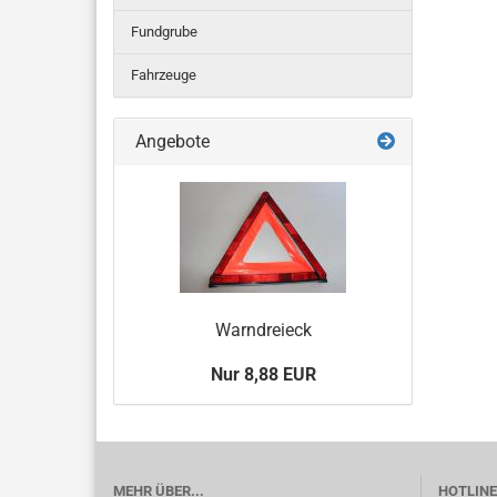
Fundgrube
Fahrzeuge
Angebote
Warndreieck
Nur 8,88 EUR
MEHR ÜBER...
HOTLINE 