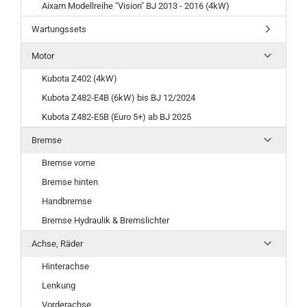
Aixam Modellreihe "Vision" BJ 2013 - 2016 (4kW)
Wartungssets
Motor
Kubota Z402 (4kW)
Kubota Z482-E4B (6kW) bis BJ 12/2024
Kubota Z482-E5B (Euro 5+) ab BJ 2025
Bremse
Bremse vorne
Bremse hinten
Handbremse
Bremse Hydraulik & Bremslichter
Achse, Räder
Hinterachse
Lenkung
Vorderachse