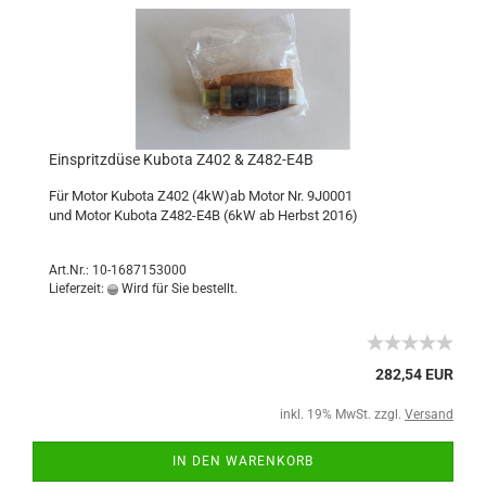
Einspritzdüse Kubota Z402 & Z482-E4B
Für Motor Kubota Z402 (4kW)ab Motor Nr. 9J0001
und Motor Kubota Z482-E4B (6kW ab Herbst 2016)
Art.Nr.: 10-1687153000
Lieferzeit:
Wird für Sie bestellt.
282,54 EUR
inkl. 19% MwSt. zzgl.
Versand
IN DEN WARENKORB