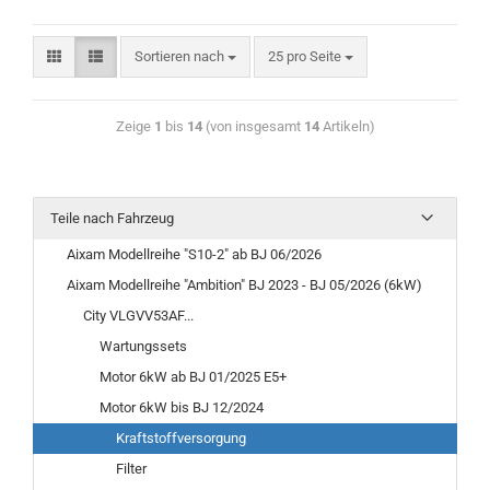
Sortieren nach
25 pro Seite
Zeige
1
bis
14
(von insgesamt
14
Artikeln)
Teile nach Fahrzeug
Aixam Modellreihe "S10-2" ab BJ 06/2026
Aixam Modellreihe "Ambition" BJ 2023 - BJ 05/2026 (6kW)
City VLGVV53AF...
Wartungssets
Motor 6kW ab BJ 01/2025 E5+
Motor 6kW bis BJ 12/2024
Kraftstoffversorgung
Filter