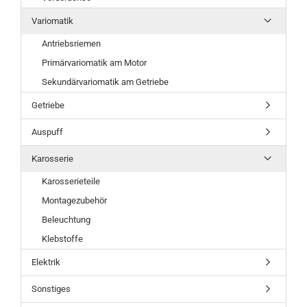
Variomatik
Antriebsriemen
Primärvariomatik am Motor
Sekundärvariomatik am Getriebe
Getriebe
Auspuff
Karosserie
Karosserieteile
Montagezubehör
Beleuchtung
Klebstoffe
Elektrik
Sonstiges