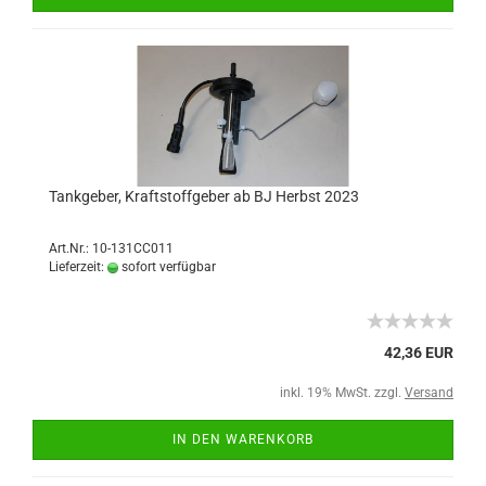
Tankgeber, Kraftstoffgeber ab BJ Herbst 2023
Art.Nr.: 10-131CC011
Lieferzeit:
sofort verfügbar
42,36 EUR
inkl. 19% MwSt. zzgl.
Versand
IN DEN WARENKORB