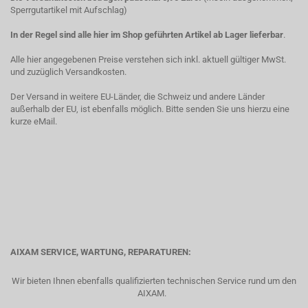
Sperrgutartikel mit Aufschlag)
In der Regel sind alle hier im Shop geführten Artikel ab Lager lieferbar
.
Alle hier angegebenen Preise verstehen sich inkl. aktuell gültiger MwSt.
und zuzüglich Versandkosten.
Der Versand in weitere EU-Länder, die Schweiz und andere Länder
außerhalb der EU, ist ebenfalls möglich. Bitte senden Sie uns hierzu eine
kurze eMail.
AIXAM SERVICE, WARTUNG, REPARATUREN:
Wir bieten Ihnen ebenfalls qualifizierten technischen Service rund um den
AIXAM.