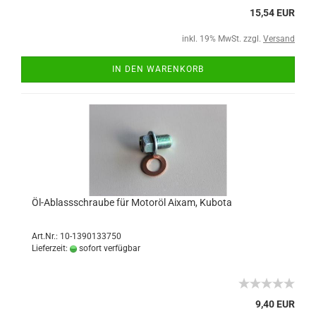
15,54 EUR
inkl. 19% MwSt. zzgl.
Versand
IN DEN WARENKORB
Öl-Ablassschraube für Motoröl Aixam, Kubota
Art.Nr.: 10-1390133750
Lieferzeit:
sofort verfügbar
9,40 EUR