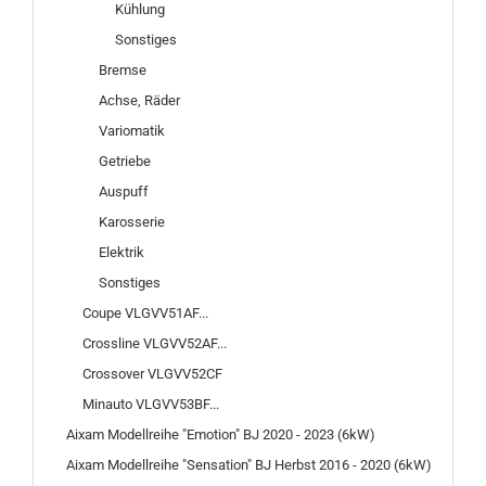
Kühlung
Sonstiges
Bremse
Achse, Räder
Variomatik
Getriebe
Auspuff
Karosserie
Elektrik
Sonstiges
Coupe VLGVV51AF...
Crossline VLGVV52AF...
Crossover VLGVV52CF
Minauto VLGVV53BF...
Aixam Modellreihe "Emotion" BJ 2020 - 2023 (6kW)
Aixam Modellreihe "Sensation" BJ Herbst 2016 - 2020 (6kW)