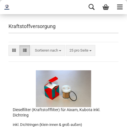
Kraftstoffversorgung
Sortieren nach
25 pro Seite
Dieselfilter (Kraftstofffilter) für Aixam, Kubota inkl.
Dichtring
inkl. Dichtringen (klein-innen & groß-außen)