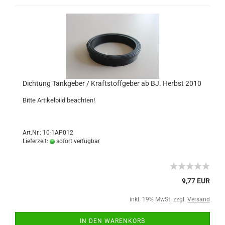
Dichtung Tankgeber / Kraftstoffgeber ab BJ. Herbst 2010
Bitte Artikelbild beachten!
Art.Nr.: 10-1AP012
Lieferzeit:
sofort verfügbar
9,77 EUR
inkl. 19% MwSt. zzgl.
Versand
IN DEN WARENKORB