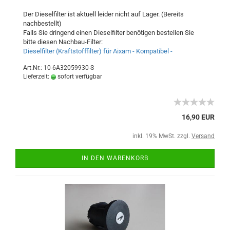
Der Dieselfilter ist aktuell leider nicht auf Lager. (Bereits
nachbestellt)
Falls Sie dringend einen Dieselfilter benötigen bestellen Sie
bitte diesen Nachbau-Filter:
Dieselfilter (Kraftstofffilter) für Aixam - Kompatibel -
Art.Nr.: 10-6A32059930-S
Lieferzeit:
sofort verfügbar
16,90 EUR
inkl. 19% MwSt. zzgl.
Versand
IN DEN WARENKORB