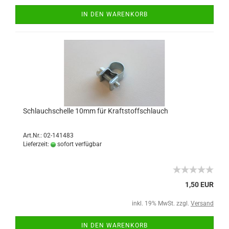
IN DEN WARENKORB
Schlauchschelle 10mm für Kraftstoffschlauch
Art.Nr.: 02-141483
Lieferzeit:
sofort verfügbar
1,50 EUR
inkl. 19% MwSt. zzgl.
Versand
IN DEN WARENKORB