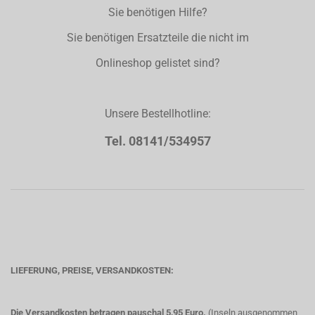
Sie benötigen Hilfe?
Sie benötigen Ersatzteile die nicht im
Onlineshop gelistet sind?
Unsere Bestellhotline:
Tel. 08141/534957
LIEFERUNG, PREISE, VERSANDKOSTEN:
Die Versandkosten betragen pauschal 5,95 Euro.
(Inseln ausgenommen,