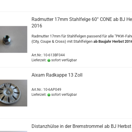
Radmutter 17mm Stahlfelge 60° CONE ab BJ He
2016
Radmutter 17mm für Stahlfelgen passend für alle "PKW-Fah
(City, Coupe & Cross) mit Stahlfelgen
ab Baujahr Herbst 201
Art.Nr.: 10-613BF044
Lieferzeit:
sofort verfügbar
Aixam Radkappe 13 Zoll
Art.Nr.: 10-6AP049
Lieferzeit:
sofort verfügbar
Distanzhülse in der Bremstrommel ab BJ Herbst