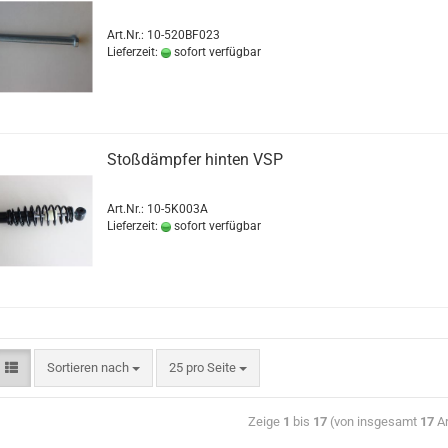
Art.Nr.: 10-520BF023
Lieferzeit:
sofort verfügbar
Stoßdämpfer hinten VSP
Art.Nr.: 10-5K003A
Lieferzeit:
sofort verfügbar
Sortieren nach
25 pro Seite
Zeige
1
bis
17
(von insgesamt
17
Ar