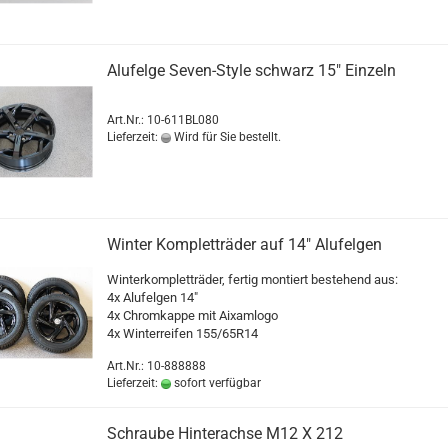
Alufelge Seven-Style schwarz 15" Einzeln
Art.Nr.: 10-611BL080
Lieferzeit:
Wird für Sie bestellt.
Winter Kompletträder auf 14" Alufelgen
Winterkompletträder, fertig montiert bestehend aus:
4x Alufelgen 14"
4x Chromkappe mit Aixamlogo
4x Winterreifen 155/65R14
Art.Nr.: 10-888888
Lieferzeit:
sofort verfügbar
Schraube Hinterachse M12 X 212