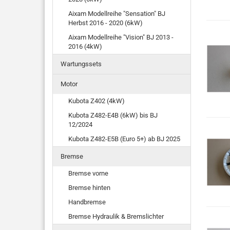
Aixam Modellreihe "Sensation" BJ
Herbst 2016 - 2020 (6kW)
Aixam Modellreihe "Vision" BJ 2013 -
2016 (4kW)
Wartungssets
Motor
Kubota Z402 (4kW)
Kubota Z482-E4B (6kW) bis BJ
12/2024
Kubota Z482-E5B (Euro 5+) ab BJ 2025
Bremse
Bremse vorne
Bremse hinten
Handbremse
Bremse Hydraulik & Bremslichter