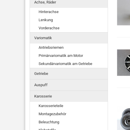
Achse, Räder
Hinterachse
Lenkung
Vorderachse
Variomatik
Antriebsriemen
Primärvariomatik am Motor
Sekundärvariomatik am Getriebe
Getriebe
Auspuff
Karosserie
Karosserieteile
Montagezubehör
Beleuchtung