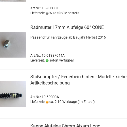
Art.Nr.: 10-ZUB001
Lieferzeit:
Wird für Sie bestellt.
Radmutter 17mm Alufelge 60° CONE
Passend für Fahrzeuge ab Baujahr Herbst 2016
Art.Nr.: 10-613BF044A
Lieferzeit:
sofort verfügbar
Stoßdämpfer / Federbein hinten - Modelle: siehe
Artikelbeschreibung
Art.Nr.: 10-5P003A
Lieferzeit:
ca. 2-10 Werktage (im Zulauf)
Kappe Alufelge Chrom Aixam Logo