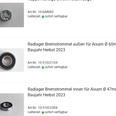
Art.Nr.: 10-6AR082
Lieferzeit:
sofort verfügbar
Radlager Bremstrommel außen für Aixam Ø 60
Baujahr Herbst 2023
Art.Nr.: 10-510CC104
Lieferzeit:
sofort verfügbar
Radlager Bremstrommel innen für Aixam Ø 47
Baujahr Herbst 2023
Art.Nr.: 10-510CC004
Lieferzeit:
sofort verfügbar