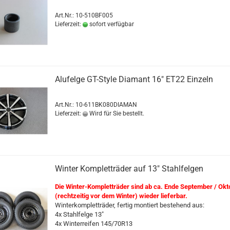
Art.Nr.: 10-510BF005
Lieferzeit:
sofort verfügbar
Alufelge GT-Style Diamant 16" ET22 Einzeln
Art.Nr.: 10-611BK080DIAMAN
Lieferzeit:
Wird für Sie bestellt.
Winter Kompletträder auf 13" Stahlfelgen
Die Winter-Kompletträder sind ab ca. Ende September / Okt
(rechtzeitig vor dem Winter) wieder lieferbar.
Winterkompletträder, fertig montiert bestehend aus:
4x Stahlfelge 13"
4x Winterreifen 145/70R13