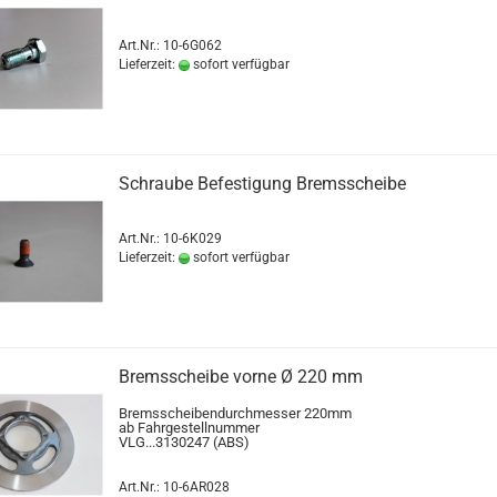
Art.Nr.: 10-6G062
Lieferzeit:
sofort verfügbar
Schraube Befestigung Bremsscheibe
Art.Nr.: 10-6K029
Lieferzeit:
sofort verfügbar
Bremsscheibe vorne Ø 220 mm
Bremsscheibendurchmesser 220mm
ab Fahrgestellnummer
VLG...3130247 (ABS)
Art.Nr.: 10-6AR028