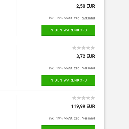
2,50 EUR
inkl. 19% MwSt. zzgl.
Versand
IN DEN WARENKORB
3,72 EUR
inkl. 19% MwSt. zzgl.
Versand
IN DEN WARENKORB
119,99 EUR
inkl. 19% MwSt. zzgl.
Versand