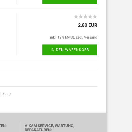
2,80 EUR
inkl. 19% MwSt. zzgl.
Versand
IN DEN WARENKORB
tikeln)
TEN:
AIXAM SERVICE, WARTUNG,
REPARATUREN: