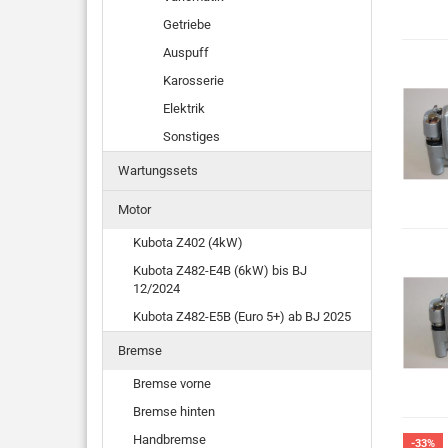
Getriebe
Auspuff
Karosserie
Elektrik
Sonstiges
Wartungssets
Motor
Kubota Z402 (4kW)
Kubota Z482-E4B (6kW) bis BJ
12/2024
Kubota Z482-E5B (Euro 5+) ab BJ 2025
Bremse
Bremse vorne
Bremse hinten
Handbremse
-33%