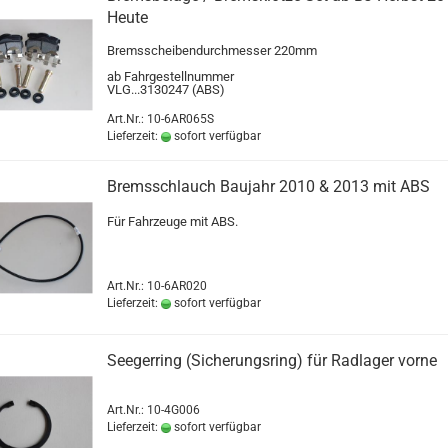
Heute
Bremsscheibendurchmesser 220mm
ab Fahrgestellnummer
VLG...3130247 (ABS)
Art.Nr.: 10-6AR065S
Lieferzeit:
sofort verfügbar
Bremsschlauch Baujahr 2010 & 2013 mit ABS
Für Fahrzeuge mit ABS.
Art.Nr.: 10-6AR020
Lieferzeit:
sofort verfügbar
Seegerring (Sicherungsring) für Radlager vorne
Art.Nr.: 10-4G006
Lieferzeit:
sofort verfügbar