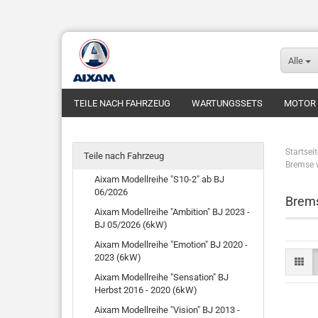
Alle
TEILE NACH FAHRZEUG
WARTUNGSSETS
MOTOR
FUNDGRUBE
FAHRZEUGE
Startseit
Teile nach Fahrzeug
Bremse 
Aixam Modellreihe "S10-2" ab BJ
06/2026
Brem
Aixam Modellreihe "Ambition" BJ 2023 -
BJ 05/2026 (6kW)
Aixam Modellreihe "Emotion" BJ 2020 -
2023 (6kW)
Aixam Modellreihe "Sensation" BJ
Herbst 2016 - 2020 (6kW)
Aixam Modellreihe "Vision" BJ 2013 -