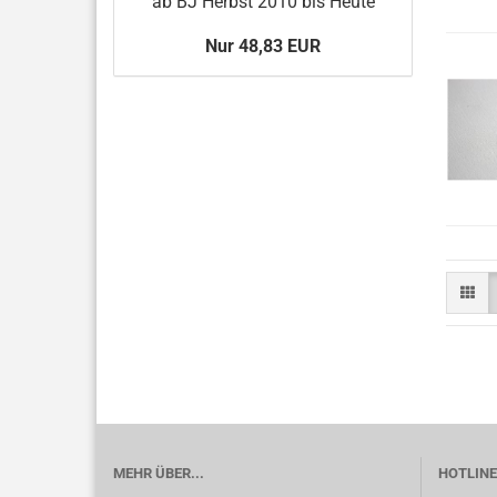
ab BJ Herbst 2010 bis Heute
Nur 48,83 EUR
MEHR ÜBER...
HOTLINE 