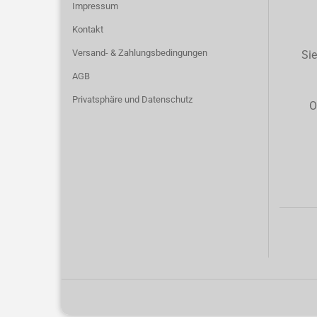
Impressum
Kontakt
Versand- & Zahlungsbedingungen
Sie
AGB
Privatsphäre und Datenschutz
O