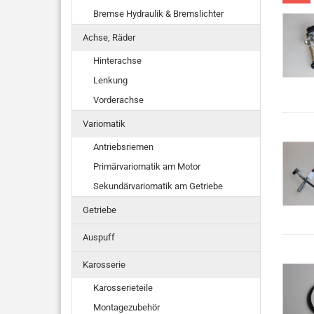
Bremse Hydraulik & Bremslichter
Achse, Räder
Hinterachse
Lenkung
Vorderachse
Variomatik
Antriebsriemen
Primärvariomatik am Motor
Sekundärvariomatik am Getriebe
Getriebe
Auspuff
Karosserie
Karosserieteile
Montagezubehör