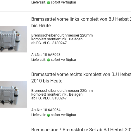
Lieferzeit:
sofort verfügbar
Bremssattel vorne links komplett von BJ Herbst
bis Heute
Bremsscheibendurchmesser 220mm
komplett montiert inkl. Belägen.
ab FG. VLG...3130247
Art.Nr.: 10-6AR063
Lieferzeit:
sofort verfügbar
Bremssattel vorne rechts komplett von BJ Herbs
2010 bis Heute
Bremsscheibendurchmesser 220mm
komplett montiert inkl. Belägen.
ab FG. VLG...3130247
Art.Nr.: 10-6AR064
Lieferzeit:
sofort verfügbar
Bremsbeläge / Bremsklötze Set ab BJ Herbst 20