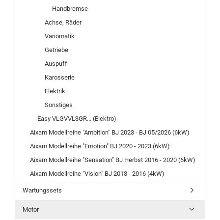
Handbremse
Achse, Räder
Variomatik
Getriebe
Auspuff
Karosserie
Elektrik
Sonstiges
Easy VLGVVL3GR... (Elektro)
Aixam Modellreihe "Ambition" BJ 2023 - BJ 05/2026 (6kW)
Aixam Modellreihe "Emotion" BJ 2020 - 2023 (6kW)
Aixam Modellreihe "Sensation" BJ Herbst 2016 - 2020 (6kW)
Aixam Modellreihe "Vision" BJ 2013 - 2016 (4kW)
Wartungssets
Motor