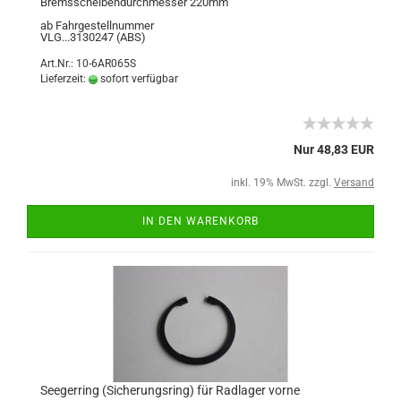
Bremsscheibendurchmesser 220mm
ab Fahrgestellnummer
VLG...3130247 (ABS)
Art.Nr.: 10-6AR065S
Lieferzeit:
sofort verfügbar
Nur 48,83 EUR
inkl. 19% MwSt. zzgl.
Versand
IN DEN WARENKORB
Seegerring (Sicherungsring) für Radlager vorne