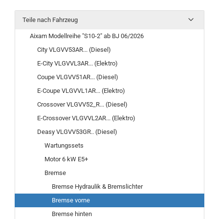
Teile nach Fahrzeug
Aixam Modellreihe "S10-2" ab BJ 06/2026
City VLGVV53AR... (Diesel)
E-City VLGVVL3AR... (Elektro)
Coupe VLGVV51AR... (Diesel)
E-Coupe VLGVVL1AR... (Elektro)
Crossover VLGVV52_R... (Diesel)
E-Crossover VLGVVL2AR... (Elektro)
Deasy VLGVV53GR.. (Diesel)
Wartungssets
Motor 6 kW E5+
Bremse
Bremse Hydraulik & Bremslichter
Bremse vorne
Bremse hinten