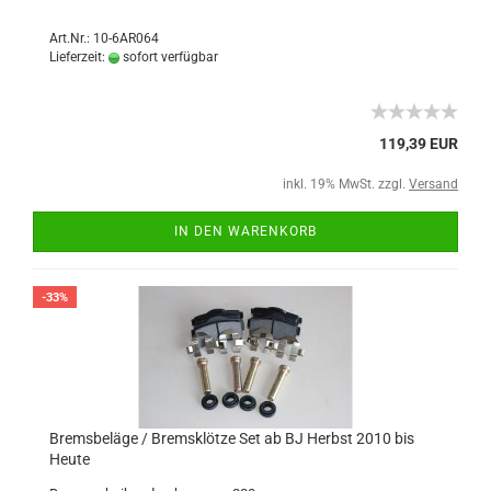
Art.Nr.: 10-6AR064
Lieferzeit:
sofort verfügbar
119,39 EUR
inkl. 19% MwSt. zzgl.
Versand
IN DEN WARENKORB
-33%
Bremsbeläge / Bremsklötze Set ab BJ Herbst 2010 bis
Heute