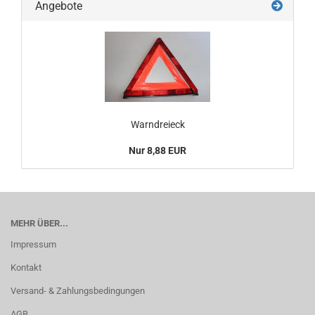
Angebote
Warndreieck
Nur 8,88 EUR
MEHR ÜBER...
Impressum
Kontakt
Versand- & Zahlungsbedingungen
AGB