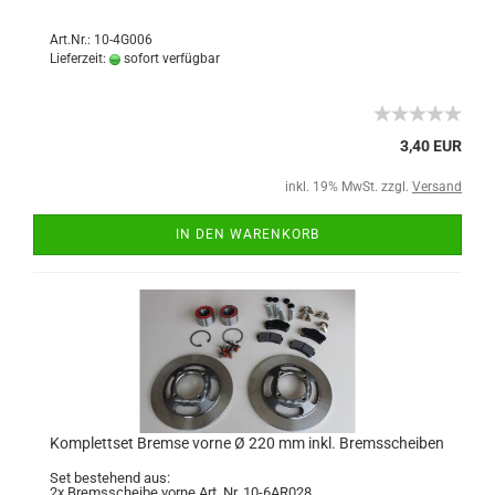
Art.Nr.: 10-4G006
Lieferzeit:
sofort verfügbar
3,40 EUR
inkl. 19% MwSt. zzgl.
Versand
IN DEN WARENKORB
Komplettset Bremse vorne Ø 220 mm inkl. Bremsscheiben
Set bestehend aus:
2x Bremsscheibe vorne Art. Nr. 10-6AR028