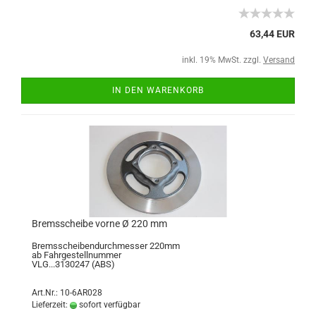
63,44 EUR
inkl. 19% MwSt. zzgl.
Versand
IN DEN WARENKORB
Bremsscheibe vorne Ø 220 mm
Bremsscheibendurchmesser 220mm
ab Fahrgestellnummer
VLG...3130247 (ABS)
Art.Nr.: 10-6AR028
Lieferzeit:
sofort verfügbar