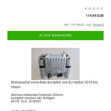
119,99 EUR
inkl. 19% MwSt. zzgl.
Versand
IN DEN WARENKORB
Bremssattel vorne links komplett von BJ Herbst 2010 bis
Heute
Bremsscheibendurchmesser 220mm
komplett montiert inkl. Belägen.
ab FG. VLG...3130247