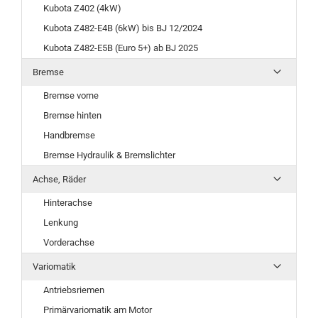
Kubota Z402 (4kW)
Kubota Z482-E4B (6kW) bis BJ 12/2024
Kubota Z482-E5B (Euro 5+) ab BJ 2025
Bremse
Bremse vorne
Bremse hinten
Handbremse
Bremse Hydraulik & Bremslichter
Achse, Räder
Hinterachse
Lenkung
Vorderachse
Variomatik
Antriebsriemen
Primärvariomatik am Motor