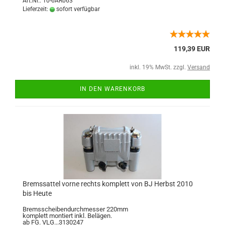
Art.Nr.: 10-6AR063
Lieferzeit:
sofort verfügbar
119,39 EUR
inkl. 19% MwSt. zzgl.
Versand
IN DEN WARENKORB
Bremssattel vorne rechts komplett von BJ Herbst 2010
bis Heute
Bremsscheibendurchmesser 220mm
komplett montiert inkl. Belägen.
ab FG. VLG...3130247