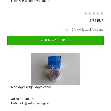
Lieferzeit:
sofort verfügbar
3,72 EUR
inkl. 19% MwSt. zzgl.
Versand
IN DEN WARENKORB
Radlager Kugellager vorne
Art.Nr.: 10-4G002
Lieferzeit:
sofort verfügbar