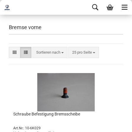
Bremse vorne
Sortieren nach
25 pro Seite
Schraube Befestigung Bremsscheibe
Art.Nr.: 10-6K029