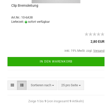
Clip Bremsleitung
Art.Nr.: 10-6A38
Lieferzeit:
sofort verfügbar
2,80 EUR
inkl. 19% MwSt. zzgl.
Versand
IN DEN WARENKORB
Sortieren nach
25 pro Seite
Zeige
1
bis
9
(von insgesamt
9
Artikeln)