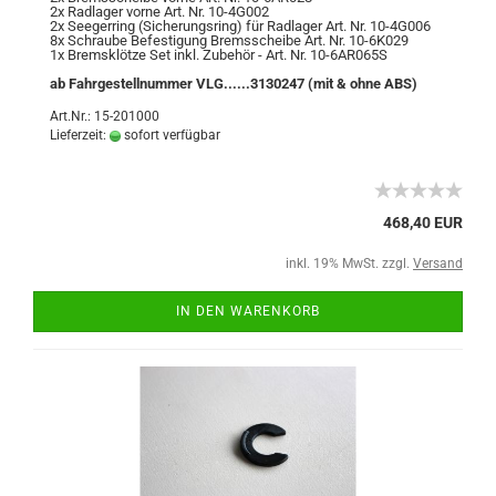
2x Radlager vorne Art. Nr. 10-4G002
2x Seegerring (Sicherungsring) für Radlager Art. Nr. 10-4G006
8x Schraube Befestigung Bremsscheibe Art. Nr. 10-6K029
1x Bremsklötze Set inkl. Zubehör - Art. Nr. 10-6AR065S
ab Fahrgestellnummer VLG......3130247 (mit & ohne ABS)
Art.Nr.: 15-201000
Lieferzeit:
sofort verfügbar
468,40 EUR
inkl. 19% MwSt. zzgl.
Versand
IN DEN WARENKORB