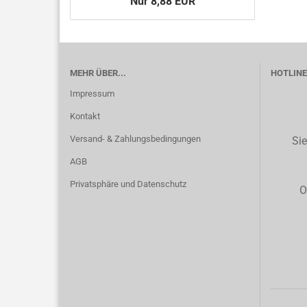
Nur 8,88 EUR
MEHR ÜBER...
HOTLINE 
Impressum
Kontakt
Versand- & Zahlungsbedingungen
Sie
AGB
Privatsphäre und Datenschutz
O