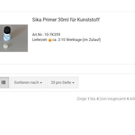
Sika Primer 30ml für Kunststoff
Art.Nr.: 10-7K359
Lieferzeit:
ca. 2-10 Werktage (im Zulauf)
Sortieren nach
25 pro Seite
Zeige
1
bis
4
(von insgesamt
4
Art