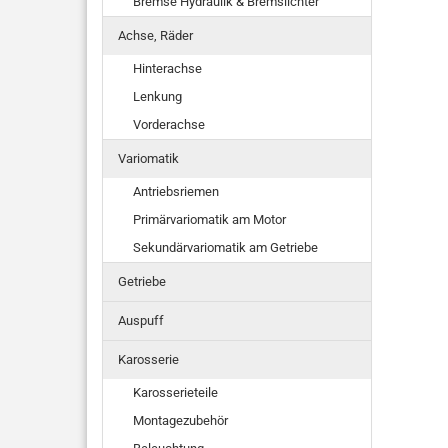
Bremse Hydraulik & Bremslichter
Achse, Räder
Hinterachse
Lenkung
Vorderachse
Variomatik
Antriebsriemen
Primärvariomatik am Motor
Sekundärvariomatik am Getriebe
Getriebe
Auspuff
Karosserie
Karosserieteile
Montagezubehör