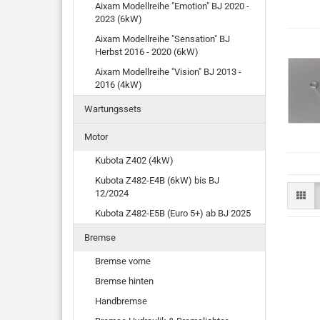
Aixam Modellreihe "Emotion" BJ 2020 -
2023 (6kW)
Aixam Modellreihe "Sensation" BJ
Herbst 2016 - 2020 (6kW)
Aixam Modellreihe "Vision" BJ 2013 -
2016 (4kW)
Wartungssets
Motor
Kubota Z402 (4kW)
Kubota Z482-E4B (6kW) bis BJ
12/2024
Kubota Z482-E5B (Euro 5+) ab BJ 2025
Bremse
Bremse vorne
Bremse hinten
Handbremse