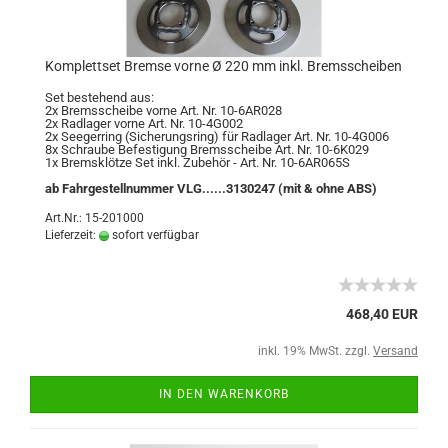
Komplettset Bremse vorne Ø 220 mm inkl. Bremsscheiben
Set bestehend aus:
2x Bremsscheibe vorne Art. Nr. 10-6AR028
2x Radlager vorne Art. Nr. 10-4G002
2x Seegerring (Sicherungsring) für Radlager Art. Nr. 10-4G006
8x Schraube Befestigung Bremsscheibe Art. Nr. 10-6K029
1x Bremsklötze Set inkl. Zubehör - Art. Nr. 10-6AR065S
ab Fahrgestellnummer VLG......3130247 (mit & ohne ABS)
Art.Nr.: 15-201000
Lieferzeit:
sofort verfügbar
468,40 EUR
inkl. 19% MwSt. zzgl.
Versand
IN DEN WARENKORB