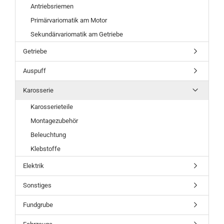
Antriebsriemen
Primärvariomatik am Motor
Sekundärvariomatik am Getriebe
Getriebe
Auspuff
Karosserie
Karosserieteile
Montagezubehör
Beleuchtung
Klebstoffe
Elektrik
Sonstiges
Fundgrube