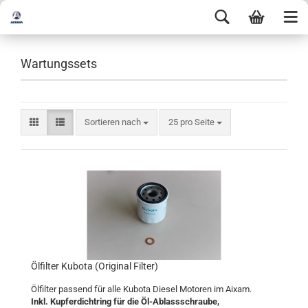
Wartungssets
Sortieren nach
25 pro Seite
Ölfilter Kubota (Original Filter)
Ölfilter passend für alle Kubota Diesel Motoren im Aixam.
Inkl. Kupferdichtring für die Öl-Ablassschraube,