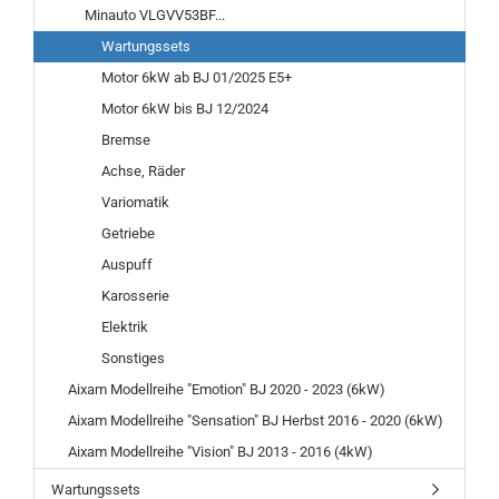
Minauto VLGVV53BF...
Wartungssets
Motor 6kW ab BJ 01/2025 E5+
Motor 6kW bis BJ 12/2024
Bremse
Achse, Räder
Variomatik
Getriebe
Auspuff
Karosserie
Elektrik
Sonstiges
Aixam Modellreihe "Emotion" BJ 2020 - 2023 (6kW)
Aixam Modellreihe "Sensation" BJ Herbst 2016 - 2020 (6kW)
Aixam Modellreihe "Vision" BJ 2013 - 2016 (4kW)
Wartungssets