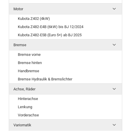
Motor
Kubota Z402 (4kW)
Kubota Z482-E4B (6kW) bis BJ 12/2024
Kubota Z482-E5B (Euro 5+) ab BJ 2025
Bremse
Bremse vorne
Bremse hinten
Handbremse
Bremse Hydraulik & Bremslichter
Achse, Räder
Hinterachse
Lenkung
Vorderachse
Variomatik