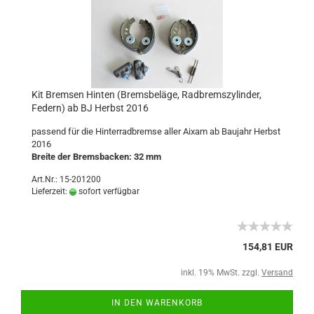
Kit Bremsen Hinten (Bremsbeläge, Radbremszylinder,
Federn) ab BJ Herbst 2016
passend für die Hinterradbremse aller Aixam ab Baujahr Herbst
2016
Breite der Bremsbacken: 32 mm
Art.Nr.: 15-201200
Lieferzeit:
sofort verfügbar
154,81 EUR
inkl. 19% MwSt. zzgl.
Versand
IN DEN WARENKORB