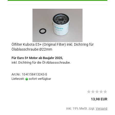
Ölfilter Kubota E5+ (Original Filter) inkl. Dichtring für
Ölablasschraube Ø22mm
Für Euro 5+ Motor ab Baujahr 2025,
inkl. Dichtring für die Öl-Ablassschraube.
Art.Nr.: 10-K158413243-S
Lieferzeit:
sofort verfügbar
13,98 EUR
inkl. 19% MwSt. zzgl.
Versand