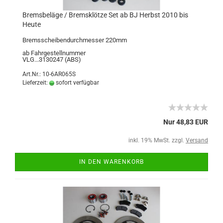
Bremsbeläge / Bremsklötze Set ab BJ Herbst 2010 bis
Heute
Bremsscheibendurchmesser 220mm
ab Fahrgestellnummer
VLG...3130247 (ABS)
Art.Nr.: 10-6AR065S
Lieferzeit:
sofort verfügbar
Nur 48,83 EUR
inkl. 19% MwSt. zzgl.
Versand
IN DEN WARENKORB