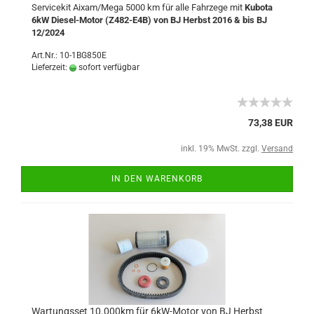
Servicekit Aixam/Mega 5000 km für alle Fahrzege mit
Kubota
6kW Diesel-Motor (Z482-E4B) von BJ Herbst 2016 & bis BJ
12/2024
Art.Nr.: 10-1BG850E
Lieferzeit:
sofort verfügbar
73,38 EUR
inkl. 19% MwSt. zzgl.
Versand
IN DEN WARENKORB
Wartungsset 10.000km für 6kW-Motor von BJ Herbst