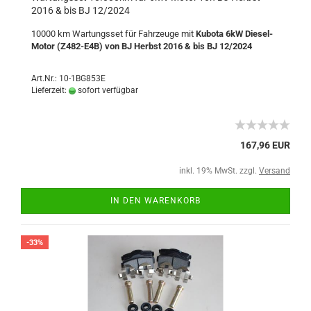
2016 & bis BJ 12/2024
10000 km Wartungsset für Fahrzeuge mit
Kubota 6kW Diesel-
Motor (Z482-E4B) von BJ Herbst 2016 & bis BJ 12/2024
Art.Nr.: 10-1BG853E
Lieferzeit:
sofort verfügbar
167,96 EUR
inkl. 19% MwSt. zzgl.
Versand
IN DEN WARENKORB
-33%