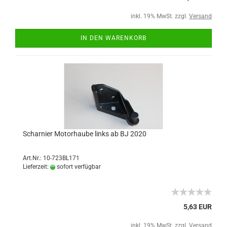
inkl. 19% MwSt. zzgl.
Versand
IN DEN WARENKORB
Scharnier Motorhaube links ab BJ 2020
Art.Nr.: 10-723BL171
Lieferzeit:
sofort verfügbar
5,63 EUR
inkl. 19% MwSt. zzgl.
Versand