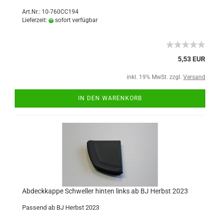
Art.Nr.: 10-760CC194
Lieferzeit:
sofort verfügbar
5,53 EUR
inkl. 19% MwSt. zzgl.
Versand
IN DEN WARENKORB
Abdeckkappe Schweller hinten links ab BJ Herbst 2023
Passend ab BJ Herbst 2023