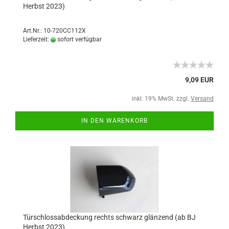
Herbst 2023)
Art.Nr.: 10-720CC112X
Lieferzeit:
sofort verfügbar
9,09 EUR
inkl. 19% MwSt. zzgl.
Versand
IN DEN WARENKORB
Türschlossabdeckung rechts schwarz glänzend (ab BJ
Herbst 2023)