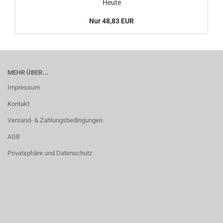
Heute
Nur 48,83 EUR
MEHR ÜBER...
Impressum
Kontakt
Versand- & Zahlungsbedingungen
AGB
Privatsphäre und Datenschutz