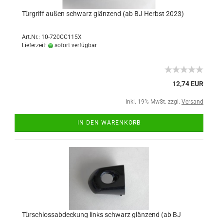
Türgriff außen schwarz glänzend (ab BJ Herbst 2023)
Art.Nr.: 10-720CC115X
Lieferzeit:
sofort verfügbar
12,74 EUR
inkl. 19% MwSt. zzgl.
Versand
IN DEN WARENKORB
Türschlossabdeckung links schwarz glänzend (ab BJ