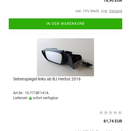
18,90 EUR
inkl. 19% MwSt. zzgl.
Versand
IN DEN WARENKORB
Seitenspiegel links ab BJ Herbst 2016
Art.Nr.: 10-771BF141A
Lieferzeit:
sofort verfügbar
81,74 EUR