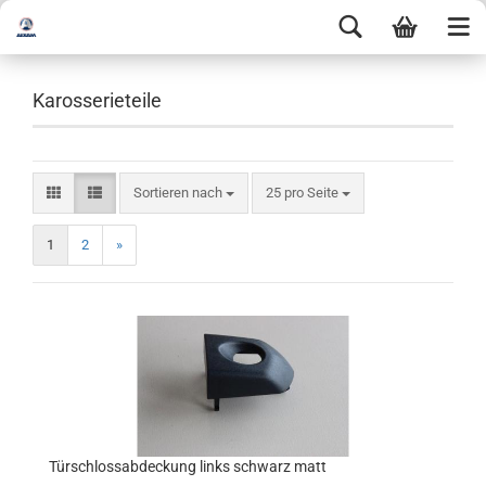
Karosserieteile
Sortieren nach
25 pro Seite
1
2
»
Türschlossabdeckung links schwarz matt