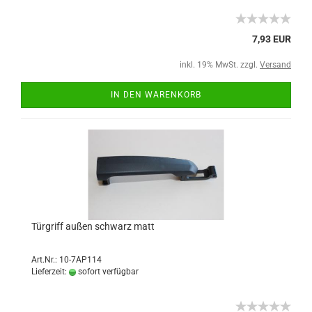
7,93 EUR
inkl. 19% MwSt. zzgl.
Versand
IN DEN WARENKORB
Türgriff außen schwarz matt
Art.Nr.: 10-7AP114
Lieferzeit:
sofort verfügbar