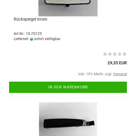
Rückspiegel innen
Art.Nr.: 10-7G125
Lieferzeit:
sofort verfügbar
29,35 EUR
inkl. 19% MwSt. zzgl.
Versand
IN DEN WARENKORB