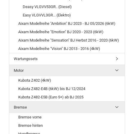
Deasy VLGVV53GR.. (Diesel)
Easy VLGVVL3GR... (Elektro)
Aixam Modellreihe "Ambition" BJ 2023 - BJ 05/2026 (6kW)
Aixam Modellreihe "Emotion" BJ 2020 - 2023 (6kW)
Aixam Modellreihe "Sensation" BJ Herbst 2016 - 2020 (6kW)
Aixam Modellreihe "Vision" BJ 2013 - 2016 (4kW)
Wartungssets
Motor
Kubota Z402 (4kW)
Kubota Z482-E4B (6kW) bis BJ 12/2024
Kubota Z482-E5B (Euro 5+) ab BJ 2025
Bremse
Bremse vorne
Bremse hinten
Handbremse