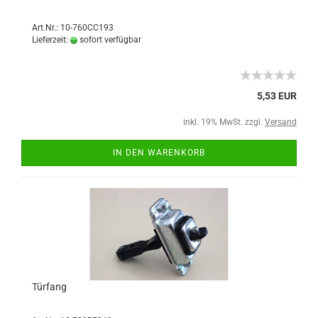
Art.Nr.: 10-760CC193
Lieferzeit:
sofort verfügbar
5,53 EUR
inkl. 19% MwSt. zzgl.
Versand
IN DEN WARENKORB
Türfang