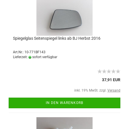
Spiegelglas Seitenspiegel links ab BJ Herbst 2016
Art.Nr.: 10-771BF143
Lieferzeit:
sofort verfügbar
37,91 EUR
inkl. 19% MwSt. zzgl.
Versand
IN DEN WARENKORB