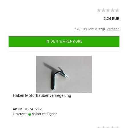
2,24 EUR
inkl. 19% MwSt. zzgl.
Versand
IN DEN WARENKORB
Haken Motorhaubenverriegelung
Art.Nr.: 10-7AP212
Lieferzeit:
sofort verfügbar