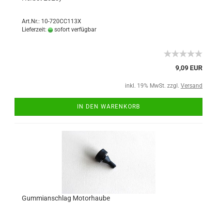
Art.Nr.: 10-720CC113X
Lieferzeit:
sofort verfügbar
9,09 EUR
inkl. 19% MwSt. zzgl.
Versand
IN DEN WARENKORB
Gummianschlag Motorhaube