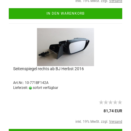
inkl. 19% MwSt. zzgl.
Versand
IN DEN WARENKORB
Seitenspiegel rechts ab BJ Herbst 2016
Art.Nr.: 10-771BF142A
Lieferzeit:
sofort verfügbar
81,74 EUR
inkl. 19% MwSt. zzgl.
Versand