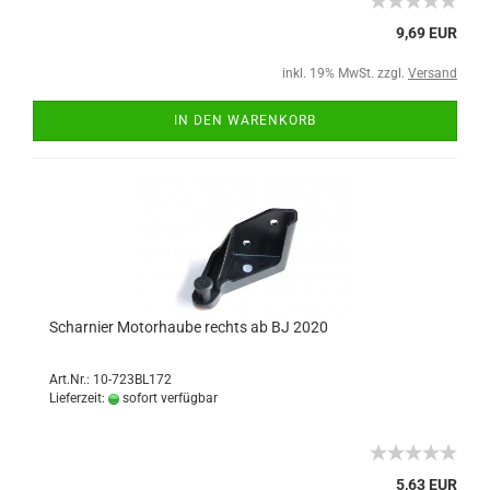
9,69 EUR
inkl. 19% MwSt. zzgl.
Versand
IN DEN WARENKORB
Scharnier Motorhaube rechts ab BJ 2020
Art.Nr.: 10-723BL172
Lieferzeit:
sofort verfügbar
5,63 EUR