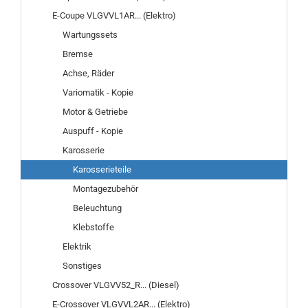
E-Coupe VLGVVL1AR... (Elektro)
Wartungssets
Bremse
Achse, Räder
Variomatik - Kopie
Motor & Getriebe
Auspuff - Kopie
Karosserie
Karosserieteile
Montagezubehör
Beleuchtung
Klebstoffe
Elektrik
Sonstiges
Crossover VLGVV52_R... (Diesel)
E-Crossover VLGVVL2AR... (Elektro)