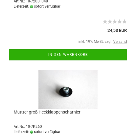
Art.Nr.: 10-720BF048
Lieferzeit:
sofort verfügbar
24,53 EUR
inkl. 19% MwSt. zzgl.
Versand
IN DEN WARENKORB
Muttter groß Heckklappenscharnier
Art.Nr.: 10-7K260
Lieferzeit:
sofort verfügbar