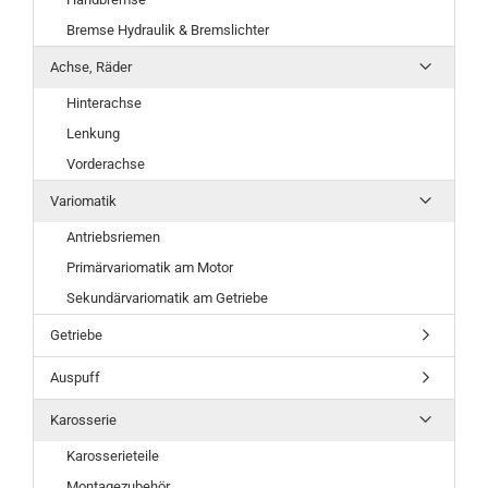
Bremse Hydraulik & Bremslichter
Achse, Räder
Hinterachse
Lenkung
Vorderachse
Variomatik
Antriebsriemen
Primärvariomatik am Motor
Sekundärvariomatik am Getriebe
Getriebe
Auspuff
Karosserie
Karosserieteile
Montagezubehör