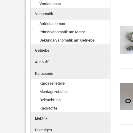
Vorderachse
Variomatik
Antriebsriemen
Primärvariomatik am Motor
Sekundärvariomatik am Getriebe
Getriebe
Auspuff
Karosserie
Karosserieteile
Montagezubehör
Beleuchtung
Klebstoffe
Elektrik
Sonstiges