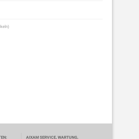
ikeln)
TEN:
AIXAM SERVICE, WARTUNG,