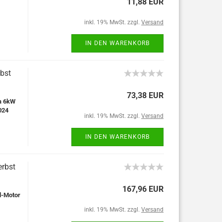
11,88 EUR
inkl. 19% MwSt. zzgl.
Versand
IN DEN WARENKORB
bst
73,38 EUR
a 6kW
024
inkl. 19% MwSt. zzgl.
Versand
IN DEN WARENKORB
rbst
167,96 EUR
l-Motor
inkl. 19% MwSt. zzgl.
Versand