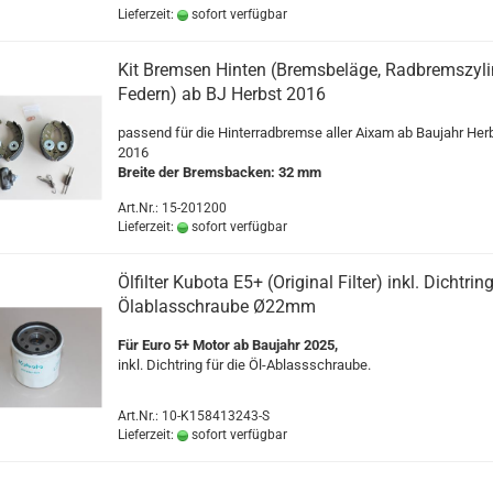
Lieferzeit:
sofort verfügbar
Kit Bremsen Hinten (Bremsbeläge, Radbremszyli
Federn) ab BJ Herbst 2016
passend für die Hinterradbremse aller Aixam ab Baujahr Her
2016
Breite der Bremsbacken: 32 mm
Art.Nr.: 15-201200
Lieferzeit:
sofort verfügbar
Ölfilter Kubota E5+ (Original Filter) inkl. Dichtring
Ölablasschraube Ø22mm
Für Euro 5+ Motor ab Baujahr 2025,
inkl. Dichtring für die Öl-Ablassschraube.
Art.Nr.: 10-K158413243-S
Lieferzeit:
sofort verfügbar