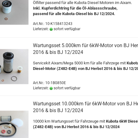
Ölfilter passend für alle Kubota Diesel Motoren im Aixam.
Inkl. Kupferdichtring für die Öl-Ablassschraube,
passend für alle Kubota-Diesel bis BJ 12/2024.
Art.Nr.: 10-K158413243
Lieferzeit:
sofort verfügbar
Wartungsset 5.000km für 6kW-Motor von BJ Her
2016 & bis BJ 12/2024
Servicekit Aixam/Mega 5000 km für alle Fahrzege mit
Kubot
Diesel-Motor (Z482-E4B) von BJ Herbst 2016 & bis BJ 12/2
Art.Nr.: 10-1BG850E
Lieferzeit:
sofort verfügbar
Wartungsset 10.000km für 6kW-Motor von BJ He
2016 & bis BJ 12/2024
10000 km Wartungsset für Fahrzeuge mit
Kubota 6kW Diese
(Z482-E4B) von BJ Herbst 2016 & bis BJ 12/2024