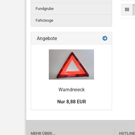
Fundgrube
Fahrzeuge
Angebote
Warndreieck
Nur 8,88 EUR
MEHR ÜBER...
HOTLINE 