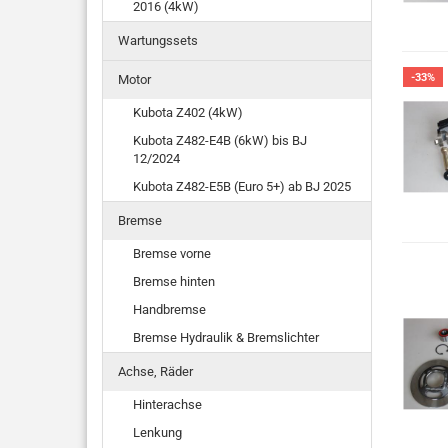
2016 (4kW)
Wartungssets
-33%
Motor
Kubota Z402 (4kW)
Kubota Z482-E4B (6kW) bis BJ
12/2024
Kubota Z482-E5B (Euro 5+) ab BJ 2025
Bremse
Bremse vorne
Bremse hinten
Handbremse
Bremse Hydraulik & Bremslichter
Achse, Räder
Hinterachse
Lenkung