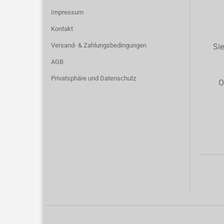
Impressum
Kontakt
Versand- & Zahlungsbedingungen
Sie
AGB
Privatsphäre und Datenschutz
O