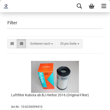
Filter
Sortieren nach
25 pro Seite
Luftfilter Kubota ab BJ Herbst 2016 (Original Filter)
Art.Nr.: 10-6C06099410