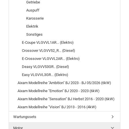
Getriebe
Auspuff
Karosserie
Elektrik
Sonstiges
E-Coupe VLGVVL1AR... (Elektro)
Crossover VLGVV52_R... (Diesel)
E-Crossover VLGVVL2AR... (Elektro)
Deasy VLGVV53GR.. (Diesel)
Easy VLGVVL3GR... (Elektro)
Aixam Modellreihe "Ambition" BJ 2023 - BJ 05/2026 (6kW)
Aixam Modellreihe "Emotion" BJ 2020 - 2023 (6kW)
Aixam Modellreihe "Sensation" BJ Herbst 2016 - 2020 (6kW)
Aixam Modellreihe "Vision" BJ 2013 - 2016 (4kW)
Wartungssets
Motor