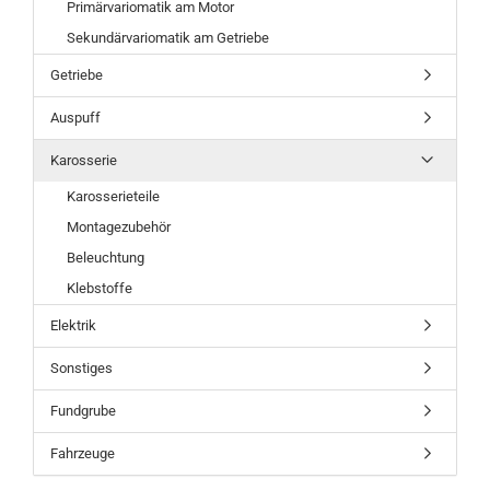
Primärvariomatik am Motor
Sekundärvariomatik am Getriebe
Getriebe
Auspuff
Karosserie
Karosserieteile
Montagezubehör
Beleuchtung
Klebstoffe
Elektrik
Sonstiges
Fundgrube
Fahrzeuge