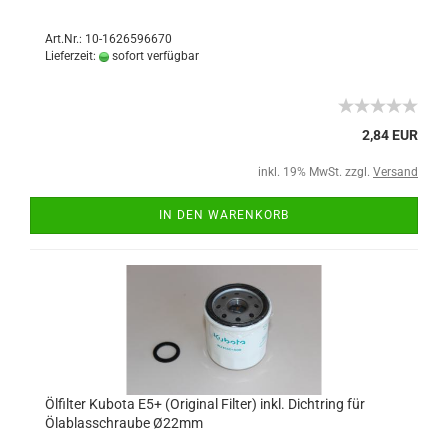
Art.Nr.: 10-1626596670
Lieferzeit:
sofort verfügbar
2,84 EUR
inkl. 19% MwSt. zzgl.
Versand
IN DEN WARENKORB
Ölfilter Kubota E5+ (Original Filter) inkl. Dichtring für
Ölablasschraube Ø22mm