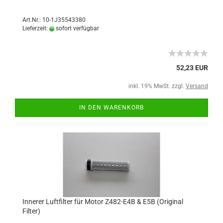
Art.Nr.: 10-1J35543380
Lieferzeit:
sofort verfügbar
52,23 EUR
inkl. 19% MwSt. zzgl.
Versand
IN DEN WARENKORB
Innerer Luftfilter für Motor Z482-E4B & E5B (Original
Filter)