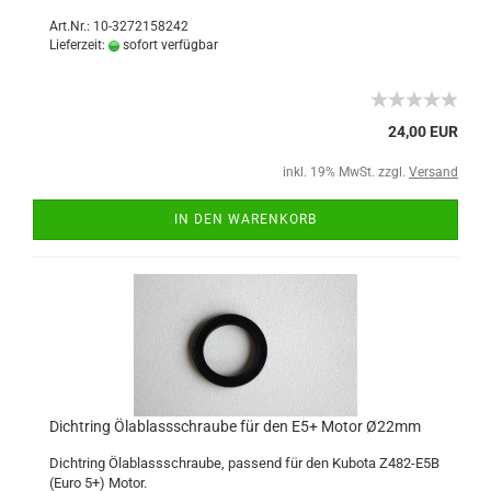
Art.Nr.: 10-3272158242
Lieferzeit:
sofort verfügbar
24,00 EUR
inkl. 19% MwSt. zzgl.
Versand
IN DEN WARENKORB
Dichtring Ölablassschraube für den E5+ Motor Ø22mm
Dichtring Ölablassschraube, passend für den Kubota Z482-E5B
(Euro 5+) Motor.