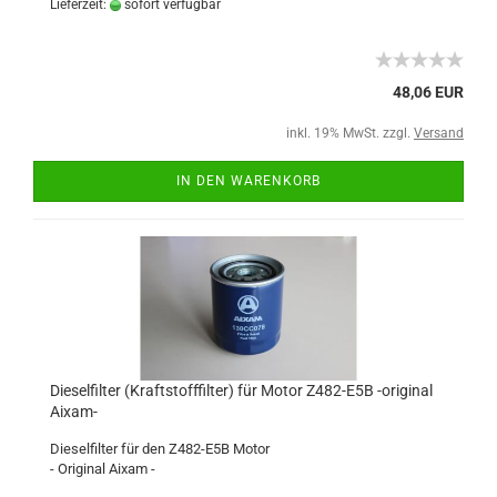
Lieferzeit:
sofort verfügbar
48,06 EUR
inkl. 19% MwSt. zzgl.
Versand
IN DEN WARENKORB
Dieselfilter (Kraftstofffilter) für Motor Z482-E5B -original
Aixam-
Dieselfilter für den Z482-E5B Motor
- Original Aixam -