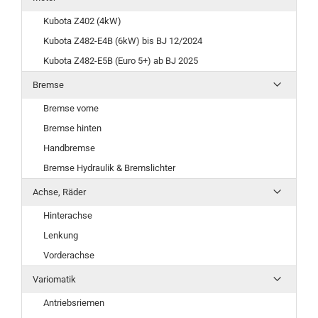
Kubota Z402 (4kW)
Kubota Z482-E4B (6kW) bis BJ 12/2024
Kubota Z482-E5B (Euro 5+) ab BJ 2025
Bremse
Bremse vorne
Bremse hinten
Handbremse
Bremse Hydraulik & Bremslichter
Achse, Räder
Hinterachse
Lenkung
Vorderachse
Variomatik
Antriebsriemen