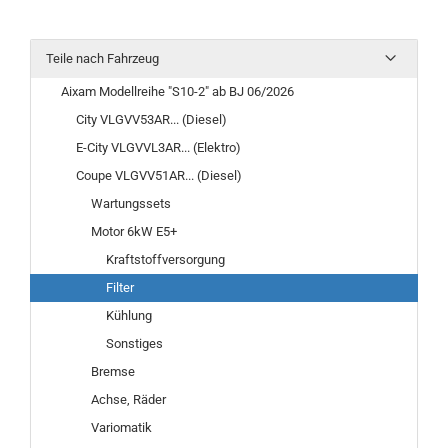
Teile nach Fahrzeug
Aixam Modellreihe "S10-2" ab BJ 06/2026
City VLGVV53AR... (Diesel)
E-City VLGVVL3AR... (Elektro)
Coupe VLGVV51AR... (Diesel)
Wartungssets
Motor 6kW E5+
Kraftstoffversorgung
Filter
Kühlung
Sonstiges
Bremse
Achse, Räder
Variomatik