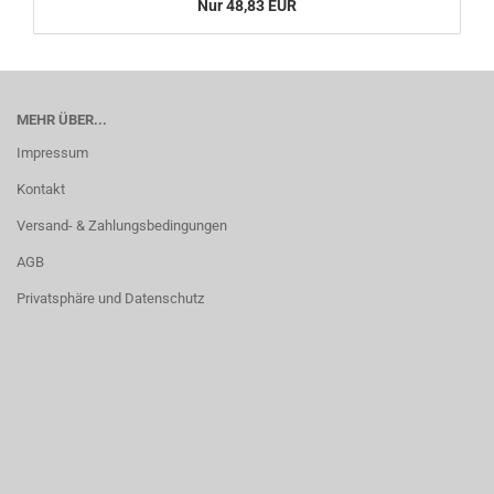
Nur 48,83 EUR
MEHR ÜBER...
Impressum
Kontakt
Versand- & Zahlungsbedingungen
AGB
Privatsphäre und Datenschutz