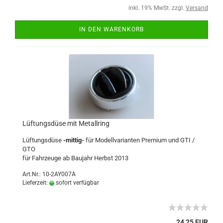
inkl. 19% MwSt. zzgl.
Versand
IN DEN WARENKORB
Lüftungsdüse mit Metallring
Lüftungsdüse
-mittig-
für Modellvarianten Premium und GTI /
GTO
für Fahrzeuge ab Baujahr Herbst 2013
Art.Nr.: 10-2AY007A
Lieferzeit:
sofort verfügbar
24,25 EUR