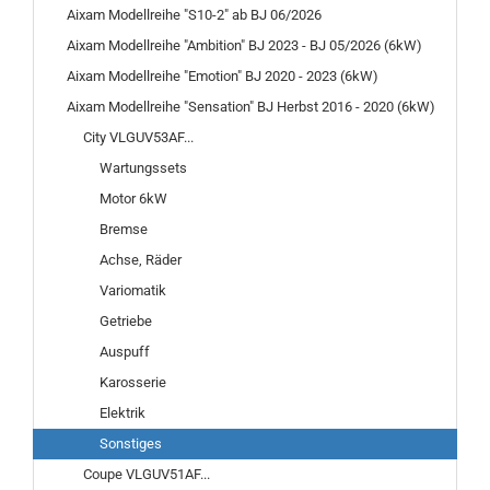
Aixam Modellreihe "S10-2" ab BJ 06/2026
Aixam Modellreihe "Ambition" BJ 2023 - BJ 05/2026 (6kW)
Aixam Modellreihe "Emotion" BJ 2020 - 2023 (6kW)
Aixam Modellreihe "Sensation" BJ Herbst 2016 - 2020 (6kW)
City VLGUV53AF...
Wartungssets
Motor 6kW
Bremse
Achse, Räder
Variomatik
Getriebe
Auspuff
Karosserie
Elektrik
Sonstiges
Coupe VLGUV51AF...