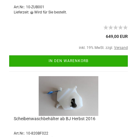
Art.Nr.: 10-ZUB001
Lieferzeit:
Wird für Sie bestellt.
649,00 EUR
inkl. 19% MwSt. zzgl.
Versand
IN DEN WARENKORB
Scheibenwaschbehälter ab BJ Herbst 2016
Art.Nr.: 10-820BF022