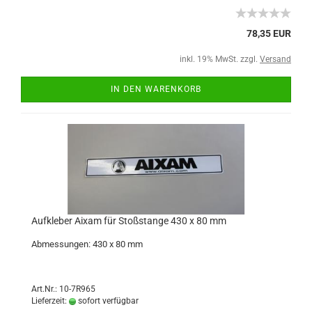
78,35 EUR
inkl. 19% MwSt. zzgl.
Versand
IN DEN WARENKORB
Aufkleber Aixam für Stoßstange 430 x 80 mm
Abmessungen: 430 x 80 mm
Art.Nr.: 10-7R965
Lieferzeit:
sofort verfügbar