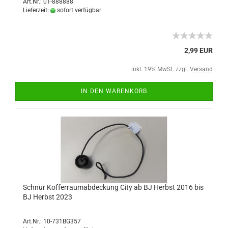
Art.Nr.: 01-888888
Lieferzeit:
sofort verfügbar
2,99 EUR
inkl. 19% MwSt. zzgl.
Versand
IN DEN WARENKORB
Schnur Kofferraumabdeckung City ab BJ Herbst 2016 bis
BJ Herbst 2023
Art.Nr.: 10-731BG357