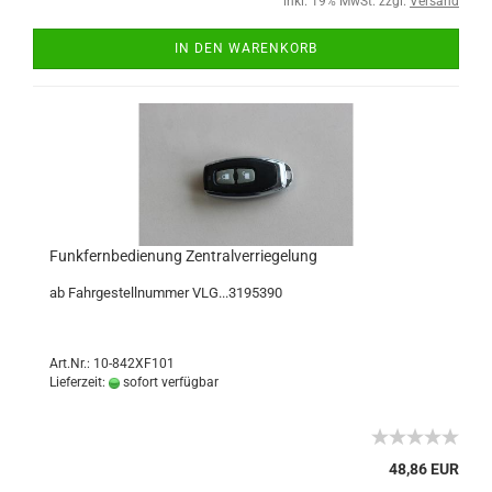
inkl. 19% MwSt. zzgl.
Versand
IN DEN WARENKORB
Funkfernbedienung Zentralverriegelung
ab Fahrgestellnummer VLG...
3195390
Art.Nr.: 10-842XF101
Lieferzeit:
sofort verfügbar
48,86 EUR