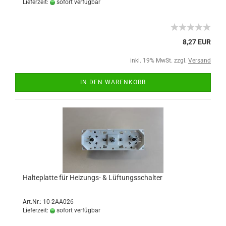
Lieferzeit:
sofort verfügbar
8,27 EUR
inkl. 19% MwSt. zzgl.
Versand
IN DEN WARENKORB
Halteplatte für Heizungs- & Lüftungsschalter
Art.Nr.: 10-2AA026
Lieferzeit:
sofort verfügbar