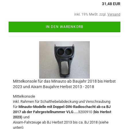
31,48 EUR
inkl. 19% MwSt. zzgl.
Versand
IN DEN WARENKORB
Mittelkonsole für das Minauto ab Baujahr 2018 bis Herbst
2023 und Aixam Baujahre Herbst 2013 - 2018
Mittelkonsole
inkl. Rahmen für Schalthebelabdeckung und Verschraubung
für
Minauto-Modelle mit Doppel-DIN-Radioschacht ab ca BJ
2017 ab der Fahrgestellnummer VLG....
3200910
(
bis Herbst
2023)
und
Aixam-Fahrzeuge ab BJ Herbst 2013 bis ca. BJ 2018 (siehe
unten)