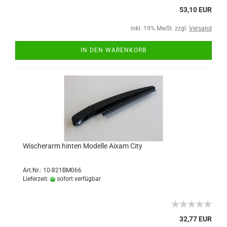
53,10 EUR
inkl. 19% MwSt. zzgl.
Versand
IN DEN WARENKORB
Wischerarm hinten Modelle Aixam City
Art.Nr.: 10-821BM066
Lieferzeit:
sofort verfügbar
32,77 EUR