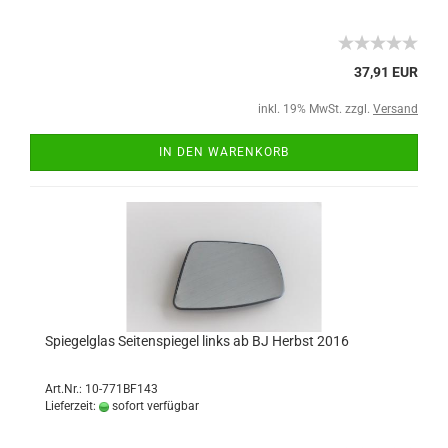
37,91 EUR
inkl. 19% MwSt. zzgl.
Versand
IN DEN WARENKORB
Spiegelglas Seitenspiegel links ab BJ Herbst 2016
Art.Nr.: 10-771BF143
Lieferzeit:
sofort verfügbar