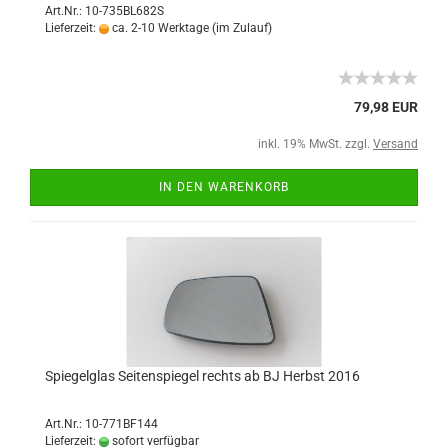
Art.Nr.: 10-735BL682S
Lieferzeit:
ca. 2-10 Werktage (im Zulauf)
79,98 EUR
inkl. 19% MwSt. zzgl.
Versand
IN DEN WARENKORB
Spiegelglas Seitenspiegel rechts ab BJ Herbst 2016
Art.Nr.: 10-771BF144
Lieferzeit:
sofort verfügbar