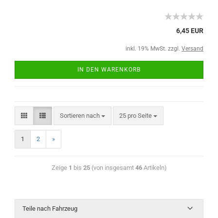
6,45 EUR
inkl. 19% MwSt. zzgl.
Versand
IN DEN WARENKORB
Sortieren nach
25 pro Seite
1
2
»
Zeige
1
bis
25
(von insgesamt
46
Artikeln)
Teile nach Fahrzeug