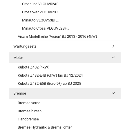
Crossline VLGUV52AF...
Crossover VLGUV52CF...
Minauto VLGUV53BF...
Minauto Cross VLGUV52BF...
Aixam Modellreihe "Vision" BJ 2013 - 2016 (4kW)
Wartungssets
Motor
Kubota Z402 (4kW)
Kubota Z482-E4B (6kW) bis BJ 12/2024
Kubota Z482-E5B (Euro 5+) ab BJ 2025
Bremse
Bremse vorne
Bremse hinten
Handbremse
Bremse Hydraulik & Bremslichter