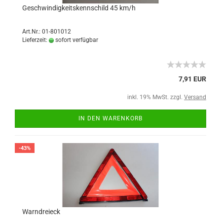
Geschwindigkeitskennschild 45 km/h
Art.Nr.: 01-801012
Lieferzeit:
sofort verfügbar
7,91 EUR
inkl. 19% MwSt. zzgl.
Versand
IN DEN WARENKORB
-43%
Warndreieck