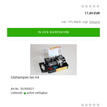
17,49 EUR
inkl. 19% MwSt. zzgl.
Versand
IN DEN WARENKORB
Glühlampen Set H4
Art.Nr.: 50-000021
Lieferzeit:
sofort verfügbar