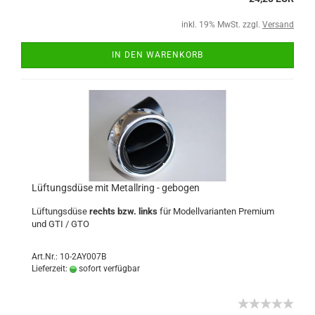
inkl. 19% MwSt. zzgl.
Versand
IN DEN WARENKORB
Lüftungsdüse mit Metallring - gebogen
Lüftungsdüse
rechts bzw. links
für Modellvarianten Premium
und GTI / GTO
Art.Nr.: 10-2AY007B
Lieferzeit:
sofort verfügbar