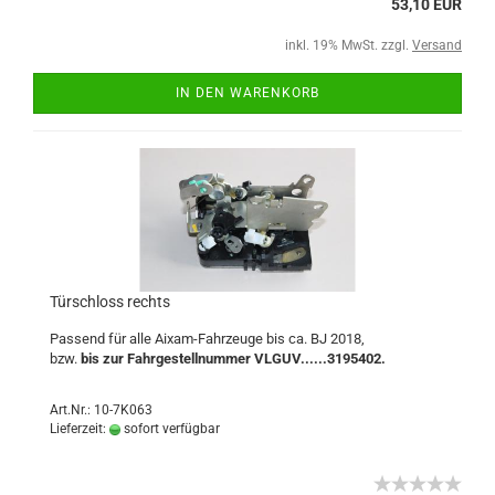
53,10 EUR
inkl. 19% MwSt. zzgl.
Versand
IN DEN WARENKORB
Türschloss rechts
Passend für alle Aixam-Fahrzeuge bis ca. BJ 2018,
bzw.
bis zur Fahrgestellnummer VLGUV......3195402.
Art.Nr.: 10-7K063
Lieferzeit:
sofort verfügbar