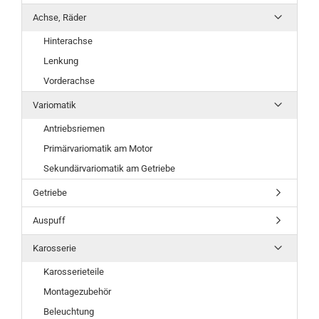
Achse, Räder
Hinterachse
Lenkung
Vorderachse
Variomatik
Antriebsriemen
Primärvariomatik am Motor
Sekundärvariomatik am Getriebe
Getriebe
Auspuff
Karosserie
Karosserieteile
Montagezubehör
Beleuchtung