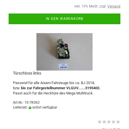
inkl. 19% MwSt. zzgl.
Versand
IN DEN WARENKORB
Türschloss links
Passend für alle Aixam-Fahrzeuge bis ca. BJ 2018,
bzw.
bis zur Fahrgestellnummer VLGUV......3195402.
Passt auch für die Hecktüre des Mega Multitruck.
Art.Nr.: 10-7K062
Lieferzeit:
sofort verfügbar