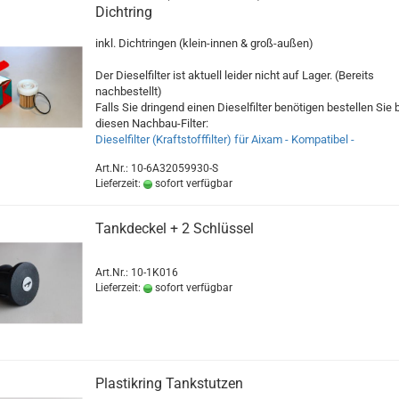
Dichtring
inkl. Dichtringen (klein-innen & groß-außen)
Der Dieselfilter ist aktuell leider nicht auf Lager. (Bereits
nachbestellt)
Falls Sie dringend einen Dieselfilter benötigen bestellen Sie b
diesen Nachbau-Filter:
Dieselfilter (Kraftstofffilter) für Aixam - Kompatibel -
Art.Nr.: 10-6A32059930-S
Lieferzeit:
sofort verfügbar
Tankdeckel + 2 Schlüssel
Art.Nr.: 10-1K016
Lieferzeit:
sofort verfügbar
Plastikring Tankstutzen