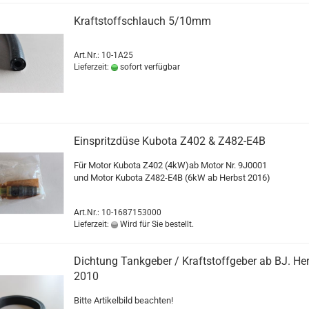
Kraftstoffschlauch 5/10mm
Art.Nr.: 10-1A25
Lieferzeit:
sofort verfügbar
Einspritzdüse Kubota Z402 & Z482-E4B
Für Motor Kubota Z402 (4kW)ab Motor Nr. 9J0001
und Motor Kubota Z482-E4B (6kW ab Herbst 2016)
Art.Nr.: 10-1687153000
Lieferzeit:
Wird für Sie bestellt.
Dichtung Tankgeber / Kraftstoffgeber ab BJ. He
2010
Bitte Artikelbild beachten!