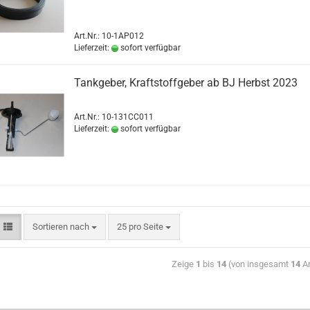
Art.Nr.: 10-1AP012
Lieferzeit:
sofort verfügbar
Tankgeber, Kraftstoffgeber ab BJ Herbst 2023
Art.Nr.: 10-131CC011
Lieferzeit:
sofort verfügbar
Sortieren nach
25 pro Seite
Zeige
1
bis
14
(von insgesamt
14
Ar