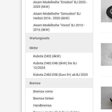
Aixam Modellreihe "Emotion" BJ 2020 -
2023 (6kW)
Aixam Modellreihe "Sensation" BJ
Herbst 2016 - 2020 (6kW)
Aixam Modellreihe "Vision" BJ 2013 -
2016 (4kW)
Wartungssets
Motor
Kubota Z402 (4kW)
Kubota Z482-E4B (6kW) bis BJ
12/2024
Kubota Z482-E5B (Euro 5+) ab BJ 2025
Bremse
Bremse vorne
Bremse hinten
Handbremse