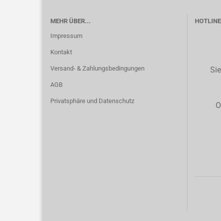
MEHR ÜBER...
HOTLINE 
Impressum
Kontakt
Versand- & Zahlungsbedingungen
Sie
AGB
Privatsphäre und Datenschutz
O