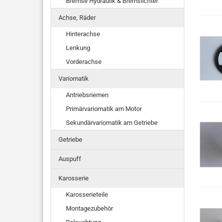
Bremse Hydraulik & Bremslichter
Achse, Räder
Hinterachse
Lenkung
Vorderachse
Variomatik
Antriebsriemen
Primärvariomatik am Motor
Sekundärvariomatik am Getriebe
Getriebe
Auspuff
Karosserie
Karosserieteile
Montagezubehör