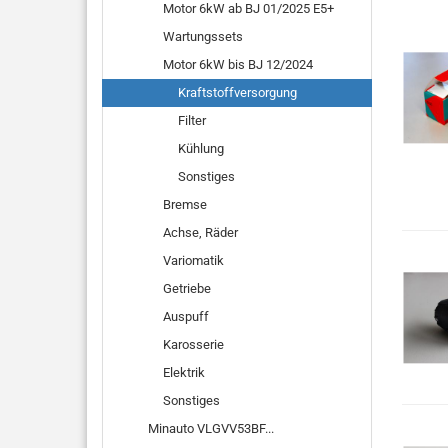
Motor 6kW ab BJ 01/2025 E5+
Wartungssets
Motor 6kW bis BJ 12/2024
Kraftstoffversorgung
Filter
Kühlung
Sonstiges
Bremse
Achse, Räder
Variomatik
Getriebe
Auspuff
Karosserie
Elektrik
Sonstiges
Minauto VLGVV53BF...