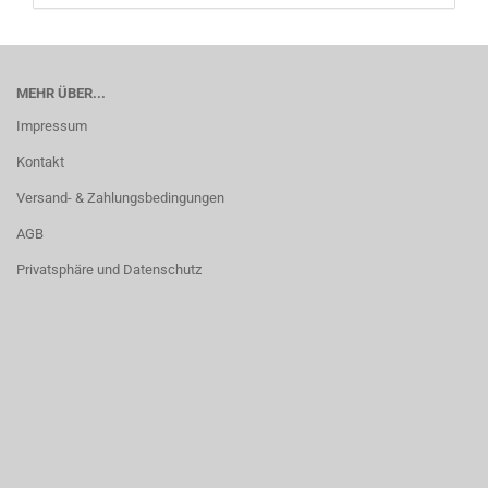
MEHR ÜBER...
Impressum
Kontakt
Versand- & Zahlungsbedingungen
AGB
Privatsphäre und Datenschutz