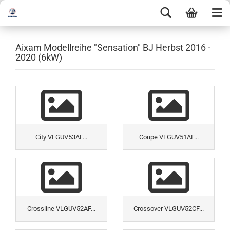
Aixam Modellreihe "Sensation" BJ Herbst 2016 -
2020 (6kW)
City VLGUV53AF...
Coupe VLGUV51AF...
Crossline VLGUV52AF...
Crossover VLGUV52CF...