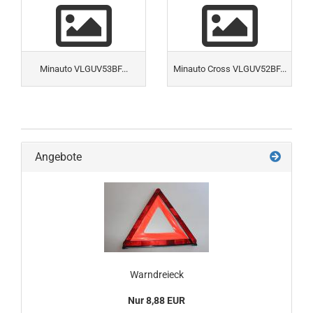
Minauto VLGUV53BF...
Minauto Cross VLGUV52BF...
Angebote
Warndreieck
Nur 8,88 EUR