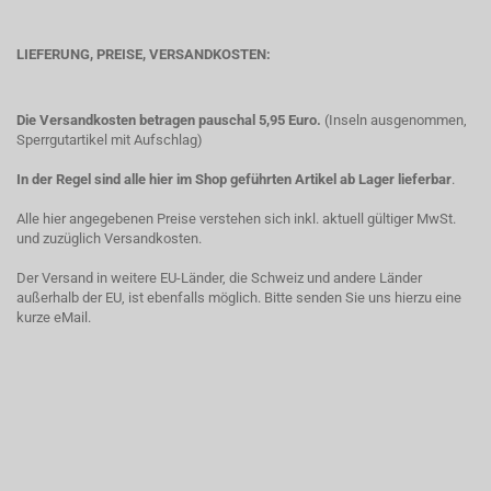
LIEFERUNG, PREISE, VERSANDKOSTEN:
Die Versandkosten betragen pauschal 5,95 Euro.
(Inseln ausgenommen,
Sperrgutartikel mit Aufschlag)
In der Regel sind alle hier im Shop geführten Artikel ab Lager lieferbar
.
Alle hier angegebenen Preise verstehen sich inkl. aktuell gültiger MwSt.
und zuzüglich Versandkosten.
Der Versand in weitere EU-Länder, die Schweiz und andere Länder
außerhalb der EU, ist ebenfalls möglich. Bitte senden Sie uns hierzu eine
kurze eMail.