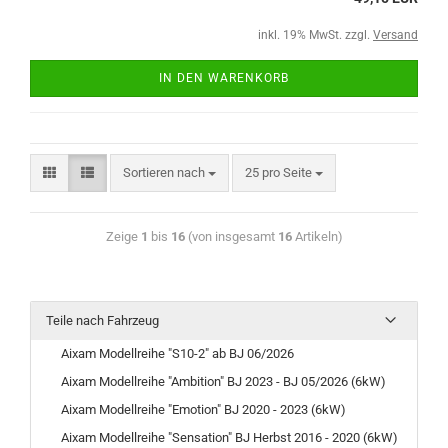
inkl. 19% MwSt. zzgl.
Versand
IN DEN WARENKORB
Sortieren nach
25 pro Seite
Zeige
1
bis
16
(von insgesamt
16
Artikeln)
Teile nach Fahrzeug
Aixam Modellreihe "S10-2" ab BJ 06/2026
Aixam Modellreihe "Ambition" BJ 2023 - BJ 05/2026 (6kW)
Aixam Modellreihe "Emotion" BJ 2020 - 2023 (6kW)
Aixam Modellreihe "Sensation" BJ Herbst 2016 - 2020 (6kW)