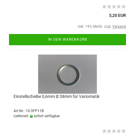
5,20 EUR
inkl. 19% MwSt. zzgl.
Versand
IN DEN WARENKORB
Einstellscheibe 0,6mm Ø 38mm für Variomatik
Art.Nr.: 10-3FP11B
Lieferzeit:
sofort verfügbar