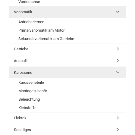
Vorderachse
Variomatik
Antriebsriemen
Primärvariomatik am Motor
Sekundärvariomatik am Getriebe
Getriebe
Auspuff
Karosserie
Karosserieteile
Montagezubehör
Beleuchtung
Klebstoffe
Elektrik
Sonstiges