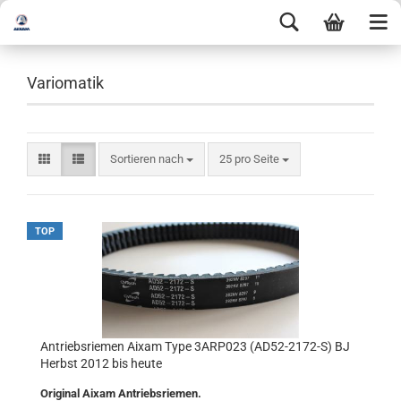
Variomatik
Sortieren nach
25 pro Seite
TOP
Antriebsriemen Aixam Type 3ARP023 (AD52-2172-S) BJ
Herbst 2012 bis heute
Original Aixam Antriebsriemen.