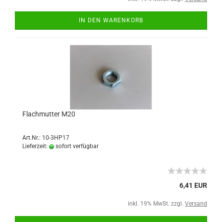
IN DEN WARENKORB
Flachmutter M20
Art.Nr.: 10-3HP17
Lieferzeit:
sofort verfügbar
6,41 EUR
inkl. 19% MwSt. zzgl.
Versand