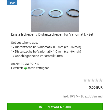
TOP
Einstellscheiben / Distanzscheiben für Variomatik - Set
Set bestehend aus:
1x Distanzscheibe Variomatik 0,5 mm (ca. -3km/h)
1x Distanzscheibe Variomatik 1,0 mm (ca. -6km/h)
1x Anschlagscheibe Variomatik 2mm
Art.Nr.: 10-3WP014-S
Lieferzeit:
sofort verfügbar
5,00 EUR
inkl. 19% MwSt. zzgl.
Versand
IN DEN WARENKORB