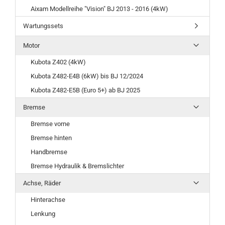
Aixam Modellreihe "Vision" BJ 2013 - 2016 (4kW)
Wartungssets
Motor
Kubota Z402 (4kW)
Kubota Z482-E4B (6kW) bis BJ 12/2024
Kubota Z482-E5B (Euro 5+) ab BJ 2025
Bremse
Bremse vorne
Bremse hinten
Handbremse
Bremse Hydraulik & Bremslichter
Achse, Räder
Hinterachse
Lenkung