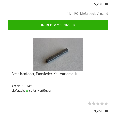
5,20 EUR
inkl. 19% MwSt. zzgl.
Versand
IN DEN WARENKORB
Scheibenfeder, Passfeder, Keil Variomatik
Art.Nr.: 10-3A2
Lieferzeit:
sofort verfügbar
3,96 EUR