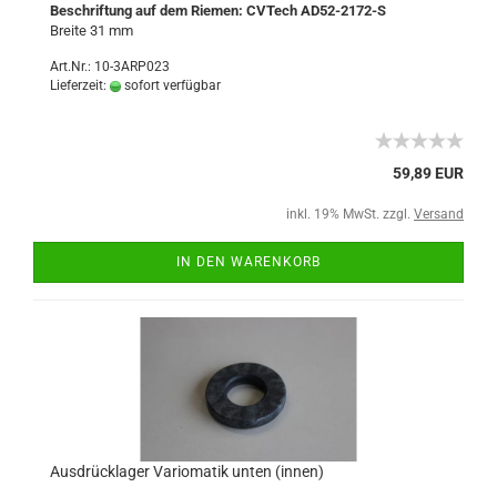
Beschriftung auf dem Riemen: CVTech AD52-2172-S
Breite 31 mm
Art.Nr.: 10-3ARP023
Lieferzeit:
sofort verfügbar
59,89 EUR
inkl. 19% MwSt. zzgl.
Versand
IN DEN WARENKORB
Ausdrücklager Variomatik unten (innen)