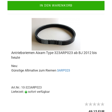
IN DEN WARENKORB
Antriebsriemen Aixam Type 323ARP023 ab BJ 2012 bis
heute
Neu:
Günstige Altrnative zum Riemen
3ARP023
Art.Nr.: 10-323ARP023
Lieferzeit:
sofort verfügbar
49,15 EUR