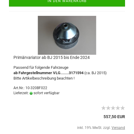
IN DEN WARENKORB
Primärvariator ab BJ 2015 bis Ende 2024
Passend für folgende Fahrzeuge
ab
Fahrgestellnummer
VLG.......3171594
(ca. BJ 2015)
Bitte Artikelbeschreibung beachten !
Art.Nr.: 10-320BF022
Lieferzeit:
sofort verfügbar
557,50 EUR
inkl. 19% MwSt. zzgl.
Versand