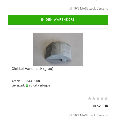
inkl. 19% MwSt. zzgl.
Versand
IN DEN WARENKORB
Gleitkeil Variomatik (grau)
Art.Nr.: 10-3AAP008
Lieferzeit:
sofort verfügbar
38,62 EUR
inkl. 19% MwSt. zzgl.
Versand