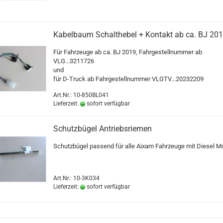
Kabelbaum Schalthebel + Kontakt ab ca. BJ 20
Für Fahrzeuge ab ca. BJ 2019, Fahrgestellnummer ab
VLG...3211726
und
für D-Truck ab Fahrgestellnummer VLGTV...20232209
Art.Nr.: 10-850BL041
Lieferzeit:
sofort verfügbar
Schutzbügel Antriebsriemen
Schutzbügel passend für alle Aixam Fahrzeuge mit Diesel M
Art.Nr.: 10-3K034
Lieferzeit:
sofort verfügbar