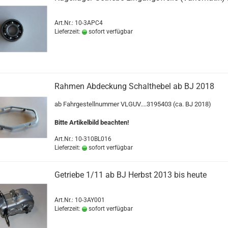
Art.Nr.: 10-3APC4
Lieferzeit:
sofort verfügbar
Rahmen Abdeckung Schalthebel ab BJ 2018
ab Fahrgestellnummer
VLGUV....3195403 (ca. BJ 2018)
Bitte Artikelbild beachten!
Art.Nr.: 10-310BL016
Lieferzeit:
sofort verfügbar
Getriebe 1/11 ab BJ Herbst 2013 bis heute
Art.Nr.: 10-3AY001
Lieferzeit:
sofort verfügbar