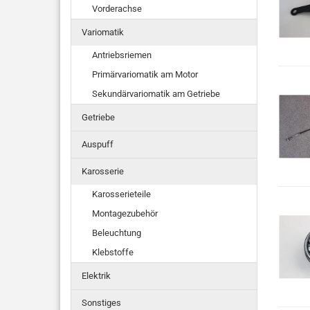
Vorderachse
Variomatik
Antriebsriemen
Primärvariomatik am Motor
Sekundärvariomatik am Getriebe
Getriebe
Auspuff
Karosserie
Karosserieteile
Montagezubehör
Beleuchtung
Klebstoffe
Elektrik
Sonstiges