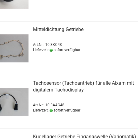
Mitteldichtung Getriebe
Art.Nr.: 10-3KC43
Lieferzeit:
sofort verfügbar
Tachosensor (Tachoantrieb) für alle Aixam mit
digitalem Tachodisplay
Art.Nr.: 10-3AAC48
Lieferzeit:
sofort verfügbar
Kugellager Getriebe Eingangswelle (Variomatik)