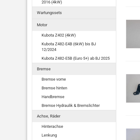
2016 (4kW)
Wartungssets
Motor
Kubota Z402 (4kW)
Kubota Z482-E4B (6kW) bis BJ
12/2024
Kubota Z482-E5B (Euro 5+) ab BJ 2025
Bremse
Bremse vorne
Bremse hinten
Handbremse
Bremse Hydraulik & Bremslichter
Achse, Räder
Hinterachse
Lenkung