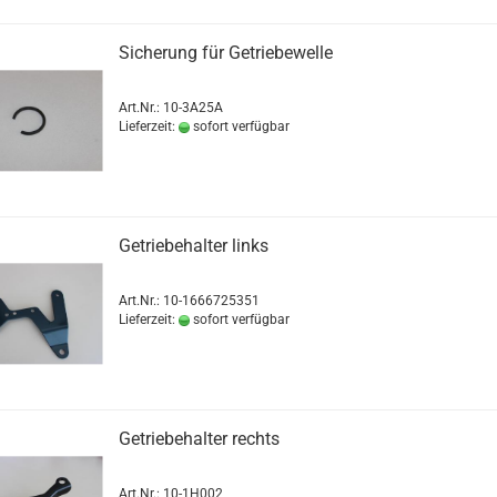
Sicherung für Getriebewelle
Art.Nr.: 10-3A25A
Lieferzeit:
sofort verfügbar
Getriebehalter links
Art.Nr.: 10-1666725351
Lieferzeit:
sofort verfügbar
Getriebehalter rechts
Art.Nr.: 10-1H002