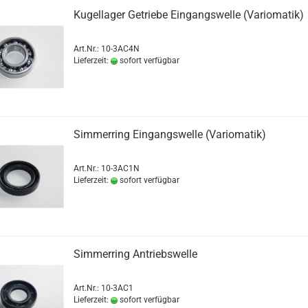
Kugellager Getriebe Eingangswelle (Variomatik)
Art.Nr.: 10-3AC4N
Lieferzeit:
sofort verfügbar
Simmerring Eingangswelle (Variomatik)
Art.Nr.: 10-3AC1N
Lieferzeit:
sofort verfügbar
Simmerring Antriebswelle
Art.Nr.: 10-3AC1
Lieferzeit:
sofort verfügbar