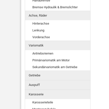
Handbremse
Bremse Hydraulik & Bremslichter
Achse, Räder
Hinterachse
Lenkung
Vorderachse
Variomatik
Antriebsriemen
Primärvariomatik am Motor
Sekundärvariomatik am Getriebe
Getriebe
Auspuff
Karosserie
Karosserieteile