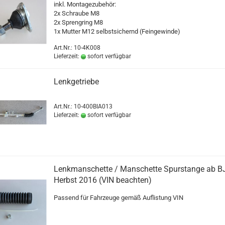
inkl. Montagezubehör:
2x Schraube M8
2x Sprengring M8
1x Mutter M12 selbstsichernd (Feingewinde)
Art.Nr.: 10-4K008
Lieferzeit:
sofort verfügbar
Lenkgetriebe
Art.Nr.: 10-400BIA013
Lieferzeit:
sofort verfügbar
Lenkmanschette / Manschette Spurstange ab B
Herbst 2016 (VIN beachten)
Passend für Fahrzeuge gemäß Auflistung VIN