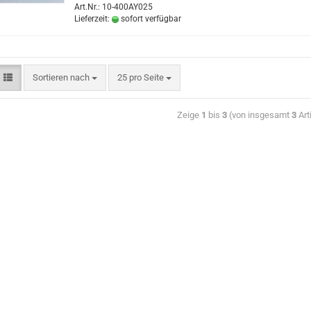
Art.Nr.: 10-400AY025
Lieferzeit:
sofort verfügbar
Sortieren nach
25 pro Seite
Zeige
1
bis
3
(von insgesamt
3
Art