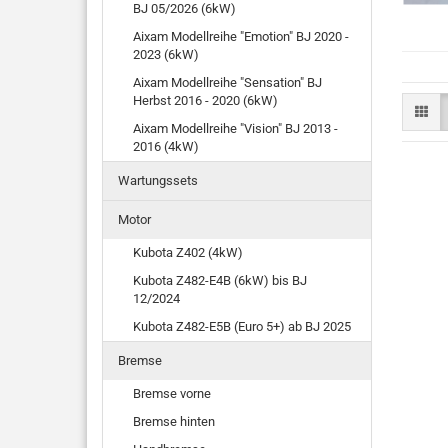
BJ 05/2026 (6kW)
Aixam Modellreihe "Emotion" BJ 2020 -
2023 (6kW)
Aixam Modellreihe "Sensation" BJ
Herbst 2016 - 2020 (6kW)
Aixam Modellreihe "Vision" BJ 2013 -
2016 (4kW)
Wartungssets
Motor
Kubota Z402 (4kW)
Kubota Z482-E4B (6kW) bis BJ
12/2024
Kubota Z482-E5B (Euro 5+) ab BJ 2025
Bremse
Bremse vorne
Bremse hinten