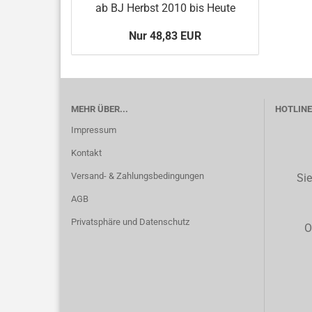
ab BJ Herbst 2010 bis Heute
Nur 48,83 EUR
MEHR ÜBER...
HOTLINE 
Impressum
Kontakt
Versand- & Zahlungsbedingungen
Sie
AGB
Privatsphäre und Datenschutz
O