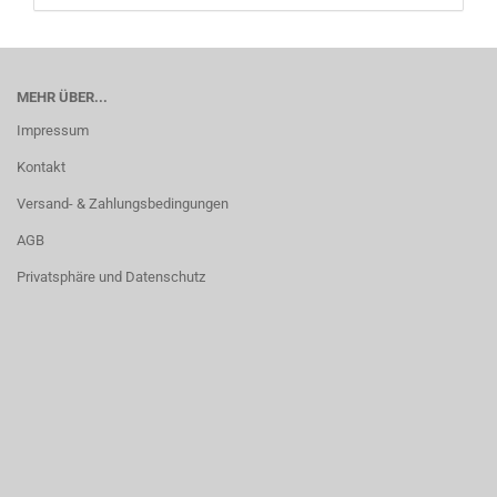
MEHR ÜBER...
Impressum
Kontakt
Versand- & Zahlungsbedingungen
AGB
Privatsphäre und Datenschutz