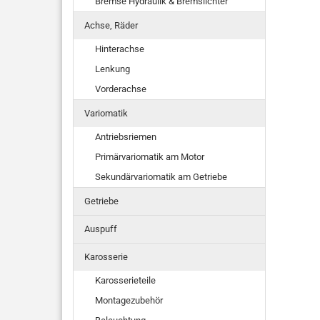
Bremse Hydraulik & Bremslichter
Achse, Räder
Hinterachse
Lenkung
Vorderachse
Variomatik
Antriebsriemen
Primärvariomatik am Motor
Sekundärvariomatik am Getriebe
Getriebe
Auspuff
Karosserie
Karosserieteile
Montagezubehör