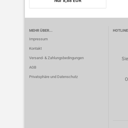
Nur 8,88 EUR
MEHR ÜBER...
HOTLINE 
Impressum
Kontakt
Versand- & Zahlungsbedingungen
Sie
AGB
Privatsphäre und Datenschutz
O