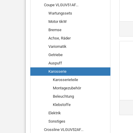
Coupe VLGUV51AF...
Wartungssets
Motor 6kW
Bremse
Achse, Räder
Variomatik
Getriebe
Auspuff
Karosserie
Karosserieteile
Montagezubehör
Beleuchtung
Klebstoffe
Elektrik
Sonstiges
Crossline VLGUV52AF...