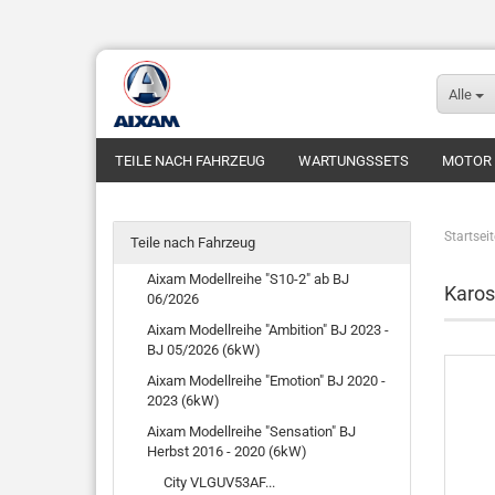
Alle
TEILE NACH FAHRZEUG
WARTUNGSSETS
MOTOR
Startseit
Teile nach Fahrzeug
Aixam Modellreihe "S10-2" ab BJ
Karos
06/2026
Aixam Modellreihe "Ambition" BJ 2023 -
BJ 05/2026 (6kW)
Aixam Modellreihe "Emotion" BJ 2020 -
2023 (6kW)
Aixam Modellreihe "Sensation" BJ
Herbst 2016 - 2020 (6kW)
City VLGUV53AF...