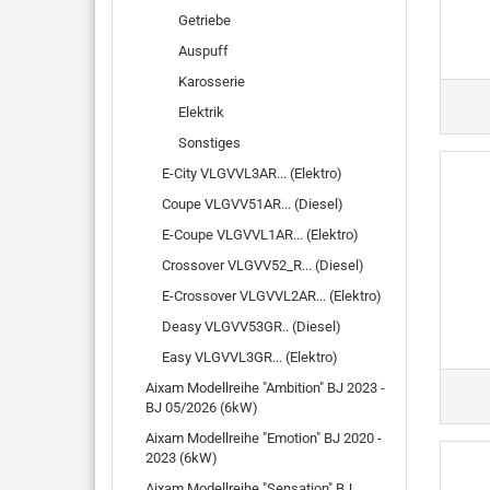
Getriebe
Auspuff
Karosserie
Elektrik
Sonstiges
E-City VLGVVL3AR... (Elektro)
Coupe VLGVV51AR... (Diesel)
E-Coupe VLGVVL1AR... (Elektro)
Crossover VLGVV52_R... (Diesel)
E-Crossover VLGVVL2AR... (Elektro)
Deasy VLGVV53GR.. (Diesel)
Easy VLGVVL3GR... (Elektro)
Aixam Modellreihe "Ambition" BJ 2023 -
BJ 05/2026 (6kW)
Aixam Modellreihe "Emotion" BJ 2020 -
2023 (6kW)
Aixam Modellreihe "Sensation" BJ