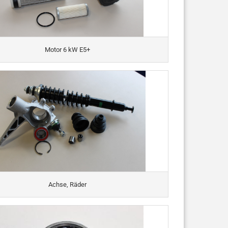
Motor 6 kW E5+
Achse, Räder