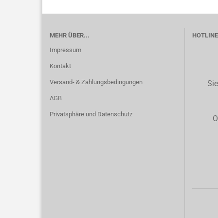
MEHR ÜBER...
HOTLINE 
Impressum
Kontakt
Versand- & Zahlungsbedingungen
Sie
AGB
Privatsphäre und Datenschutz
O