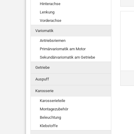
Hinterachse
Lenkung
Vorderachse
Variomatik
Antriebsriemen
Primärvariomatik am Motor
Sekundärvariomatik am Getriebe
Getriebe
Auspuff
Karosserie
Karosserieteile
Montagezubehör
Beleuchtung
Klebstoffe