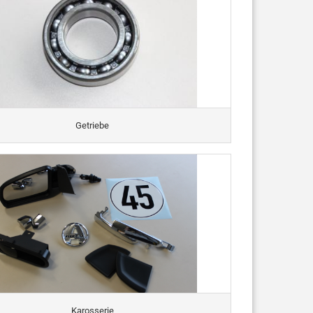
Getriebe
Karosserie