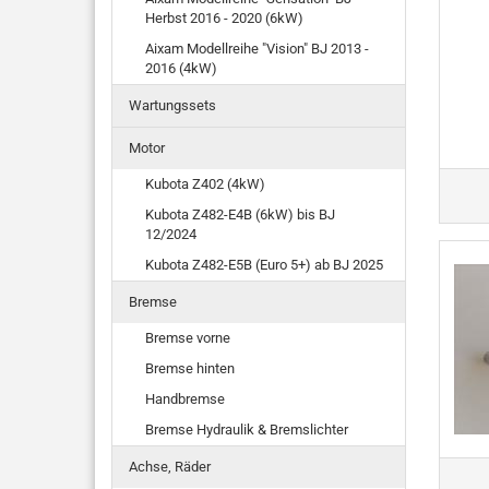
Herbst 2016 - 2020 (6kW)
Aixam Modellreihe "Vision" BJ 2013 -
2016 (4kW)
Wartungssets
Motor
Kubota Z402 (4kW)
Kubota Z482-E4B (6kW) bis BJ
12/2024
Kubota Z482-E5B (Euro 5+) ab BJ 2025
Bremse
Bremse vorne
Bremse hinten
Handbremse
Bremse Hydraulik & Bremslichter
Achse, Räder