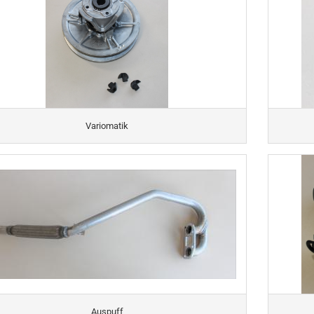
Variomatik
Auspuff