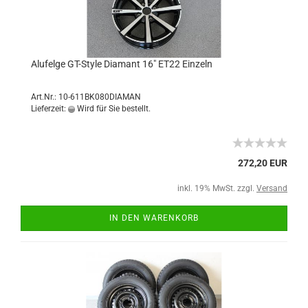
Alufelge GT-Style Diamant 16" ET22 Einzeln
Art.Nr.: 10-611BK080DIAMAN
Lieferzeit:
Wird für Sie bestellt.
272,20 EUR
inkl. 19% MwSt. zzgl.
Versand
IN DEN WARENKORB