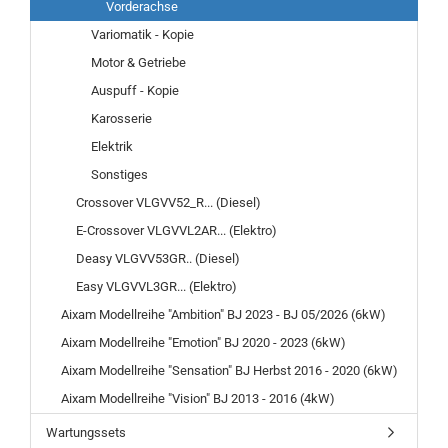
Vorderachse
Variomatik - Kopie
Motor & Getriebe
Auspuff - Kopie
Karosserie
Elektrik
Sonstiges
Crossover VLGVV52_R... (Diesel)
E-Crossover VLGVVL2AR... (Elektro)
Deasy VLGVV53GR.. (Diesel)
Easy VLGVVL3GR... (Elektro)
Aixam Modellreihe "Ambition" BJ 2023 - BJ 05/2026 (6kW)
Aixam Modellreihe "Emotion" BJ 2020 - 2023 (6kW)
Aixam Modellreihe "Sensation" BJ Herbst 2016 - 2020 (6kW)
Aixam Modellreihe "Vision" BJ 2013 - 2016 (4kW)
Wartungssets