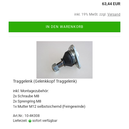
63,44 EUR
inkl. 19% MwSt. zzgl.
Versand
IN DEN WARENKORB
Traggelenk (Gelenkkopf Traggelenk)
inkl. Montagezubehör:
2x Schraube M8
2x Sprengring M8
1x Mutter M12 selbstsichernd (Feingewinde)
Art.Nr.: 10-4K008
Lieferzeit:
sofort verfügbar