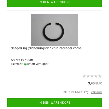
IN DEN WARENKORB
Seegerring (Sicherungsring) für Radlager vorne
Art.Nr.: 10-4G006
Lieferzeit:
sofort verfügbar
3,40 EUR
inkl. 19% MwSt. zzgl.
Versand
IN DEN WARENKORB