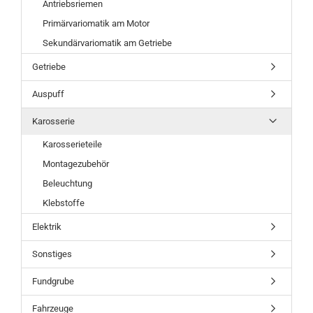
Antriebsriemen
Primärvariomatik am Motor
Sekundärvariomatik am Getriebe
Getriebe
Auspuff
Karosserie
Karosserieteile
Montagezubehör
Beleuchtung
Klebstoffe
Elektrik
Sonstiges
Fundgrube
Fahrzeuge