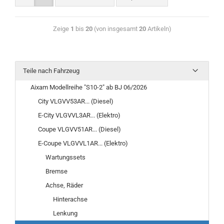
Zeige
1
bis
20
(von insgesamt
20
Artikeln)
Teile nach Fahrzeug
Aixam Modellreihe "S10-2" ab BJ 06/2026
City VLGVV53AR... (Diesel)
E-City VLGVVL3AR... (Elektro)
Coupe VLGVV51AR... (Diesel)
E-Coupe VLGVVL1AR... (Elektro)
Wartungssets
Bremse
Achse, Räder
Hinterachse
Lenkung