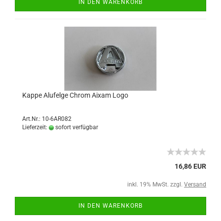
IN DEN WARENKORB
Kappe Alufelge Chrom Aixam Logo
Art.Nr.: 10-6AR082
Lieferzeit:
sofort verfügbar
16,86 EUR
inkl. 19% MwSt. zzgl.
Versand
IN DEN WARENKORB