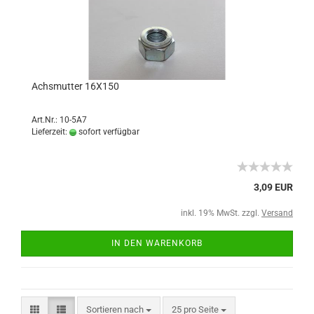
Achsmutter 16X150
Art.Nr.: 10-5A7
Lieferzeit:
sofort verfügbar
3,09 EUR
inkl. 19% MwSt. zzgl.
Versand
IN DEN WARENKORB
Sortieren nach
25 pro Seite