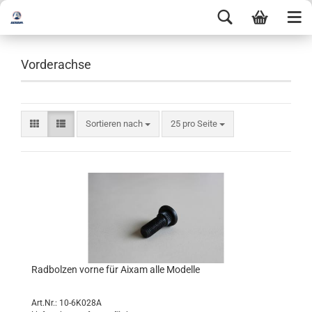
Vorderachse
Sortieren nach
25 pro Seite
Radbolzen vorne für Aixam alle Modelle
Art.Nr.: 10-6K028A