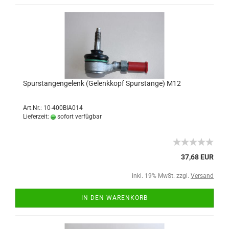
Spurstangengelenk (Gelenkkopf Spurstange) M12
Art.Nr.: 10-400BIA014
Lieferzeit:
sofort verfügbar
37,68 EUR
inkl. 19% MwSt. zzgl.
Versand
IN DEN WARENKORB