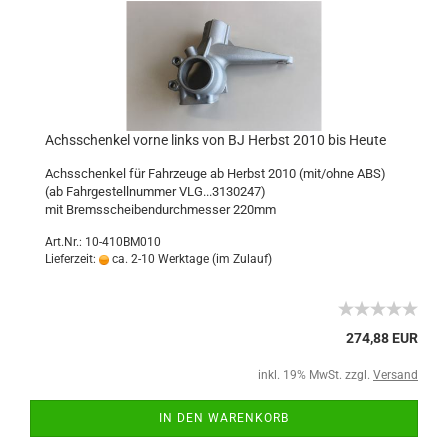
Achsschenkel vorne links von BJ Herbst 2010 bis Heute
Achsschenkel für Fahrzeuge ab Herbst 2010 (mit/ohne ABS)
(ab Fahrgestellnummer VLG...3130247)
mit Bremsscheibendurchmesser 220mm
Art.Nr.: 10-410BM010
Lieferzeit:
ca. 2-10 Werktage (im Zulauf)
274,88 EUR
inkl. 19% MwSt. zzgl.
Versand
IN DEN WARENKORB