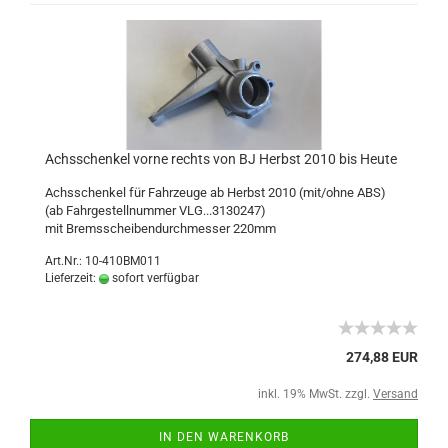
Achsschenkel vorne rechts von BJ Herbst 2010 bis Heute
Achsschenkel für Fahrzeuge ab Herbst 2010 (mit/ohne ABS)
(ab Fahrgestellnummer VLG...3130247)
mit Bremsscheibendurchmesser 220mm
Art.Nr.: 10-410BM011
Lieferzeit:
sofort verfügbar
274,88 EUR
inkl. 19% MwSt. zzgl.
Versand
IN DEN WARENKORB