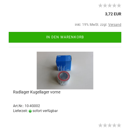
3,72 EUR
inkl. 19% MwSt. zzgl.
Versand
IN DEN WARENKORB
Radlager Kugellager vorne
Art.Nr.: 10-4G002
Lieferzeit:
sofort verfügbar