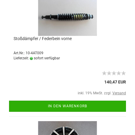
Stoßdämpfer / Federbein vorne
Art.Nr.: 10-4AT009
Lieferzeit:
sofort verfügbar
140,47 EUR
inkl. 19% MwSt. zzgl.
Versand
IN DEN WARENKORB