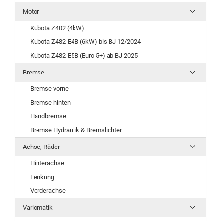
Motor
Kubota Z402 (4kW)
Kubota Z482-E4B (6kW) bis BJ 12/2024
Kubota Z482-E5B (Euro 5+) ab BJ 2025
Bremse
Bremse vorne
Bremse hinten
Handbremse
Bremse Hydraulik & Bremslichter
Achse, Räder
Hinterachse
Lenkung
Vorderachse
Variomatik