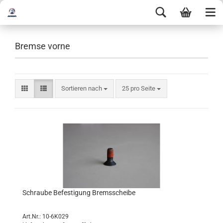
Bremse vorne
Sortieren nach
25 pro Seite
Schraube Befestigung Bremsscheibe
Art.Nr.: 10-6K029