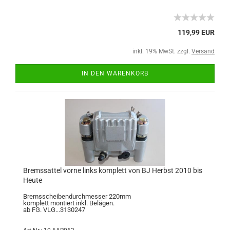
119,99 EUR
inkl. 19% MwSt. zzgl.
Versand
IN DEN WARENKORB
Bremssattel vorne links komplett von BJ Herbst 2010 bis
Heute
Bremsscheibendurchmesser 220mm
komplett montiert inkl. Belägen.
ab FG. VLG...3130247