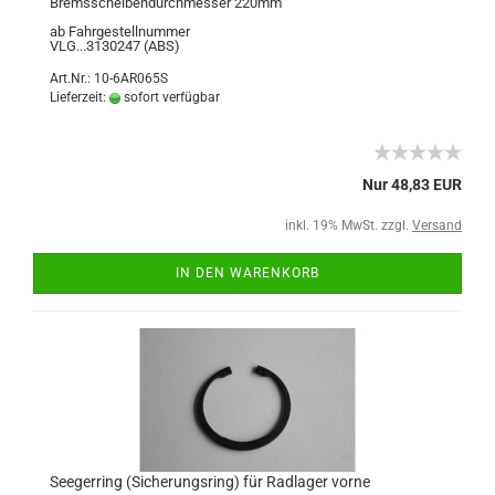
Bremsscheibendurchmesser 220mm
ab Fahrgestellnummer
VLG...3130247 (ABS)
Art.Nr.: 10-6AR065S
Lieferzeit:
sofort verfügbar
Nur 48,83 EUR
inkl. 19% MwSt. zzgl.
Versand
IN DEN WARENKORB
Seegerring (Sicherungsring) für Radlager vorne