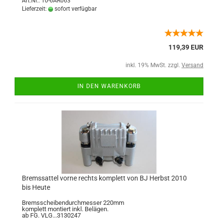
Art.Nr.: 10-6AR063
Lieferzeit:
sofort verfügbar
119,39 EUR
inkl. 19% MwSt. zzgl.
Versand
IN DEN WARENKORB
Bremssattel vorne rechts komplett von BJ Herbst 2010
bis Heute
Bremsscheibendurchmesser 220mm
komplett montiert inkl. Belägen.
ab FG. VLG...3130247