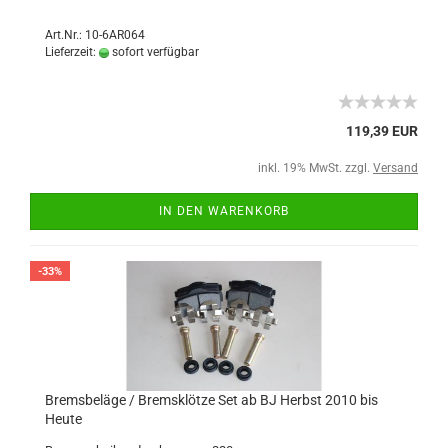
Art.Nr.: 10-6AR064
Lieferzeit:
sofort verfügbar
119,39 EUR
inkl. 19% MwSt. zzgl.
Versand
IN DEN WARENKORB
-33%
Bremsbeläge / Bremsklötze Set ab BJ Herbst 2010 bis
Heute