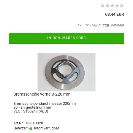
63,44 EUR
inkl. 19% MwSt. zzgl.
Versand
IN DEN WARENKORB
Bremsscheibe vorne Ø 220 mm
Bremsscheibendurchmesser 220mm
ab Fahrgestellnummer
VLG...3130247 (ABS)
Art.Nr.: 10-6AR028
Lieferzeit:
sofort verfügbar