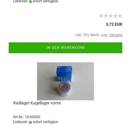
Lieferzeit:
sofort verfügbar
3,72 EUR
inkl. 19% MwSt. zzgl.
Versand
IN DEN WARENKORB
Radlager Kugellager vorne
Art.Nr.: 10-4G002
Lieferzeit:
sofort verfügbar