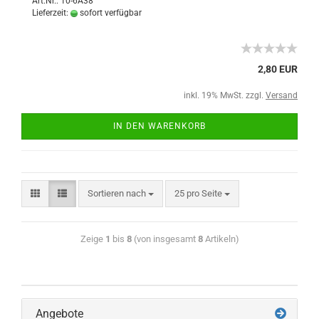
Art.Nr.: 10-6A38
Lieferzeit:
sofort verfügbar
2,80 EUR
inkl. 19% MwSt. zzgl.
Versand
IN DEN WARENKORB
Sortieren nach
25 pro Seite
Zeige
1
bis
8
(von insgesamt
8
Artikeln)
Angebote