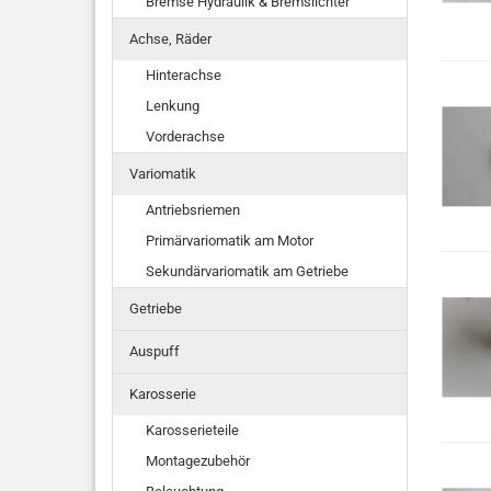
Bremse Hydraulik & Bremslichter
Achse, Räder
Hinterachse
Lenkung
Vorderachse
Variomatik
Antriebsriemen
Primärvariomatik am Motor
Sekundärvariomatik am Getriebe
Getriebe
Auspuff
Karosserie
Karosserieteile
Montagezubehör