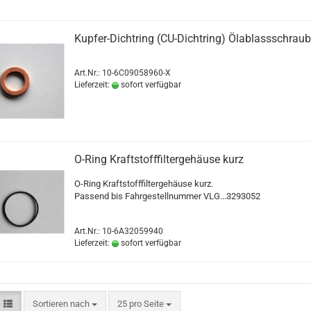
Kupfer-Dichtring (CU-Dichtring) Ölablassschrau
Art.Nr.: 10-6C09058960-X
Lieferzeit:
sofort verfügbar
O-Ring Kraftstofffiltergehäuse kurz
O-Ring Kraftstofffiltergehäuse kurz.
Passend bis Fahrgestellnummer VLG...3293052
Art.Nr.: 10-6A32059940
Lieferzeit:
sofort verfügbar
Sortieren nach
25 pro Seite