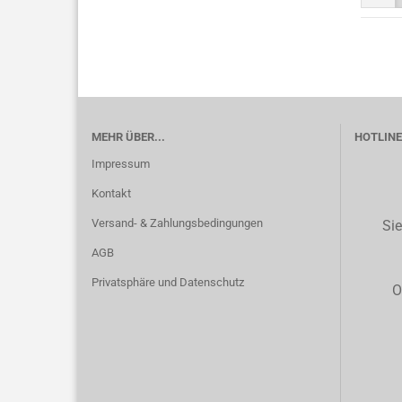
MEHR ÜBER...
HOTLINE 
Impressum
Kontakt
Versand- & Zahlungsbedingungen
Sie
AGB
Privatsphäre und Datenschutz
O