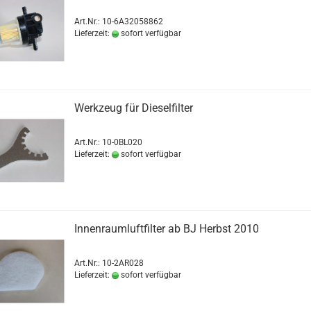
Art.Nr.: 10-6A32058862
Lieferzeit:
sofort verfügbar
Werkzeug für Dieselfilter
Art.Nr.: 10-0BL020
Lieferzeit:
sofort verfügbar
Innenraumluftfilter ab BJ Herbst 2010
Art.Nr.: 10-2AR028
Lieferzeit:
sofort verfügbar