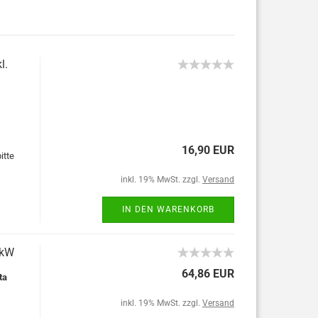
l.
16,90 EUR
itte
inkl. 19% MwSt. zzgl.
Versand
IN DEN WARENKORB
4kW
64,86 EUR
ta
inkl. 19% MwSt. zzgl.
Versand