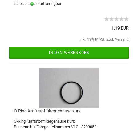
Lieferzeit:
sofort verfügbar
1,19 EUR
inkl. 19% MwSt. zzgl.
Versand
IN DEN WARENKORB
O-Ring Kraftstofffiltergehäuse kurz
O-Ring Kraftstofffiltergehäuse kurz.
Passend bis Fahrgestellnummer VLG...3293052