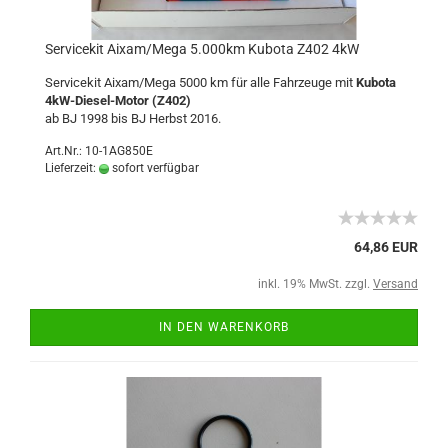
Servicekit Aixam/Mega 5.000km Kubota Z402 4kW
Servicekit Aixam/Mega 5000 km für alle Fahrzeuge mit
Kubota
4kW-Diesel-Motor (Z402)
ab BJ 1998 bis BJ Herbst 2016.
Art.Nr.: 10-1AG850E
Lieferzeit:
sofort verfügbar
64,86 EUR
inkl. 19% MwSt. zzgl.
Versand
IN DEN WARENKORB