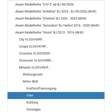
Aixam Modellreihe "S10-2" ab BJ 06/2026
Aixam Modellreihe "Ambition" BJ 2023 - BJ 05/2026 (6kW)
Aixam Modellreihe "Emotion" BJ 2020 - 2023 (6kW)
Aixam Modellreihe "Sensation" BJ Herbst 2016 - 2020 (6kW)
Aixam Modellreihe "Vision" BJ 2013 - 2016 (4kW)
City VLGSV43RF...
Coupe VLGSV41RF...
Crossline VLGSV42SF...
Crossover VLGSV45RF...
Minauto VLGSV43CF...
Wartungssets
Motor 4kW
Kraftstoffversorgung
Filter
Kühlung
Sonstiges