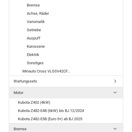
Bremse
Achse, Räder
Variomatik
Getriebe
Auspuff
Karosserie
Elektrik
Sonstiges
Minauto Cross VLGSV42CF...
Wartungssets
Motor
Kubota Z402 (4kW)
Kubota Z482-E4B (6kW) bis BJ 12/2024
Kubota Z482-E5B (Euro 5+) ab BJ 2025
Bremse