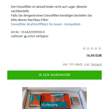
Der Dieselfilter ist aktuell leider nicht auf Lager. (Bereits
nachbestellt)
Falls Sie dringend einen Dieselfilter benötigen bestellen Sie
bitte diesen Nachbau-Filter:
Dieselfilter (Kraftstofffilter) für Aixam - Kompatibel -
Art.Nr.: 10-6A32059930-S
Lieferzeit:
sofort verfügbar
16,90 EUR
inkl. 19% MwSt. zzgl.
Versand
IN DEN WARENKORB