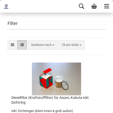
Filter
Sortieren nach
25 pro Seite
Dieselfilter (Kraftstofffilter) für Aixam, Kubota inkl.
Dichtring
inkl. Dichtringen (klein-innen & groß-außen)