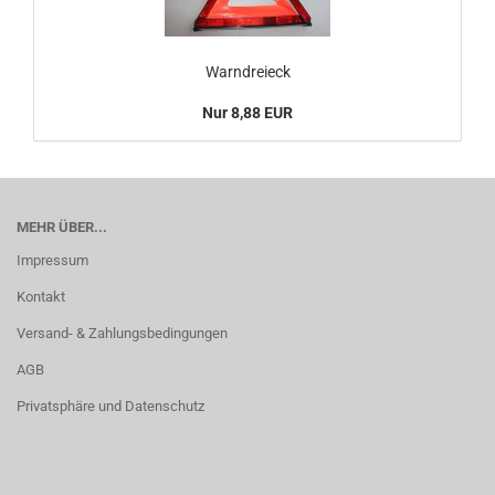
Warndreieck
Nur 8,88 EUR
MEHR ÜBER...
Impressum
Kontakt
Versand- & Zahlungsbedingungen
AGB
Privatsphäre und Datenschutz