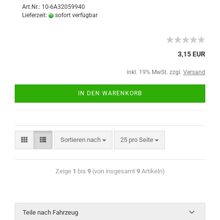
Art.Nr.: 10-6A32059940
Lieferzeit:
sofort verfügbar
3,15 EUR
inkl. 19% MwSt. zzgl.
Versand
IN DEN WARENKORB
Sortieren nach
25 pro Seite
Zeige
1
bis
9
(von insgesamt
9
Artikeln)
Teile nach Fahrzeug