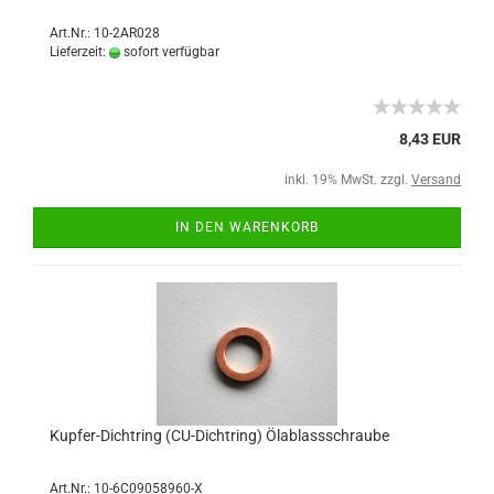
Art.Nr.: 10-2AR028
Lieferzeit:
sofort verfügbar
8,43 EUR
inkl. 19% MwSt. zzgl.
Versand
IN DEN WARENKORB
Kupfer-Dichtring (CU-Dichtring) Ölablassschraube
Art.Nr.: 10-6C09058960-X