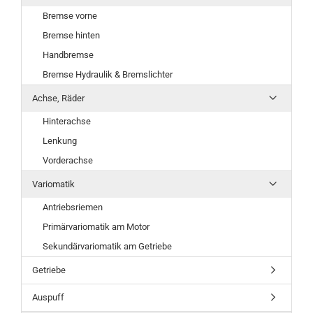
Bremse vorne
Bremse hinten
Handbremse
Bremse Hydraulik & Bremslichter
Achse, Räder
Hinterachse
Lenkung
Vorderachse
Variomatik
Antriebsriemen
Primärvariomatik am Motor
Sekundärvariomatik am Getriebe
Getriebe
Auspuff