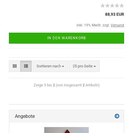
88,93 EUR
inkl. 19% MwSt. zzgl.
Versand
IN DEN WARENKORB
Sortieren nach
25 pro Seite
Zeige
1
bis
2
(von insgesamt
2
Artikeln)
Angebote