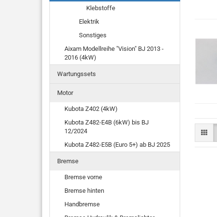
Klebstoffe
Elektrik
Sonstiges
Aixam Modellreihe "Vision" BJ 2013 -
2016 (4kW)
Wartungssets
Motor
Kubota Z402 (4kW)
Kubota Z482-E4B (6kW) bis BJ
12/2024
Kubota Z482-E5B (Euro 5+) ab BJ 2025
Bremse
Bremse vorne
Bremse hinten
Handbremse