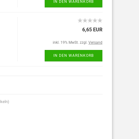
IN DEN WARENKORB
6,65 EUR
inkl. 19% MwSt. zzgl.
Versand
IN DEN WARENKORB
ikeln)