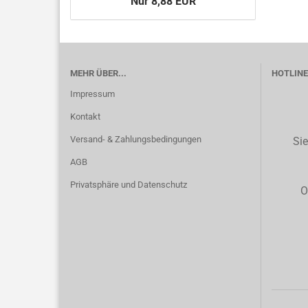
Nur 8,88 EUR
MEHR ÜBER...
HOTLINE 
Impressum
Kontakt
Versand- & Zahlungsbedingungen
Sie
AGB
Privatsphäre und Datenschutz
O