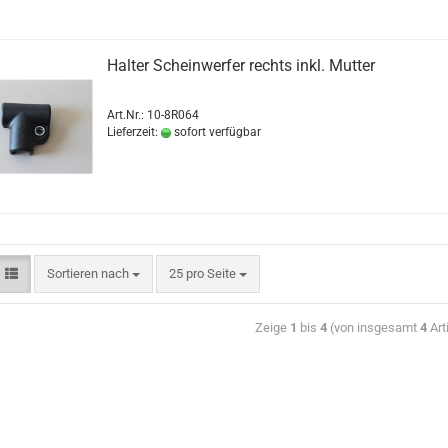
Halter Scheinwerfer rechts inkl. Mutter
Art.Nr.: 10-8R064
Lieferzeit:
sofort verfügbar
Sortieren nach
25 pro Seite
Zeige
1
bis
4
(von insgesamt
4
Art