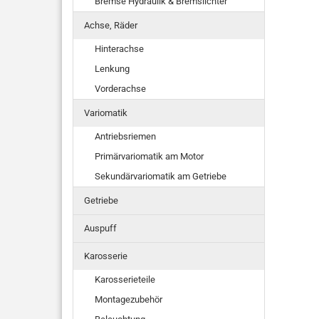
Bremse Hydraulik & Bremslichter
Achse, Räder
Hinterachse
Lenkung
Vorderachse
Variomatik
Antriebsriemen
Primärvariomatik am Motor
Sekundärvariomatik am Getriebe
Getriebe
Auspuff
Karosserie
Karosserieteile
Montagezubehör