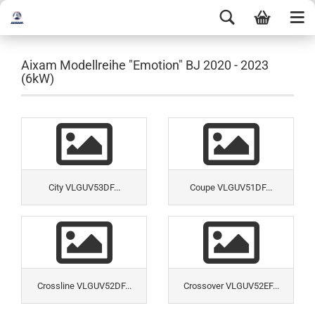
Aixam Modellreihe "Emotion" BJ 2020 - 2023
(6kW)
City VLGUV53DF...
Coupe VLGUV51DF...
Crossline VLGUV52DF...
Crossover VLGUV52EF...