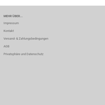
MEHR ÜBER...
Impressum
Kontakt
Versand- & Zahlungsbedingungen
AGB
Privatsphäre und Datenschutz