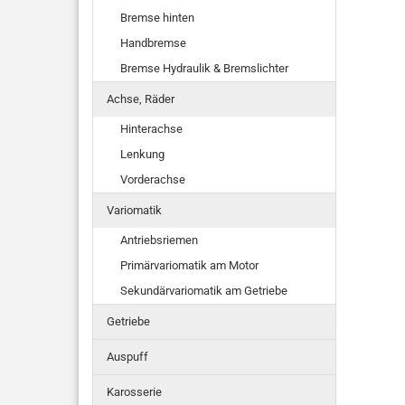
Bremse hinten
Handbremse
Bremse Hydraulik & Bremslichter
Achse, Räder
Hinterachse
Lenkung
Vorderachse
Variomatik
Antriebsriemen
Primärvariomatik am Motor
Sekundärvariomatik am Getriebe
Getriebe
Auspuff
Karosserie