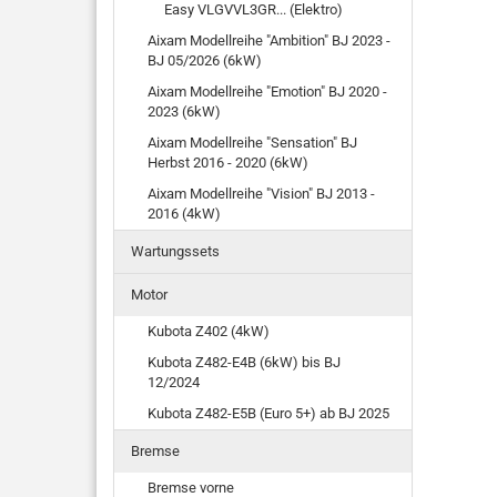
Easy VLGVVL3GR... (Elektro)
Aixam Modellreihe "Ambition" BJ 2023 -
BJ 05/2026 (6kW)
Aixam Modellreihe "Emotion" BJ 2020 -
2023 (6kW)
Aixam Modellreihe "Sensation" BJ
Herbst 2016 - 2020 (6kW)
Aixam Modellreihe "Vision" BJ 2013 -
2016 (4kW)
Wartungssets
Motor
Kubota Z402 (4kW)
Kubota Z482-E4B (6kW) bis BJ
12/2024
Kubota Z482-E5B (Euro 5+) ab BJ 2025
Bremse
Bremse vorne