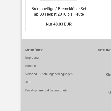
Bremsbeläge / Bremsklötze Set
ab BJ Herbst 2010 bis Heute
Nur 48,83 EUR
MEHR ÜBER...
HOTLINE 
Impressum
Kontakt
Versand- & Zahlungsbedingungen
Sie
AGB
Privatsphäre und Datenschutz
O