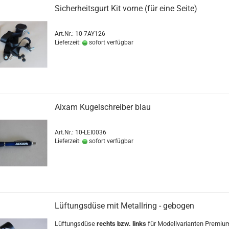
Sicherheitsgurt Kit vorne (für eine Seite)
Art.Nr.: 10-7AY126
Lieferzeit:
sofort verfügbar
Aixam Kugelschreiber blau
Art.Nr.: 10-LEI0036
Lieferzeit:
sofort verfügbar
Lüftungsdüse mit Metallring - gebogen
Lüftungsdüse
rechts bzw. links
für Modellvarianten Premiu