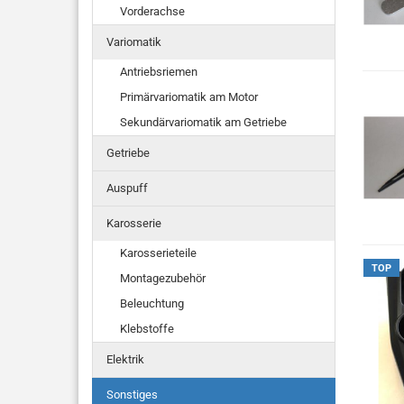
Vorderachse
Variomatik
Antriebsriemen
Primärvariomatik am Motor
Sekundärvariomatik am Getriebe
Getriebe
Auspuff
Karosserie
Karosserieteile
TOP
Montagezubehör
Beleuchtung
Klebstoffe
Elektrik
Sonstiges