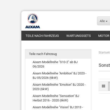
Alle
TEILE NACH FAHRZEUG
WARTUNGSSETS
MOTOR
FUNDGRUBE
FAHRZEUGE
Startseit
Teile nach Fahrzeug
Aixam Modellreihe "S10-2" ab BJ
Sonst
06/2026
Aixam Modellreihe "Ambition" BJ 2023 -
BJ 05/2026 (6kW)
Aixam Modellreihe "Emotion" BJ 2020 -
2023 (6kW)
Aixam Modellreihe "Sensation" BJ
Herbst 2016 - 2020 (6kW)
Aixam Modellreihe "Vision" BJ 2013 -