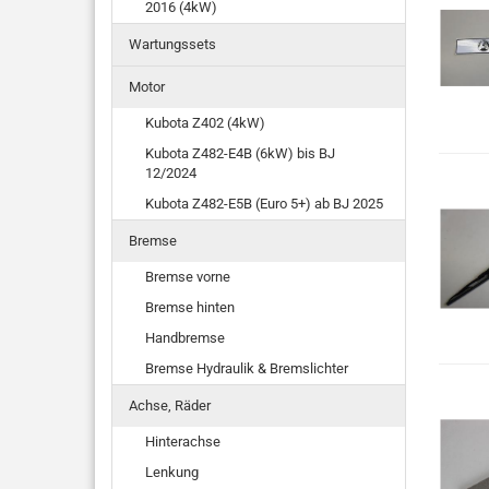
2016 (4kW)
Wartungssets
Motor
Kubota Z402 (4kW)
Kubota Z482-E4B (6kW) bis BJ
12/2024
Kubota Z482-E5B (Euro 5+) ab BJ 2025
Bremse
Bremse vorne
Bremse hinten
Handbremse
Bremse Hydraulik & Bremslichter
Achse, Räder
Hinterachse
Lenkung