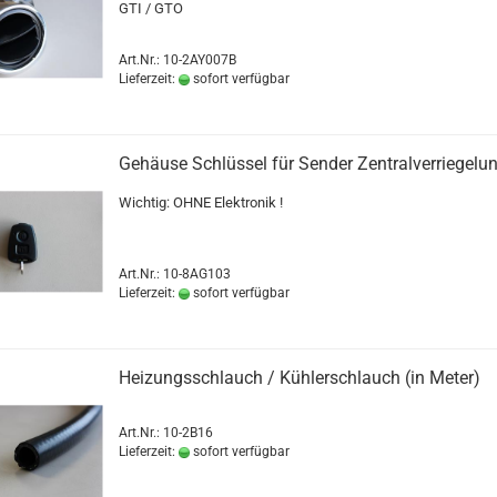
GTI / GTO
Art.Nr.: 10-2AY007B
Lieferzeit:
sofort verfügbar
Gehäuse Schlüssel für Sender Zentralverriegelu
Wichtig: OHNE Elektronik !
Art.Nr.: 10-8AG103
Lieferzeit:
sofort verfügbar
Heizungsschlauch / Kühlerschlauch (in Meter)
Art.Nr.: 10-2B16
Lieferzeit:
sofort verfügbar