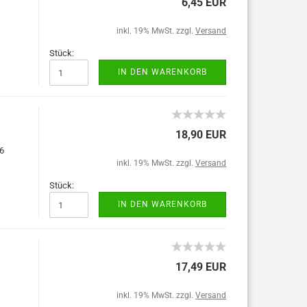
6,45 EUR
inkl. 19% MwSt. zzgl.
Versand
Stück:
IN DEN WARENKORB
18,90 EUR
16
inkl. 19% MwSt. zzgl.
Versand
Stück:
IN DEN WARENKORB
17,49 EUR
inkl. 19% MwSt. zzgl.
Versand