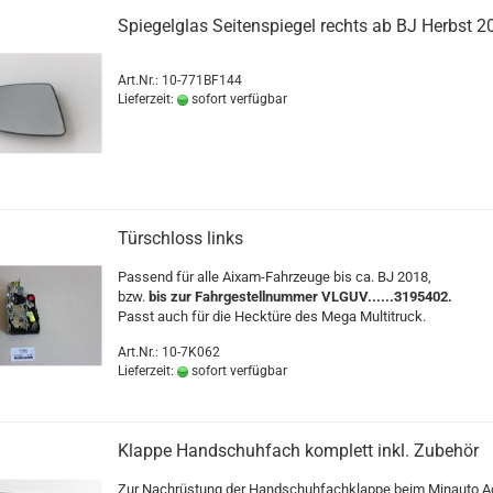
Spiegelglas Seitenspiegel rechts ab BJ Herbst 2
Art.Nr.: 10-771BF144
Lieferzeit:
sofort verfügbar
Türschloss links
Passend für alle Aixam-Fahrzeuge bis ca. BJ 2018,
bzw.
bis zur Fahrgestellnummer VLGUV......3195402.
Passt auch für die Hecktüre des Mega Multitruck.
Art.Nr.: 10-7K062
Lieferzeit:
sofort verfügbar
Klappe Handschuhfach komplett inkl. Zubehör
Zur Nachrüstung der Handschuhfachklappe beim Minauto 