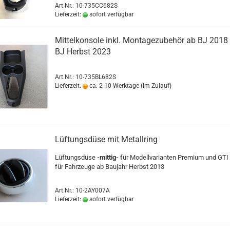
Art.Nr.: 10-735CC682S
Lieferzeit:
sofort verfügbar
Mittelkonsole inkl. Montagezubehör ab BJ 2018 
BJ Herbst 2023
Art.Nr.: 10-735BL682S
Lieferzeit:
ca. 2-10 Werktage (im Zulauf)
Lüftungsdüse mit Metallring
Lüftungsdüse
-mittig-
für Modellvarianten Premium und GTI
für Fahrzeuge ab Baujahr Herbst 2013
Art.Nr.: 10-2AY007A
Lieferzeit:
sofort verfügbar