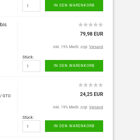
IN DEN WARENKORB
bis
79,98 EUR
inkl. 19% MwSt. zzgl.
Versand
Stück:
IN DEN WARENKORB
24,25 EUR
 / GTO
inkl. 19% MwSt. zzgl.
Versand
Stück:
IN DEN WARENKORB