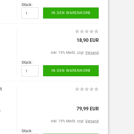
Stück:
IN DEN WARENKORB
18,90 EUR
inkl. 19% MwSt. zzgl.
Versand
Stück:
IN DEN WARENKORB
t
79,99 EUR
r
inkl. 19% MwSt. zzgl.
Versand
Stück: