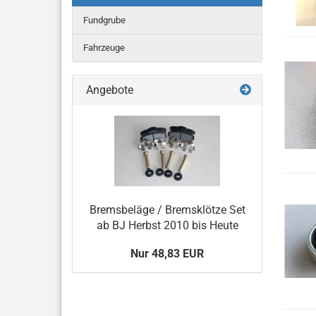
Fundgrube
Fahrzeuge
Angebote
Bremsbeläge / Bremsklötze Set
ab BJ Herbst 2010 bis Heute
Nur 48,83 EUR