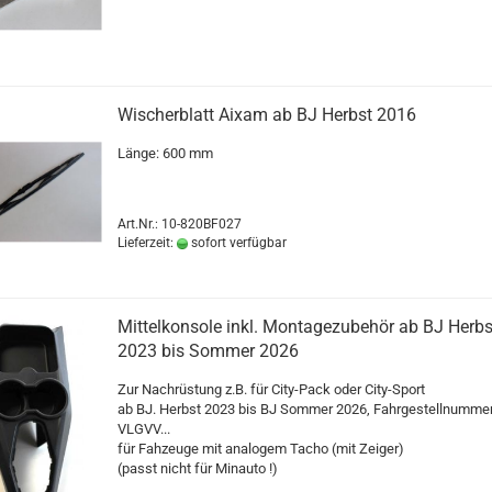
Wischerblatt Aixam ab BJ Herbst 2016
Länge: 600 mm
Art.Nr.: 10-820BF027
Lieferzeit:
sofort verfügbar
Mittelkonsole inkl. Montagezubehör ab BJ Herbs
2023 bis Sommer 2026
Zur Nachrüstung z.B. für City-Pack oder City-Sport
ab BJ. Herbst 2023 bis BJ Sommer 2026, Fahrgestellnumme
VLGVV...
für Fahzeuge mit analogem Tacho (mit Zeiger)
(passt nicht für Minauto !)