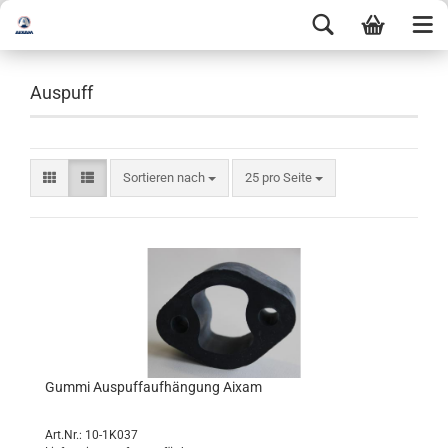
Auspuff
Sortieren nach
25 pro Seite
Gummi Auspuffaufhängung Aixam
Art.Nr.: 10-1K037