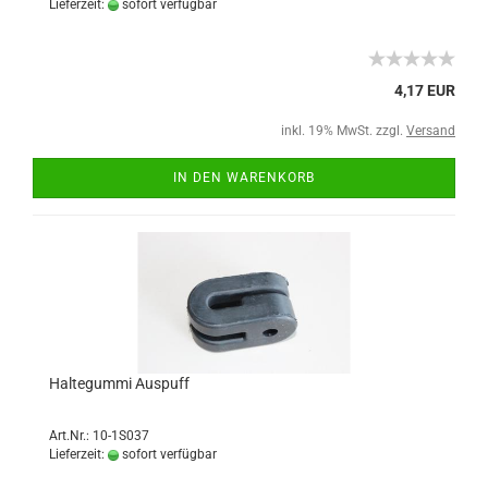
Lieferzeit:
sofort verfügbar
4,17 EUR
inkl. 19% MwSt. zzgl.
Versand
IN DEN WARENKORB
Haltegummi Auspuff
Art.Nr.: 10-1S037
Lieferzeit:
sofort verfügbar