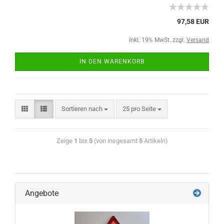
97,58 EUR
inkl. 19% MwSt. zzgl.
Versand
IN DEN WARENKORB
Sortieren nach
25 pro Seite
Zeige
1
bis
5
(von insgesamt
5
Artikeln)
Angebote