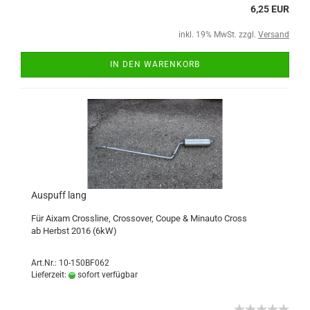
6,25 EUR
inkl. 19% MwSt. zzgl.
Versand
IN DEN WARENKORB
Auspuff lang
Für Aixam Crossline, Crossover, Coupe & Minauto Cross
ab Herbst 2016 (6kW)
Art.Nr.: 10-150BF062
Lieferzeit:
sofort verfügbar