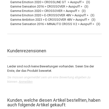
Gamme Emotion 2020 > CROSSLINE GT > Auspuff > (3)
Gamme Sensation 2016 > CROSSOVER > Auspuff > (3)
Gamme Emotion 2020 > CROSSOVER > Auspuff > (3)
Gamme Emotion 2020 > E-CROSSOVER 48V > Auspuff > (3)
Gamme Ambition 2023 > E-CROSSOVER 48V > Auspuff > (3)
Gamme Sensation 2016 > MINAUTO CROSS V.2 > Auspuff > (3)
Kundenrezensionen
Leider sind noch keine Bewertungen vorhanden. Seien Sie der
Erste, der das Produkt bewertet.
Sie müssen angemeldet sein um eine Bewertung abgeben zu
können.
Anmelden
Kunden, welche diesen Artikel bestellten, haben
auch folgende Artikel gekauft: