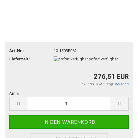
Art.Nr.:
10-150BF062
Lieferzeit:
sofort verfügbar
276,51 EUR
inkl. 19% MwSt. zzgl.
Versand
Stück:
Stück