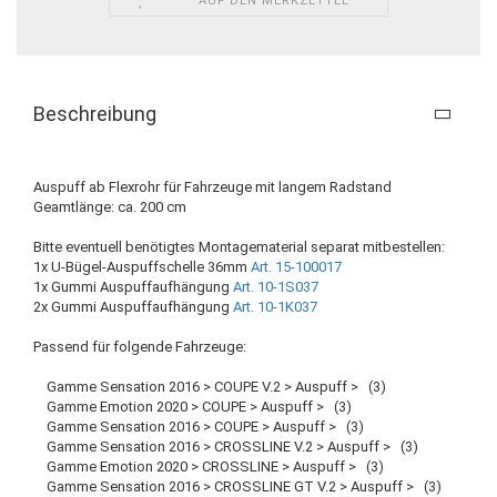
AUF DEN MERKZETTEL
Beschreibung
Auspuff ab Flexrohr für Fahrzeuge mit langem Radstand
Geamtlänge: ca. 200 cm
Bitte eventuell benötigtes Montagematerial separat mitbestellen:
1x U-Bügel-Auspuffschelle 36mm
Art. 15-100017
1x Gummi Auspuffaufhängung
Art. 10-1S037
2x Gummi Auspuffaufhängung
Art. 10-1K037
Passend für folgende Fahrzeuge:
Gamme Sensation 2016 > COUPE V.2 > Auspuff > (3)
Gamme Emotion 2020 > COUPE > Auspuff > (3)
Gamme Sensation 2016 > COUPE > Auspuff > (3)
Gamme Sensation 2016 > CROSSLINE V.2 > Auspuff > (3)
Gamme Emotion 2020 > CROSSLINE > Auspuff > (3)
Gamme Sensation 2016 > CROSSLINE GT V.2 > Auspuff > (3)