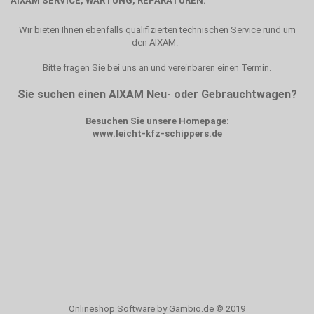
AIXAM SERVICE, WARTUNG, REPARATUREN:
Wir bieten Ihnen ebenfalls qualifizierten technischen Service rund um
den AIXAM.
Bitte fragen Sie bei uns an und vereinbaren einen Termin.
Sie suchen einen AIXAM Neu- oder Gebrauchtwagen?
Besuchen Sie unsere Homepage:
www.leicht-kfz-schippers.de
Onlineshop Software
by Gambio.de © 2019