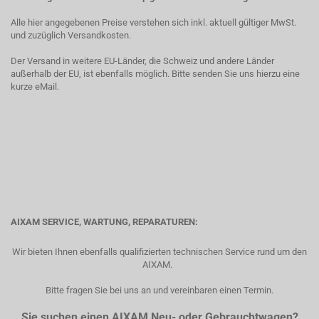
Alle hier angegebenen Preise verstehen sich inkl. aktuell gültiger MwSt.
und zuzüglich Versandkosten.
Der Versand in weitere EU-Länder, die Schweiz und andere Länder
außerhalb der EU, ist ebenfalls möglich. Bitte senden Sie uns hierzu eine
kurze eMail.
AIXAM SERVICE, WARTUNG, REPARATUREN:
Wir bieten Ihnen ebenfalls qualifizierten technischen Service rund um den
AIXAM.
Bitte fragen Sie bei uns an und vereinbaren einen Termin.
Sie suchen einen AIXAM Neu- oder Gebrauchtwagen?