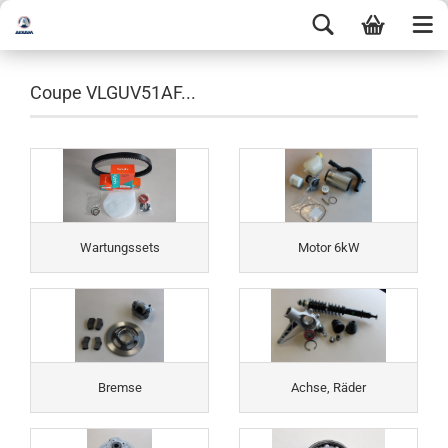
Coupe VLGUV51AF...
Wartungssets
Motor 6kW
Bremse
Achse, Räder