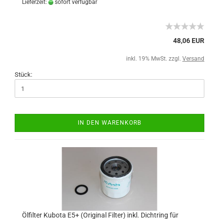
Lieferzeit:
sofort verfügbar
48,06 EUR
inkl. 19% MwSt. zzgl.
Versand
Stück:
IN DEN WARENKORB
Ölfilter Kubota E5+ (Original Filter) inkl. Dichtring für