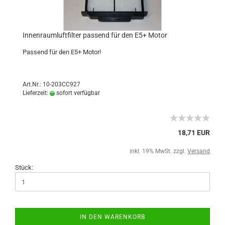
Innenraumluftfilter passend für den E5+ Motor
Passend für den E5+ Motor!
Art.Nr.: 10-203CC927
Lieferzeit:
sofort verfügbar
18,71 EUR
inkl. 19% MwSt. zzgl.
Versand
Stück:
IN DEN WARENKORB