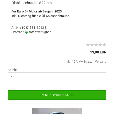
Ölablasschraube Ø22mm
Für Euro 5+ Motor ab Baujahr 2025,
inkl. Dichtring für die Öl-Ablassschraube.
Art.Nr.: 10-K158413243-S
Lieferzeit:
sofort verfügbar
13,98 EUR
inkl. 19% MwSt. zzgl.
Versand
Stück:
IN DEN WARENKORB