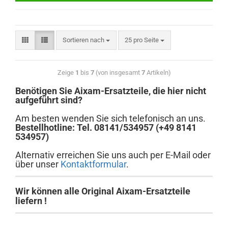
Sortieren nach
25 pro Seite
Zeige
1
bis
7
(von insgesamt
7
Artikeln)
Benötigen Sie Aixam-Ersatzteile, die hier nicht
aufgeführt sind?
Am besten wenden Sie sich telefonisch an uns.
Bestellhotline: Tel. 08141/534957 (+49 8141
534957)
Alternativ erreichen Sie uns auch per E-Mail oder
über unser
Kontaktformular
.
Wir können alle Original Aixam-Ersatzteile
liefern !