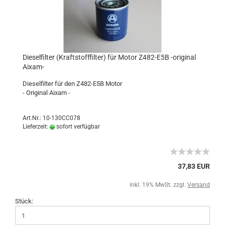
Dieselfilter (Kraftstofffilter) für Motor Z482-E5B -original
Aixam-
Dieselfilter für den Z482-E5B Motor
- Original Aixam -
Art.Nr.: 10-130CC078
Lieferzeit:
sofort verfügbar
37,83 EUR
inkl. 19% MwSt. zzgl.
Versand
Stück: