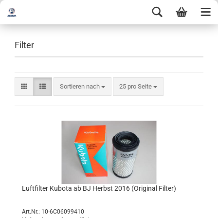
Filter
Sortieren nach
25 pro Seite
Luftfilter Kubota ab BJ Herbst 2016 (Original Filter)
Art.Nr.: 10-6C06099410