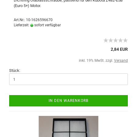
Dichtring Ölablassschraube, passend für den Kubota Z482-E5B
(Euro 5+) Motor.
Art.Nr.: 10-1626596670
Lieferzeit:
sofort verfügbar
2,84 EUR
inkl. 19% MwSt. zzgl.
Versand
Stück:
IN DEN WARENKORB