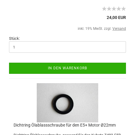
24,00 EUR
inkl. 19% MwSt. zzgl.
Versand
Stück:
IN DEN WARENKORB
Dichtring Ölablassschraube für den E5+ Motor Ø22mm