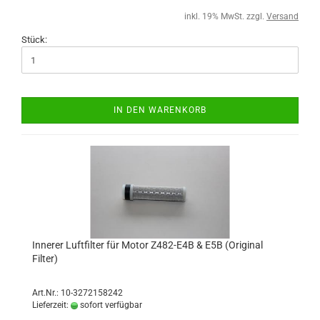
inkl. 19% MwSt. zzgl.
Versand
Stück:
IN DEN WARENKORB
Innerer Luftfilter für Motor Z482-E4B & E5B (Original
Filter)
Art.Nr.: 10-3272158242
Lieferzeit:
sofort verfügbar