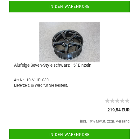
IN DEN WARENKORB
Alufelge Seven-Style schwarz 15" Einzeln
Art.Nr.: 10-611BL080
Lieferzeit:
Wird für Sie bestellt.
219,54 EUR
inkl. 19% MwSt. zzgl.
Versand
IN DEN WARENKORB