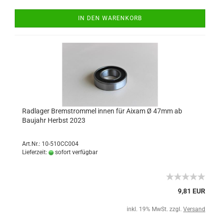
IN DEN WARENKORB
Radlager Bremstrommel innen für Aixam Ø 47mm ab
Baujahr Herbst 2023
Art.Nr.: 10-510CC004
Lieferzeit:
sofort verfügbar
9,81 EUR
inkl. 19% MwSt. zzgl.
Versand