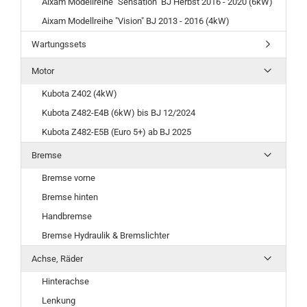
Aixam Modellreihe "Sensation" BJ Herbst 2016 - 2020 (6kW)
Aixam Modellreihe "Vision" BJ 2013 - 2016 (4kW)
Wartungssets
Motor
Kubota Z402 (4kW)
Kubota Z482-E4B (6kW) bis BJ 12/2024
Kubota Z482-E5B (Euro 5+) ab BJ 2025
Bremse
Bremse vorne
Bremse hinten
Handbremse
Bremse Hydraulik & Bremslichter
Achse, Räder
Hinterachse
Lenkung