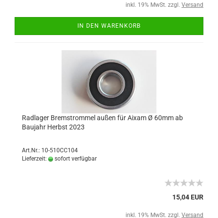
inkl. 19% MwSt. zzgl.
Versand
IN DEN WARENKORB
Radlager Bremstrommel außen für Aixam Ø 60mm ab
Baujahr Herbst 2023
Art.Nr.: 10-510CC104
Lieferzeit:
sofort verfügbar
15,04 EUR
inkl. 19% MwSt. zzgl.
Versand