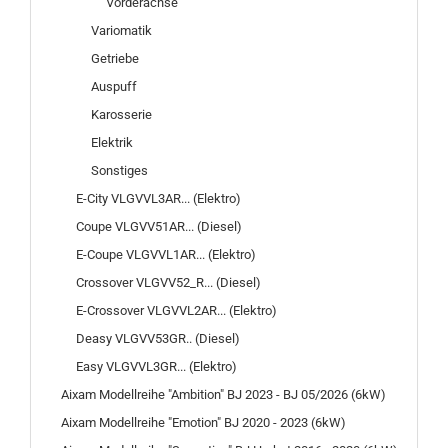
Vorderachse
Variomatik
Getriebe
Auspuff
Karosserie
Elektrik
Sonstiges
E-City VLGVVL3AR... (Elektro)
Coupe VLGVV51AR... (Diesel)
E-Coupe VLGVVL1AR... (Elektro)
Crossover VLGVV52_R... (Diesel)
E-Crossover VLGVVL2AR... (Elektro)
Deasy VLGVV53GR.. (Diesel)
Easy VLGVVL3GR... (Elektro)
Aixam Modellreihe "Ambition" BJ 2023 - BJ 05/2026 (6kW)
Aixam Modellreihe "Emotion" BJ 2020 - 2023 (6kW)