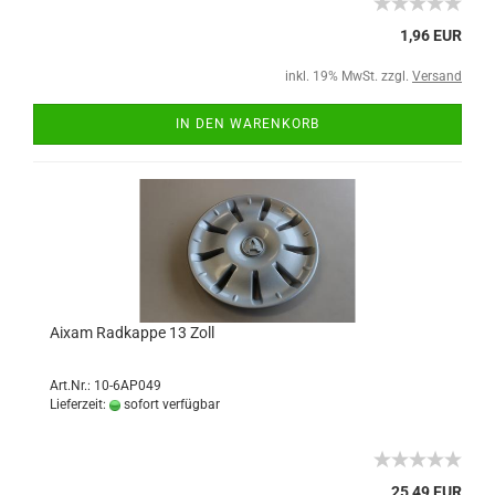
1,96 EUR
inkl. 19% MwSt. zzgl.
Versand
IN DEN WARENKORB
Aixam Radkappe 13 Zoll
Art.Nr.: 10-6AP049
Lieferzeit:
sofort verfügbar
25,49 EUR