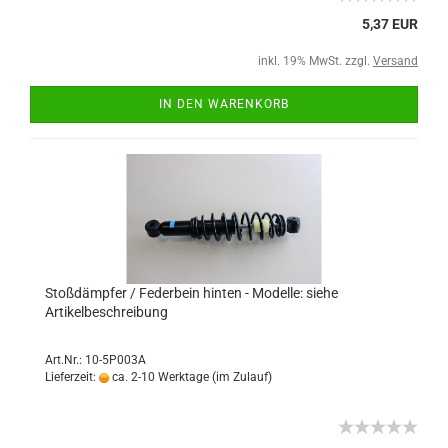
5,37 EUR
inkl. 19% MwSt. zzgl.
Versand
IN DEN WARENKORB
Stoßdämpfer / Federbein hinten - Modelle: siehe
Artikelbeschreibung
Art.Nr.: 10-5P003A
Lieferzeit:
ca. 2-10 Werktage (im Zulauf)