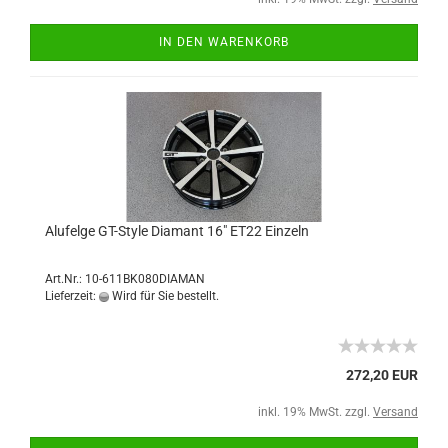
IN DEN WARENKORB
Alufelge GT-Style Diamant 16" ET22 Einzeln
Art.Nr.: 10-611BK080DIAMAN
Lieferzeit:
Wird für Sie bestellt.
272,20 EUR
inkl. 19% MwSt. zzgl.
Versand