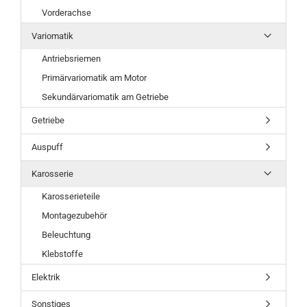
Vorderachse
Variomatik
Antriebsriemen
Primärvariomatik am Motor
Sekundärvariomatik am Getriebe
Getriebe
Auspuff
Karosserie
Karosserieteile
Montagezubehör
Beleuchtung
Klebstoffe
Elektrik
Sonstiges