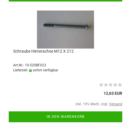
Schraube Hinterachse M12 X 212
Art.Nr.: 10-520BF023
Lieferzeit:
sofort verfügbar
12,63 EUR
inkl. 19% MwSt. zzgl.
Versand
IN DEN WARENKORB