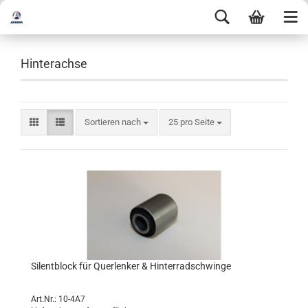
Hinterachse
Sortieren nach
25 pro Seite
Silentblock für Querlenker & Hinterradschwinge
Art.Nr.: 10-4A7