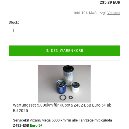
235,89 EUR
inkl. 19% MwSt. zzgl.
Versand
Stück:
IN DEN WARENKORB
Wartungsset 5.000km für Kubota Z482-E5B Euro 5+ ab
BJ 2025
Servicekit Aixam/Mega 5000 km für alle Fahrzege mit
Kubota
Z482-E5B
Euro 5+