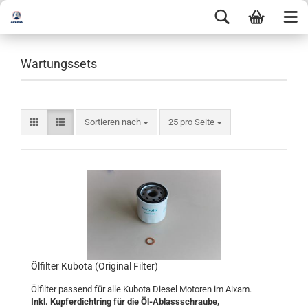
Wartungssets
Sortieren nach
25 pro Seite
Ölfilter Kubota (Original Filter)
Ölfilter passend für alle Kubota Diesel Motoren im Aixam.
Inkl. Kupferdichtring für die Öl-Ablassschraube,