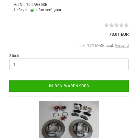
Art.Nr.: 10-6AG853E
Lieferzeit:
sofort verfügbar
73,01 EUR
inkl. 19% MwSt. zzgl.
Versand
Stück:
IN DEN WARENKORB