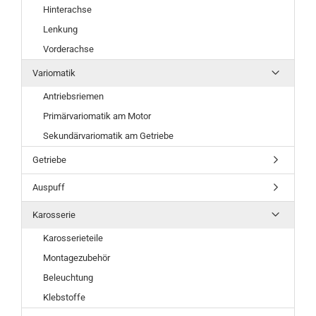
Hinterachse
Lenkung
Vorderachse
Variomatik
Antriebsriemen
Primärvariomatik am Motor
Sekundärvariomatik am Getriebe
Getriebe
Auspuff
Karosserie
Karosserieteile
Montagezubehör
Beleuchtung
Klebstoffe