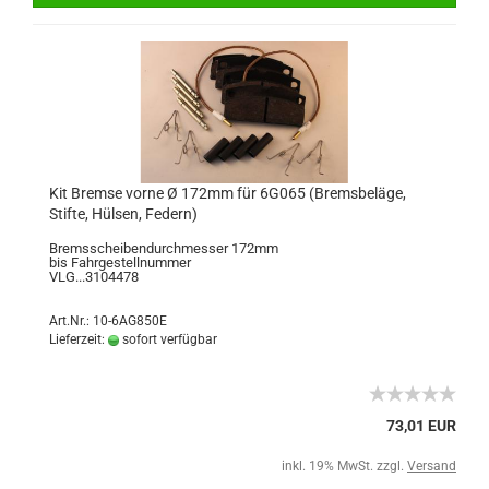
Kit Bremse vorne Ø 172mm für 6G065 (Bremsbeläge,
Stifte, Hülsen, Federn)
Bremsscheibendurchmesser 172mm
bis Fahrgestellnummer
VLG...3104478
Art.Nr.: 10-6AG850E
Lieferzeit:
sofort verfügbar
73,01 EUR
inkl. 19% MwSt. zzgl.
Versand