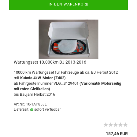
IN DEN WARENKORB
Wartungsset 10.000km BJ 2013-2016
10000 km Wartungsset für Fahrzeuge ab ca. BJ Herbst 2012
mit
Kubota 4kW-Motor (Z402)
ab Fahrgestellnummer VLG...3129401
(Variomatik
Motorseitig
mit roten Gleitkeilen)
bis Baujahr Herbst 2016
Art.Nr.: 10-1AP853E
Lieferzeit:
sofort verfügbar
157,46 EUR