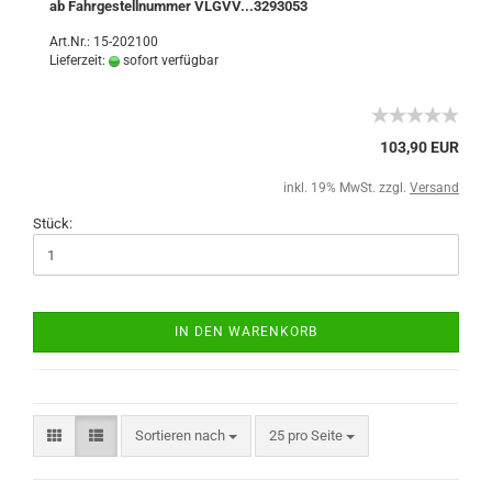
ab Fahrgestellnummer VLGVV...3293053
Art.Nr.: 15-202100
Lieferzeit:
sofort verfügbar
103,90 EUR
inkl. 19% MwSt. zzgl.
Versand
Stück:
IN DEN WARENKORB
Sortieren nach
25 pro Seite