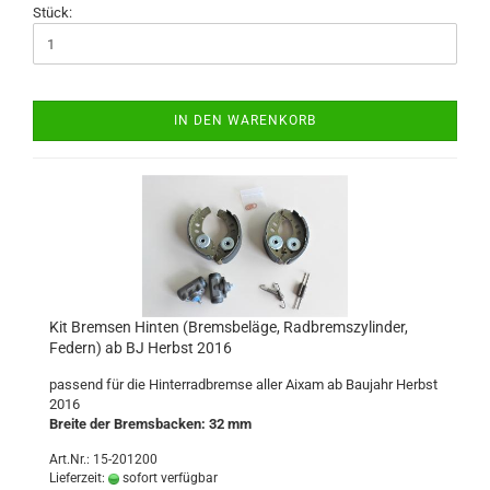
Stück:
IN DEN WARENKORB
Kit Bremsen Hinten (Bremsbeläge, Radbremszylinder,
Federn) ab BJ Herbst 2016
passend für die Hinterradbremse aller Aixam ab Baujahr Herbst
2016
Breite der Bremsbacken: 32 mm
Art.Nr.: 15-201200
Lieferzeit:
sofort verfügbar