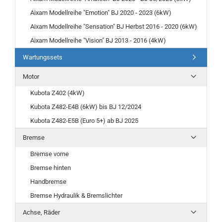
Aixam Modellreihe "Emotion" BJ 2020 - 2023 (6kW)
Aixam Modellreihe "Sensation" BJ Herbst 2016 - 2020 (6kW)
Aixam Modellreihe "Vision" BJ 2013 - 2016 (4kW)
Wartungssets
Motor
Kubota Z402 (4kW)
Kubota Z482-E4B (6kW) bis BJ 12/2024
Kubota Z482-E5B (Euro 5+) ab BJ 2025
Bremse
Bremse vorne
Bremse hinten
Handbremse
Bremse Hydraulik & Bremslichter
Achse, Räder