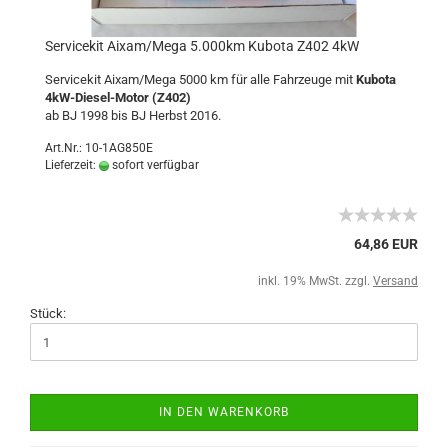
Servicekit Aixam/Mega 5.000km Kubota Z402 4kW
Servicekit Aixam/Mega 5000 km für alle Fahrzeuge mit
Kubota
4kW-Diesel-Motor (Z402)
ab BJ 1998 bis BJ Herbst 2016.
Art.Nr.: 10-1AG850E
Lieferzeit:
sofort verfügbar
64,86 EUR
inkl. 19% MwSt. zzgl.
Versand
Stück:
IN DEN WARENKORB