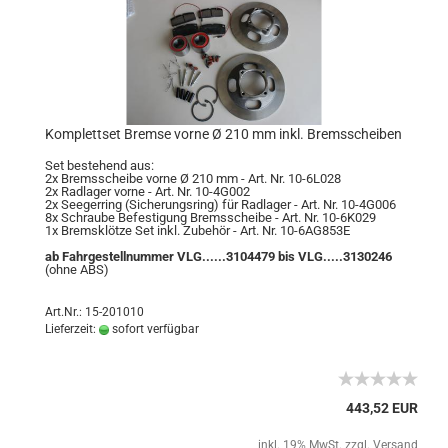
Komplettset Bremse vorne Ø 210 mm inkl. Bremsscheiben
Set bestehend aus:
2x Bremsscheibe vorne Ø 210 mm - Art. Nr. 10-6L028
2x Radlager vorne - Art. Nr. 10-4G002
2x Seegerring (Sicherungsring) für Radlager - Art. Nr. 10-4G006
8x Schraube Befestigung Bremsscheibe - Art. Nr. 10-6K029
1x Bremsklötze Set inkl. Zubehör - Art. Nr. 10-6AG853E
ab Fahrgestellnummer VLG......3104479 bis VLG.....3130246
(ohne ABS)
Art.Nr.: 15-201010
Lieferzeit:
sofort verfügbar
443,52 EUR
inkl. 19% MwSt. zzgl.
Versand