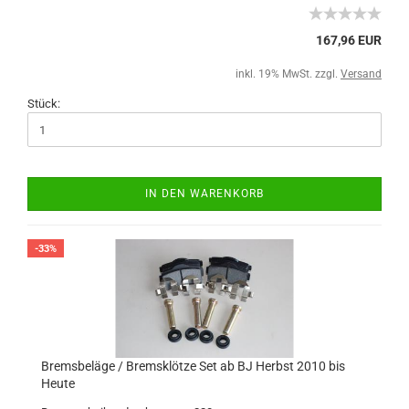
167,96 EUR
inkl. 19% MwSt. zzgl.
Versand
Stück:
IN DEN WARENKORB
-33%
Bremsbeläge / Bremsklötze Set ab BJ Herbst 2010 bis
Heute