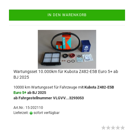
IN DEN WARENKORB
Wartungsset 10.000km für Kubota Z482-E5B Euro 5+ ab
BJ 2025
10000 km Wartungsset für Fahrzeuge mi
t Kubota Z482-E5B
Euro 5+
ab BJ 2025
ab Fahrgestellnummer VLGVV...3293053
Art.Nr.: 15-202110
Lieferzeit:
sofort verfügbar