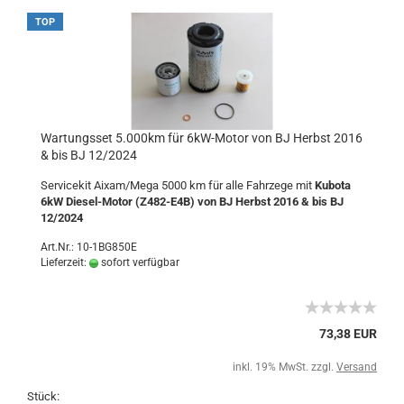
TOP
Wartungsset 5.000km für 6kW-Motor von BJ Herbst 2016
& bis BJ 12/2024
Servicekit Aixam/Mega 5000 km für alle Fahrzege mit
Kubota
6kW Diesel-Motor (Z482-E4B) von BJ Herbst 2016 & bis BJ
12/2024
Art.Nr.: 10-1BG850E
Lieferzeit:
sofort verfügbar
73,38 EUR
inkl. 19% MwSt. zzgl.
Versand
Stück: