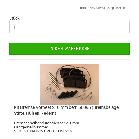
inkl. 19% MwSt. zzgl.
Versand
Stück:
IN DEN WARENKORB
Kit Bremse Vorne Ø 210 mm betr. 6L065 (Bremsbeläge,
Stifte, Hülsen, Federn)
Bremsscheibendurchmesser 210mm
Fahrgestellnummer
VLG...3104479 bis VLG...3130246