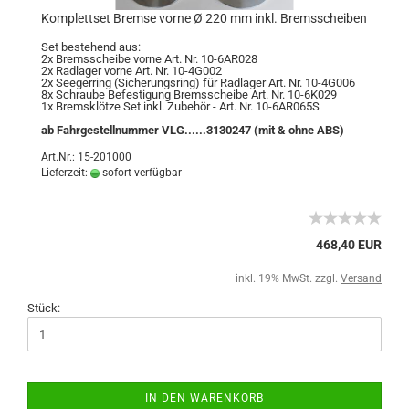
Komplettset Bremse vorne Ø 220 mm inkl. Bremsscheiben
Set bestehend aus:
2x Bremsscheibe vorne Art. Nr. 10-6AR028
2x Radlager vorne Art. Nr. 10-4G002
2x Seegerring (Sicherungsring) für Radlager Art. Nr. 10-4G006
8x Schraube Befestigung Bremsscheibe Art. Nr. 10-6K029
1x Bremsklötze Set inkl. Zubehör - Art. Nr. 10-6AR065S
ab Fahrgestellnummer VLG......3130247 (mit & ohne ABS)
Art.Nr.: 15-201000
Lieferzeit:
sofort verfügbar
468,40 EUR
inkl. 19% MwSt. zzgl.
Versand
Stück:
IN DEN WARENKORB