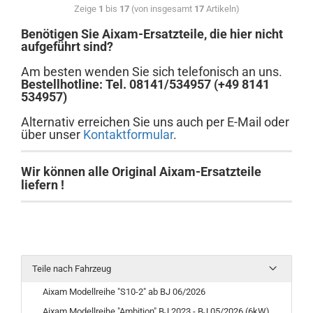
Zeige
1
bis
17
(von insgesamt
17
Artikeln)
Benötigen Sie Aixam-Ersatzteile, die hier nicht
aufgeführt sind?
Am besten wenden Sie sich telefonisch an uns.
Bestellhotline: Tel. 08141/534957 (+49 8141
534957)
Alternativ erreichen Sie uns auch per E-Mail oder
über unser
Kontaktformular
.
Wir können alle Original Aixam-Ersatzteile
liefern !
Teile nach Fahrzeug
Aixam Modellreihe "S10-2" ab BJ 06/2026
Aixam Modellreihe "Ambition" BJ 2023 - BJ 05/2026 (6kW)