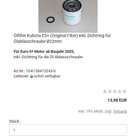
Ölfilter Kubota E5+ (Original Filter) inkl. Dichtring für
Ölablasschraube Ø22mm
Für Euro 5+ Motor ab Baujahr 2025,
inkl. Dichtring für die Öl-Ablassschraube.
Art.Nr.: 10-K158413243-S
Lieferzeit:
sofort verfügbar
13,98 EUR
inkl. 19% MwSt. zzgl.
Versand
Stück: