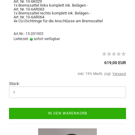
Art. Nr. 10-6K029
1x Bremssattel links komplett ink. Belägen -
Art. Nr. 10-6AR063
1x Bremssattel rechts komplett ink. Belägen -
Art. Nr. 10-6AR064
4x CU-Dichtringe für die Anschlüsse am Bremssattel
Art.Nr.: 15-201005
Lieferzeit:
sofort verfügbar
619,00 EUR
inkl. 19% MwSt. zzgl.
Versand
Stück:
IN DEN WARENKORB