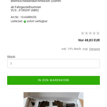
Bremsscheibendurchmesser 220mm
ab Fahrgestellnummer
VLG...3130247 (ABS)
Art.Nr.: 10-6AR065S
Lieferzeit:
sofort verfügbar
Nur 48,83 EUR
inkl. 19% MwSt. zzgl.
Versand
Stück:
IN DEN WARENKORB