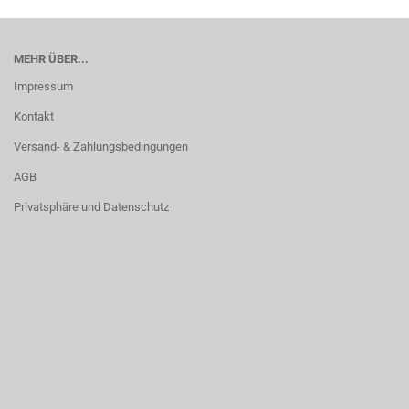
MEHR ÜBER...
Impressum
Kontakt
Versand- & Zahlungsbedingungen
AGB
Privatsphäre und Datenschutz