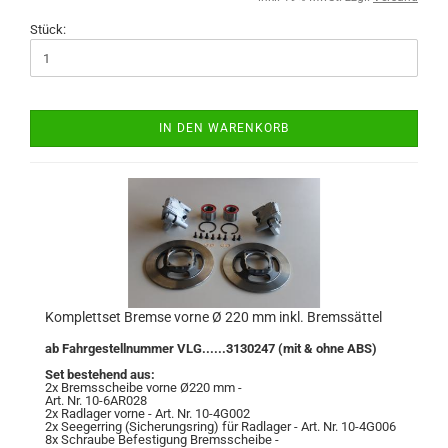
Stück:
IN DEN WARENKORB
Komplettset Bremse vorne Ø 220 mm inkl. Bremssättel
ab Fahrgestellnummer VLG......3130247 (mit & ohne ABS)
Set bestehend aus:
2x Bremsscheibe vorne Ø220 mm -
Art. Nr. 10-6AR028
2x Radlager vorne - Art. Nr. 10-4G002
2x Seegerring (Sicherungsring) für Radlager - Art. Nr. 10-4G006
8x Schraube Befestigung Bremsscheibe -