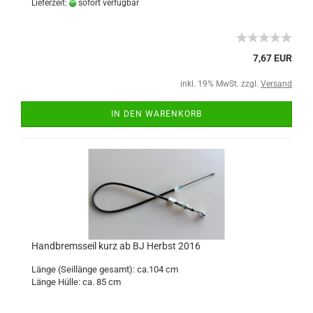
Lieferzeit:
sofort verfügbar
7,67 EUR
inkl. 19% MwSt. zzgl.
Versand
IN DEN WARENKORB
Handbremsseil kurz ab BJ Herbst 2016
Länge (Seillänge gesamt): ca.104 cm
Länge Hülle: ca. 85 cm