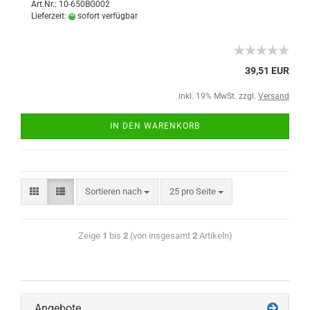
Art.Nr.: 10-650BG002
Lieferzeit:
sofort verfügbar
39,51 EUR
inkl. 19% MwSt. zzgl.
Versand
IN DEN WARENKORB
Sortieren nach
25 pro Seite
Zeige
1
bis
2
(von insgesamt
2
Artikeln)
Angebote