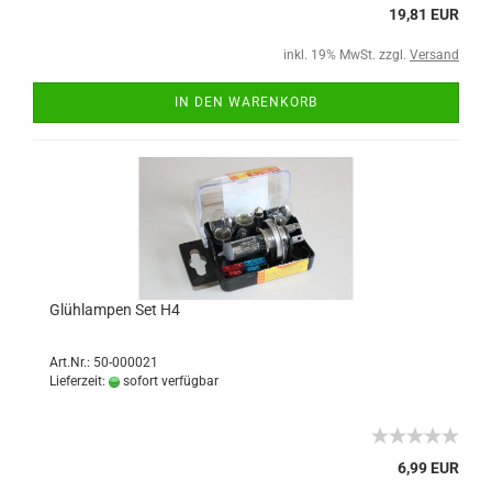
19,81 EUR
inkl. 19% MwSt. zzgl.
Versand
IN DEN WARENKORB
Glühlampen Set H4
Art.Nr.: 50-000021
Lieferzeit:
sofort verfügbar
6,99 EUR