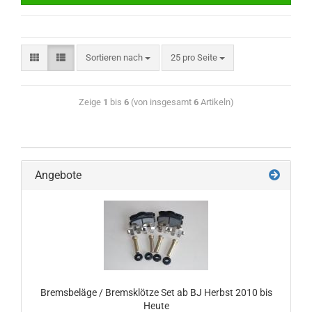
Sortieren nach
25 pro Seite
Zeige
1
bis
6
(von insgesamt
6
Artikeln)
Angebote
Bremsbeläge / Bremsklötze Set ab BJ Herbst 2010 bis
Heute