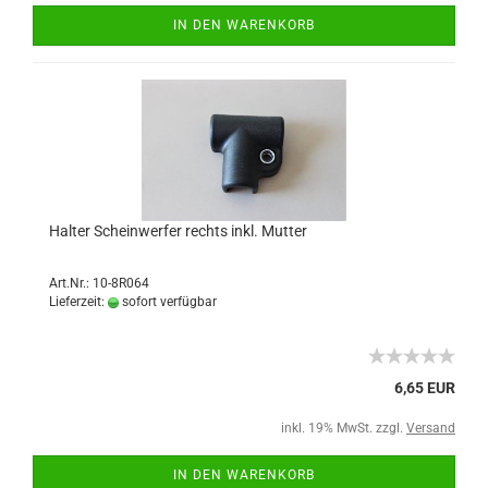
IN DEN WARENKORB
Halter Scheinwerfer rechts inkl. Mutter
Art.Nr.: 10-8R064
Lieferzeit:
sofort verfügbar
6,65 EUR
inkl. 19% MwSt. zzgl.
Versand
IN DEN WARENKORB