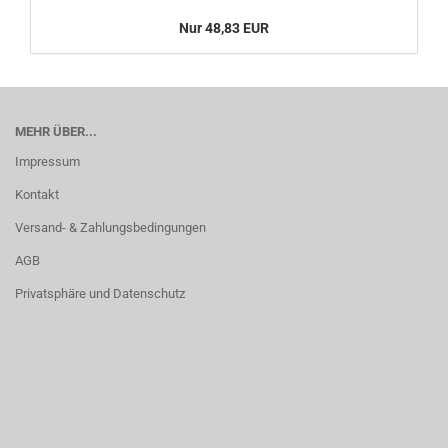
Nur 48,83 EUR
MEHR ÜBER...
Impressum
Kontakt
Versand- & Zahlungsbedingungen
AGB
Privatsphäre und Datenschutz