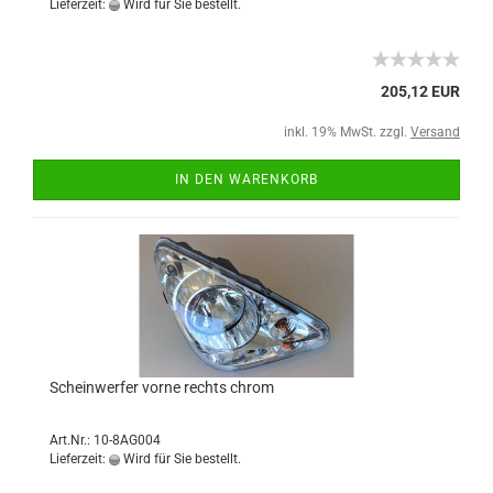
Lieferzeit:
Wird für Sie bestellt.
205,12 EUR
inkl. 19% MwSt. zzgl.
Versand
IN DEN WARENKORB
Scheinwerfer vorne rechts chrom
Art.Nr.: 10-8AG004
Lieferzeit:
Wird für Sie bestellt.