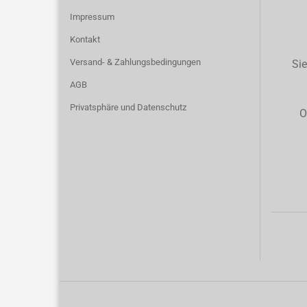
Impressum
Kontakt
Versand- & Zahlungsbedingungen
Sie
AGB
Privatsphäre und Datenschutz
O