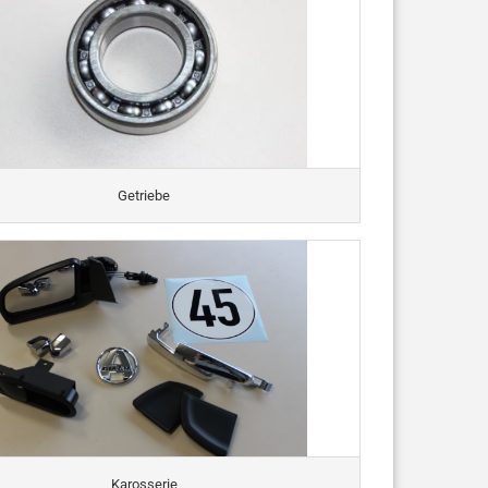
Getriebe
Karosserie