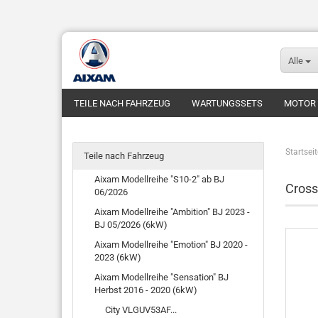
Alle
TEILE NACH FAHRZEUG
WARTUNGSSETS
MOTOR
Startseit
Teile nach Fahrzeug
Aixam Modellreihe "S10-2" ab BJ
Cross
06/2026
Aixam Modellreihe "Ambition" BJ 2023 -
BJ 05/2026 (6kW)
Aixam Modellreihe "Emotion" BJ 2020 -
2023 (6kW)
Aixam Modellreihe "Sensation" BJ
Herbst 2016 - 2020 (6kW)
City VLGUV53AF...