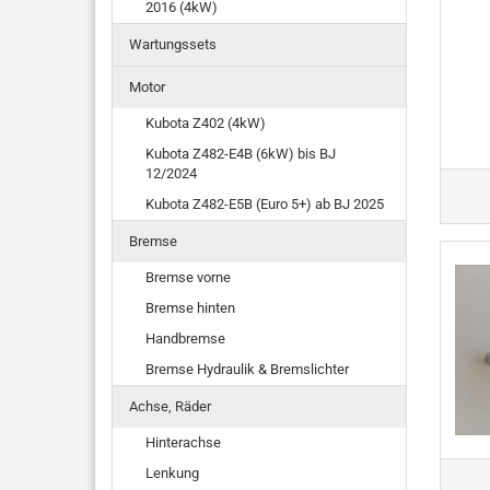
2016 (4kW)
Wartungssets
Motor
Kubota Z402 (4kW)
Kubota Z482-E4B (6kW) bis BJ
12/2024
Kubota Z482-E5B (Euro 5+) ab BJ 2025
Bremse
Bremse vorne
Bremse hinten
Handbremse
Bremse Hydraulik & Bremslichter
Achse, Räder
Hinterachse
Lenkung