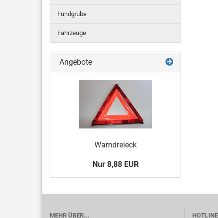
Fundgrube
Fahrzeuge
Angebote
Warndreieck
Nur 8,88 EUR
MEHR ÜBER...
HOTLINE 