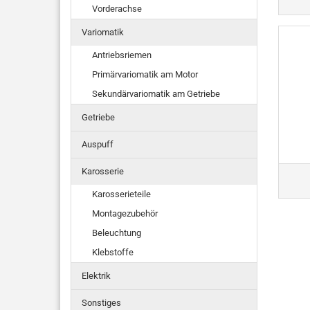
Vorderachse
Variomatik
Antriebsriemen
Primärvariomatik am Motor
Sekundärvariomatik am Getriebe
Getriebe
Auspuff
Karosserie
Karosserieteile
Montagezubehör
Beleuchtung
Klebstoffe
Elektrik
Sonstiges