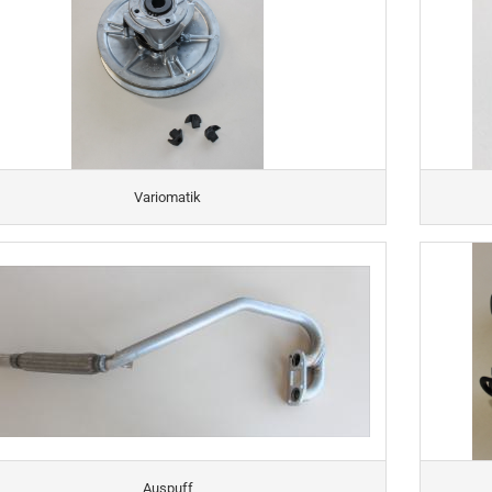
Variomatik
Auspuff