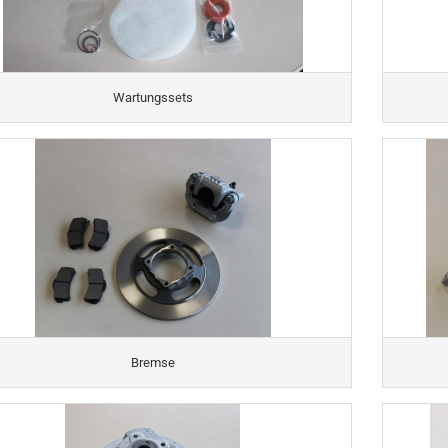
Wartungssets
Bremse