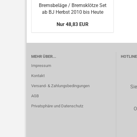
Bremsbeläge / Bremsklötze Set
ab BJ Herbst 2010 bis Heute
Nur 48,83 EUR
MEHR ÜBER...
HOTLINE 
Impressum
Kontakt
Versand- & Zahlungsbedingungen
Sie
AGB
Privatsphäre und Datenschutz
O