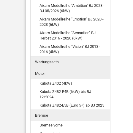
Aixam Modellreihe "Ambition" BJ 2023 -
BJ 05/2026 (6kW)
Aixam Modellreihe "Emotion" BJ 2020 -
2023 (6kW)
Aixam Modellreihe "Sensation" BJ
Herbst 2016 - 2020 (6kW)
Aixam Modellreihe "Vision" BJ 2013 -
2016 (4kW)
Wartungssets
Motor
Kubota Z402 (4kW)
Kubota Z482-E4B (6kW) bis BJ
12/2024
Kubota Z482-E5B (Euro 5+) ab BJ 2025
Bremse
Bremse vorne