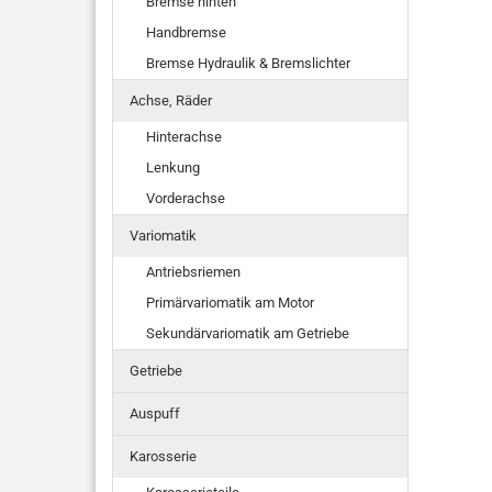
Bremse hinten
Handbremse
Bremse Hydraulik & Bremslichter
Achse, Räder
Hinterachse
Lenkung
Vorderachse
Variomatik
Antriebsriemen
Primärvariomatik am Motor
Sekundärvariomatik am Getriebe
Getriebe
Auspuff
Karosserie