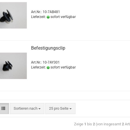
Art.Nr.: 10-7AB481
Lieferzeit:
sofort verfügbar
Befestigungsclip
Art.Nr.: 10-7AY301
Lieferzeit:
sofort verfügbar
Sortieren nach
25 pro Seite
Zeige
1
bis
2
(von insgesamt
2
Art