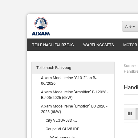
Alle
TEILE NACH FAHRZEUG
WARTUNGSSETS
MOTOR
Startseit
Teile nach Fahrzeug
Handbr
Aixam Modellreihe "S10-2" ab BJ
06/2026
Hand
Aixam Modellreihe "Ambition" BJ 2023 -
BJ 05/2026 (6kW)
Aixam Modellreihe "Emotion" BJ 2020 -
2023 (6kW)
City VLGUV53DF...
Coupe VLGUV51DF...
Wartungssets