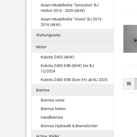
Aixam Modellreihe "Sensation" BJ
Herbst 2016 - 2020 (6kW)
Aixam Modellreihe "Vision" BJ 2013 -
2016 (4kW)
Wartungssets
Motor
Kubota Z402 (4kW)
Kubota Z482-E4B (6kW) bis BJ
12/2024
Kubota Z482-E5B (Euro 5+) ab BJ 2025
Bremse
Bremse vorne
Bremse hinten
Handbremse
Bremse Hydraulik & Bremslichter
Achse, Räder