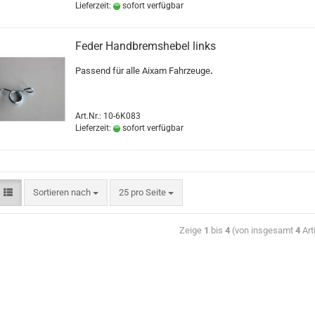
Lieferzeit:
sofort verfügbar
Feder Handbremshebel links
Passend für alle Aixam Fahrzeuge
.
Art.Nr.: 10-6K083
Lieferzeit:
sofort verfügbar
Sortieren nach
25 pro Seite
Zeige
1
bis
4
(von insgesamt
4
Art