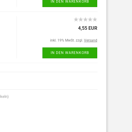
IN DEN WARENKORB
4,55 EUR
inkl. 19% MwSt. zzgl.
Versand
IN DEN WARENKORB
ikeln)