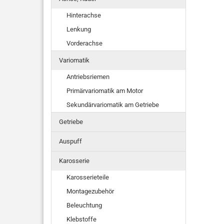
Hinterachse
Lenkung
Vorderachse
Variomatik
Antriebsriemen
Primärvariomatik am Motor
Sekundärvariomatik am Getriebe
Getriebe
Auspuff
Karosserie
Karosserieteile
Montagezubehör
Beleuchtung
Klebstoffe