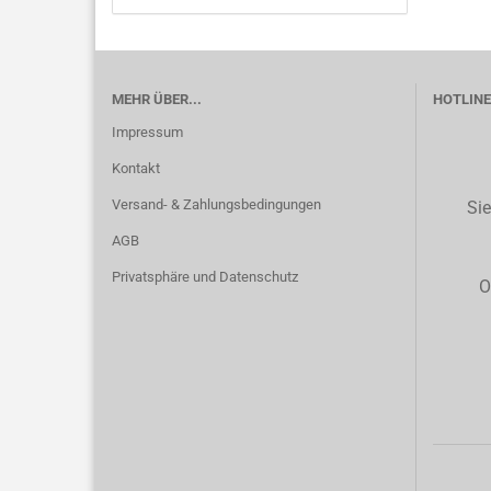
MEHR ÜBER...
HOTLINE 
Impressum
Kontakt
Versand- & Zahlungsbedingungen
Sie
AGB
Privatsphäre und Datenschutz
O