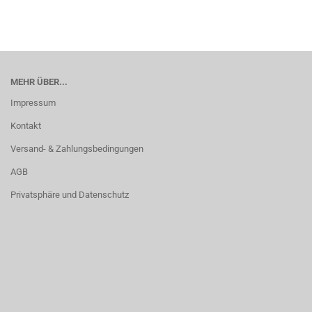
MEHR ÜBER...
Impressum
Kontakt
Versand- & Zahlungsbedingungen
AGB
Privatsphäre und Datenschutz