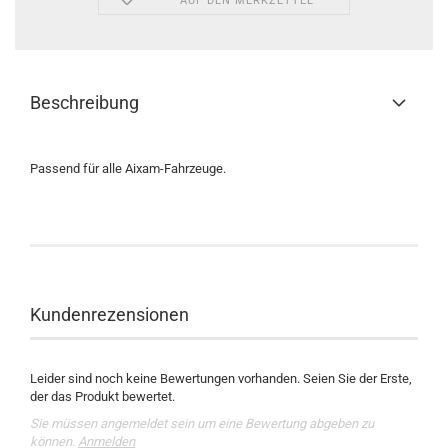
AUF DEN MERKZETTEL
Beschreibung
Passend für alle Aixam-Fahrzeuge.
Kundenrezensionen
Leider sind noch keine Bewertungen vorhanden. Seien Sie der Erste,
der das Produkt bewertet.
Sie müssen angemeldet sein um eine Bewertung abgeben zu
können.
Anmelden