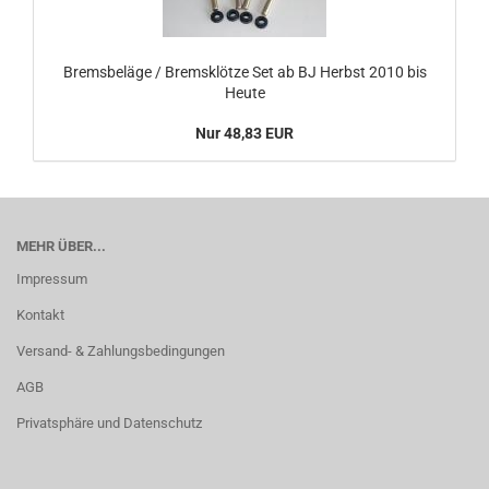
Bremsbeläge / Bremsklötze Set ab BJ Herbst 2010 bis
Heute
Nur 48,83 EUR
MEHR ÜBER...
Impressum
Kontakt
Versand- & Zahlungsbedingungen
AGB
Privatsphäre und Datenschutz