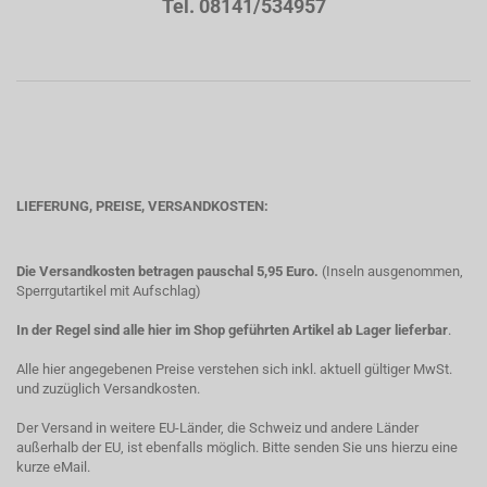
Tel. 08141/534957
LIEFERUNG, PREISE, VERSANDKOSTEN:
Die Versandkosten betragen pauschal 5,95 Euro.
(Inseln ausgenommen,
Sperrgutartikel mit Aufschlag)
In der Regel sind alle hier im Shop geführten Artikel ab Lager lieferbar
.
Alle hier angegebenen Preise verstehen sich inkl. aktuell gültiger MwSt.
und zuzüglich Versandkosten.
Der Versand in weitere EU-Länder, die Schweiz und andere Länder
außerhalb der EU, ist ebenfalls möglich. Bitte senden Sie uns hierzu eine
kurze eMail.