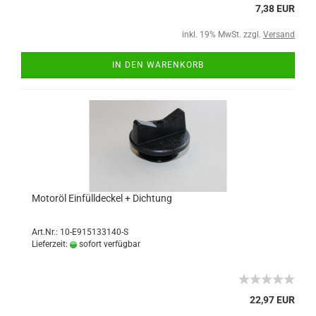
7,38 EUR
inkl. 19% MwSt. zzgl.
Versand
IN DEN WARENKORB
Motoröl Einfülldeckel + Dichtung
Art.Nr.: 10-E915133140-S
Lieferzeit:
sofort verfügbar
22,97 EUR