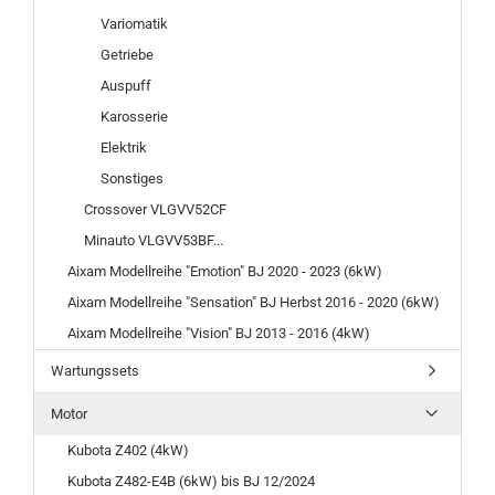
Variomatik
Getriebe
Auspuff
Karosserie
Elektrik
Sonstiges
Crossover VLGVV52CF
Minauto VLGVV53BF...
Aixam Modellreihe "Emotion" BJ 2020 - 2023 (6kW)
Aixam Modellreihe "Sensation" BJ Herbst 2016 - 2020 (6kW)
Aixam Modellreihe "Vision" BJ 2013 - 2016 (4kW)
Wartungssets
Motor
Kubota Z402 (4kW)
Kubota Z482-E4B (6kW) bis BJ 12/2024