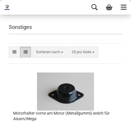
Sonstiges
Sortieren nach
25 pro Seite
Motorhalter vorne am Motor (Metallgummi) weich für
Aixam/Mega