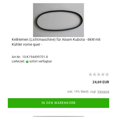
Keilriemen (Lichtmaschine) für Aixam Kubota - 6kW mit
Kühler vorne quer -
Art.Nr.: 10-K194499701-X
Lieferzeit:
sofort verfügbar
24,69 EUR
inkl. 19% MwSt. zzgl.
Versand
IN DEN WARENKORB