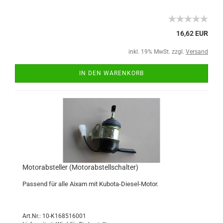
16,62 EUR
inkl. 19% MwSt. zzgl.
Versand
IN DEN WARENKORB
Motorabsteller (Motorabstellschalter)
Passend für alle Aixam mit Kubota-Diesel-Motor.
Art.Nr.: 10-K168516001