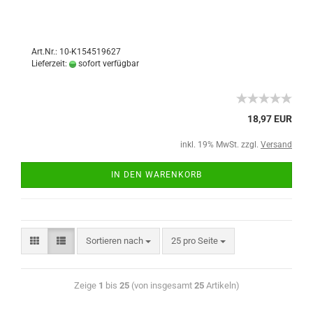
Art.Nr.: 10-K154519627
Lieferzeit:
sofort verfügbar
18,97 EUR
inkl. 19% MwSt. zzgl.
Versand
IN DEN WARENKORB
Sortieren nach
25 pro Seite
Zeige
1
bis
25
(von insgesamt
25
Artikeln)