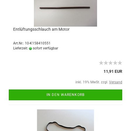
Entlüftungsschlauch am Motor
Art.Nr.: 10-K158410551
Lieferzeit:
sofort verfügbar
11,91 EUR
inkl. 19% MwSt. zzgl.
Versand
IN DEN WARENKORB