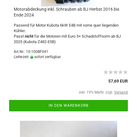
Motorabdeckung inkl. Schrauben ab BJ Herbst 2016 bis
Ende 2024
Passend für Motor Kubota 6kW E4B mit vorne quer liegenden
Kühler..
Passt
nicht
für die Motoren mit Euro 5+ Schadstoffnorm ab BJ
2025 (
Kubota Z482-E5B
)
Art.Nr.: 10-100BF041
Lieferzeit:
sofort verfügbar
57,69 EUR
inkl. 19% MwSt. zzgl.
Versand
IN DEN WARENKORB