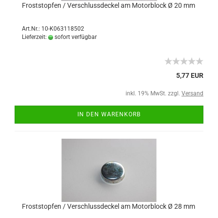
Froststopfen / Verschlussdeckel am Motorblock Ø 20 mm
Art.Nr.: 10-K063118502
Lieferzeit:
sofort verfügbar
5,77 EUR
inkl. 19% MwSt. zzgl.
Versand
IN DEN WARENKORB
Froststopfen / Verschlussdeckel am Motorblock Ø 28 mm