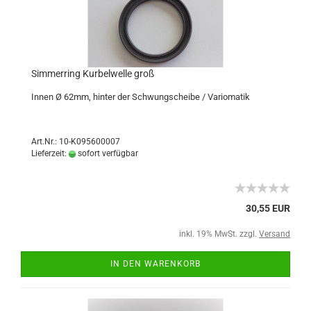
Simmerring Kurbelwelle groß
Innen Ø 62mm, hinter der Schwungscheibe / Variomatik
Art.Nr.: 10-K095600007
Lieferzeit:
sofort verfügbar
30,55 EUR
inkl. 19% MwSt. zzgl.
Versand
IN DEN WARENKORB