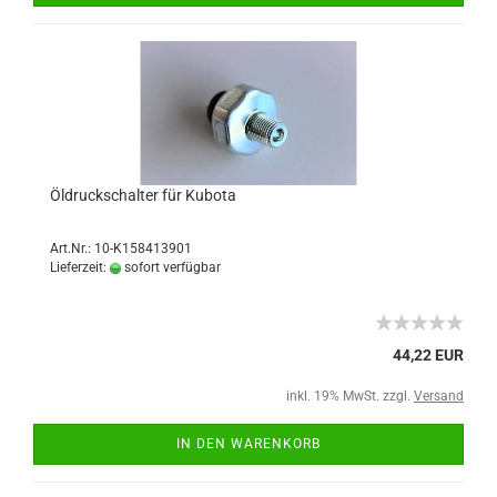
Öldruckschalter für Kubota
Art.Nr.: 10-K158413901
Lieferzeit:
sofort verfügbar
44,22 EUR
inkl. 19% MwSt. zzgl.
Versand
IN DEN WARENKORB