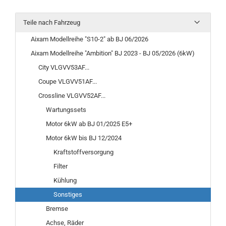
Teile nach Fahrzeug
Aixam Modellreihe "S10-2" ab BJ 06/2026
Aixam Modellreihe "Ambition" BJ 2023 - BJ 05/2026 (6kW)
City VLGVV53AF...
Coupe VLGVV51AF...
Crossline VLGVV52AF...
Wartungssets
Motor 6kW ab BJ 01/2025 E5+
Motor 6kW bis BJ 12/2024
Kraftstoffversorgung
Filter
Kühlung
Sonstiges
Bremse
Achse, Räder