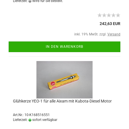
Lieferzeit:
Wird für Sie bestellt.
242,63 EUR
inkl. 19% MwSt. zzgl.
Versand
IN DEN WARENKORB
Glühkerze YEO-1 für alle Aixam mit Kubota-Diesel Motor
Art.Nr.: 10-K168516551
Lieferzeit:
sofort verfügbar