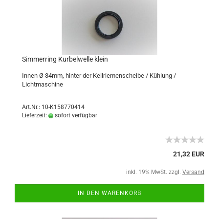
Simmerring Kurbelwelle klein
Innen Ø 34mm, hinter der Keilriemenscheibe / Kühlung /
Lichtmaschine
Art.Nr.: 10-K158770414
Lieferzeit:
sofort verfügbar
21,32 EUR
inkl. 19% MwSt. zzgl.
Versand
IN DEN WARENKORB