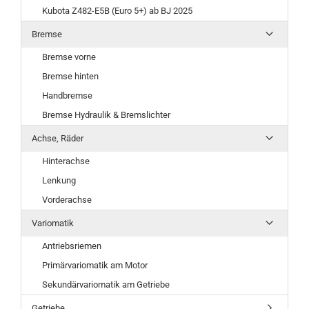
Kubota Z482-E5B (Euro 5+) ab BJ 2025
Bremse
Bremse vorne
Bremse hinten
Handbremse
Bremse Hydraulik & Bremslichter
Achse, Räder
Hinterachse
Lenkung
Vorderachse
Variomatik
Antriebsriemen
Primärvariomatik am Motor
Sekundärvariomatik am Getriebe
Getriebe