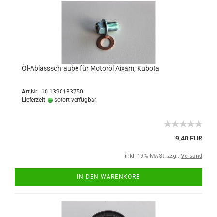
Öl-Ablassschraube für Motoröl Aixam, Kubota
Art.Nr.: 10-1390133750
Lieferzeit:
sofort verfügbar
9,40 EUR
inkl. 19% MwSt. zzgl.
Versand
IN DEN WARENKORB