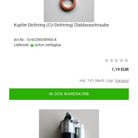
Kupfer-Dichtring (CU-Dichtring) Ölablassschraube
Art.Nr.: 10-6C09058960-X
Lieferzeit:
sofort verfügbar
1,19 EUR
inkl. 19% MwSt. zzgl.
Versand
IN DEN WARENKORB