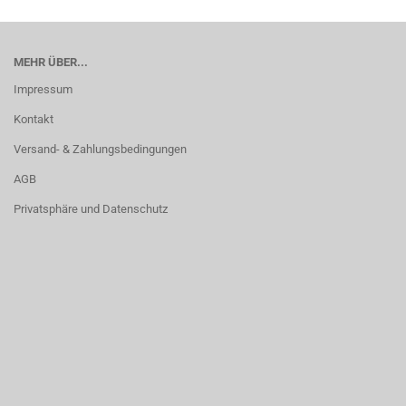
MEHR ÜBER...
Impressum
Kontakt
Versand- & Zahlungsbedingungen
AGB
Privatsphäre und Datenschutz