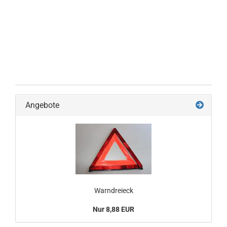
Angebote
Warndreieck
Nur 8,88 EUR