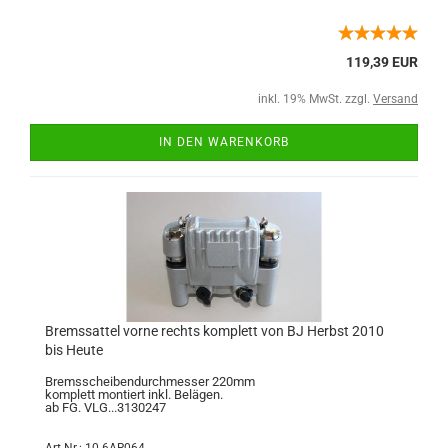
119,39 EUR
inkl. 19% MwSt. zzgl.
Versand
IN DEN WARENKORB
Bremssattel vorne rechts komplett von BJ Herbst 2010
bis Heute
Bremsscheibendurchmesser 220mm
komplett montiert inkl. Belägen.
ab FG. VLG...3130247