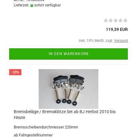
Art.Nr.: 10-6AR064
Lieferzeit:
sofort verfügbar
119,39 EUR
inkl. 19% MwSt. zzgl.
Versand
IN DEN WARENKORB
-33%
Bremsbeläge / Bremsklötze Set ab BJ Herbst 2010 bis
Heute
Bremsscheibendurchmesser 220mm
ab Fahrgestellnummer