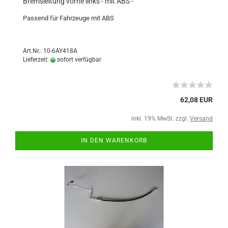
Bremsleitung vorne links - mit ABS -
Passend für Fahrzeuge mit ABS
Art.Nr.: 10-6AY418A
Lieferzeit:
sofort verfügbar
62,08 EUR
inkl. 19% MwSt. zzgl.
Versand
IN DEN WARENKORB