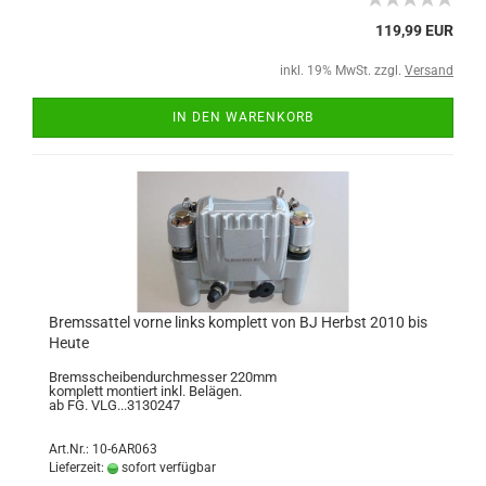
119,99 EUR
inkl. 19% MwSt. zzgl.
Versand
IN DEN WARENKORB
Bremssattel vorne links komplett von BJ Herbst 2010 bis
Heute
Bremsscheibendurchmesser 220mm
komplett montiert inkl. Belägen.
ab FG. VLG...3130247
Art.Nr.: 10-6AR063
Lieferzeit:
sofort verfügbar