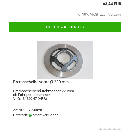
63,44 EUR
inkl. 19% MwSt. zzgl.
Versand
IN DEN WARENKORB
Bremsscheibe vorne Ø 220 mm
Bremsscheibendurchmesser 220mm
ab Fahrgestellnummer
VLG...3130247 (ABS)
Art.Nr.: 10-6AR028
Lieferzeit:
sofort verfügbar