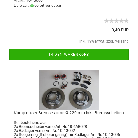
Art.Nr.: 10-4G006
Lieferzeit:
sofort verfügbar
3,40 EUR
inkl. 19% MwSt. zzgl.
Versand
IN DEN WARENKORB
Komplettset Bremse vorne Ø 220 mm inkl. Bremsscheiben
Set bestehend aus:
2x Bremsscheibe vorne Art. Nr. 10-6AR028
2x Radlager vorne Art. Nr. 10-4G002
2x Seegerring (Sicherungsring) für Radlager Art. Nr. 10-4G006