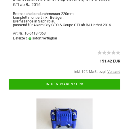
GTI ab BJ 2016
Bremsscheibendurchmesser 220mm
komplett montiert inkl. Belägen.
Bremszange in Saphirblau
passend für Aixam City GTO & Coupe GTI ab BJ Herbst 2016
Art.Nr.: 10-641BP063
Lieferzeit:
sofort verfügbar
151,42 EUR
inkl. 19% MwSt. zzgl.
Versand
IN DEN WARENKORB