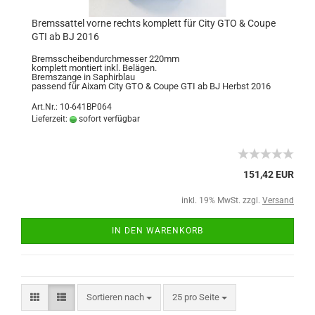
Bremssattel vorne rechts komplett für City GTO & Coupe
GTI ab BJ 2016
Bremsscheibendurchmesser 220mm
komplett montiert inkl. Belägen.
Bremszange in Saphirblau
passend für Aixam City GTO & Coupe GTI ab BJ Herbst 2016
Art.Nr.: 10-641BP064
Lieferzeit:
sofort verfügbar
151,42 EUR
inkl. 19% MwSt. zzgl.
Versand
IN DEN WARENKORB
Sortieren nach
25 pro Seite