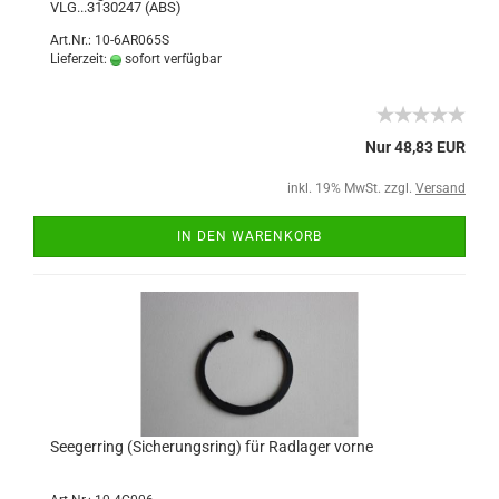
VLG...3130247 (ABS)
Art.Nr.: 10-6AR065S
Lieferzeit:
sofort verfügbar
Nur 48,83 EUR
inkl. 19% MwSt. zzgl.
Versand
IN DEN WARENKORB
Seegerring (Sicherungsring) für Radlager vorne