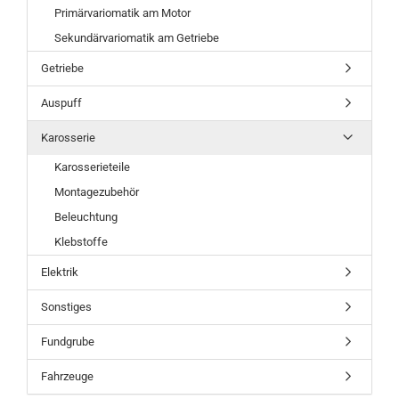
Primärvariomatik am Motor
Sekundärvariomatik am Getriebe
Getriebe
Auspuff
Karosserie
Karosserieteile
Montagezubehör
Beleuchtung
Klebstoffe
Elektrik
Sonstiges
Fundgrube
Fahrzeuge