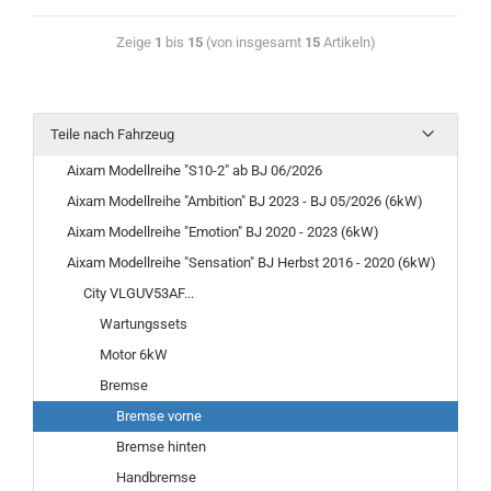
Zeige
1
bis
15
(von insgesamt
15
Artikeln)
Teile nach Fahrzeug
Aixam Modellreihe "S10-2" ab BJ 06/2026
Aixam Modellreihe "Ambition" BJ 2023 - BJ 05/2026 (6kW)
Aixam Modellreihe "Emotion" BJ 2020 - 2023 (6kW)
Aixam Modellreihe "Sensation" BJ Herbst 2016 - 2020 (6kW)
City VLGUV53AF...
Wartungssets
Motor 6kW
Bremse
Bremse vorne
Bremse hinten
Handbremse