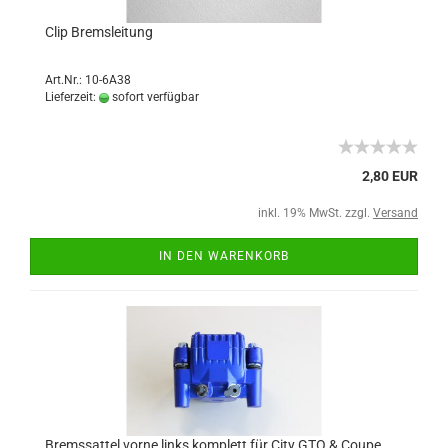
Clip Bremsleitung
Art.Nr.: 10-6A38
Lieferzeit:
sofort verfügbar
2,80 EUR
inkl. 19% MwSt. zzgl.
Versand
IN DEN WARENKORB
Bremssattel vorne links komplett für City GTO & Coupe