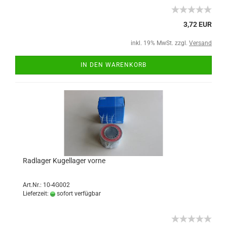
3,72 EUR
inkl. 19% MwSt. zzgl.
Versand
IN DEN WARENKORB
Radlager Kugellager vorne
Art.Nr.: 10-4G002
Lieferzeit:
sofort verfügbar