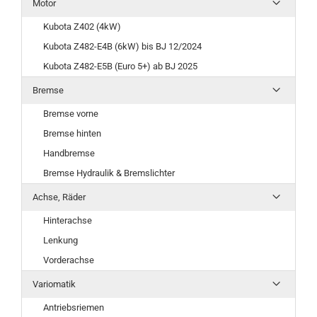
Motor
Kubota Z402 (4kW)
Kubota Z482-E4B (6kW) bis BJ 12/2024
Kubota Z482-E5B (Euro 5+) ab BJ 2025
Bremse
Bremse vorne
Bremse hinten
Handbremse
Bremse Hydraulik & Bremslichter
Achse, Räder
Hinterachse
Lenkung
Vorderachse
Variomatik
Antriebsriemen