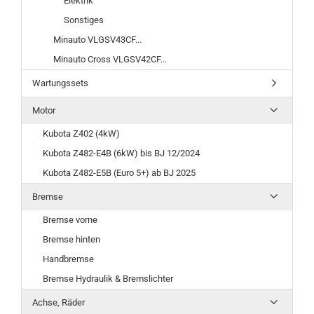
Elektrik
Sonstiges
Minauto VLGSV43CF...
Minauto Cross VLGSV42CF...
Wartungssets
Motor
Kubota Z402 (4kW)
Kubota Z482-E4B (6kW) bis BJ 12/2024
Kubota Z482-E5B (Euro 5+) ab BJ 2025
Bremse
Bremse vorne
Bremse hinten
Handbremse
Bremse Hydraulik & Bremslichter
Achse, Räder