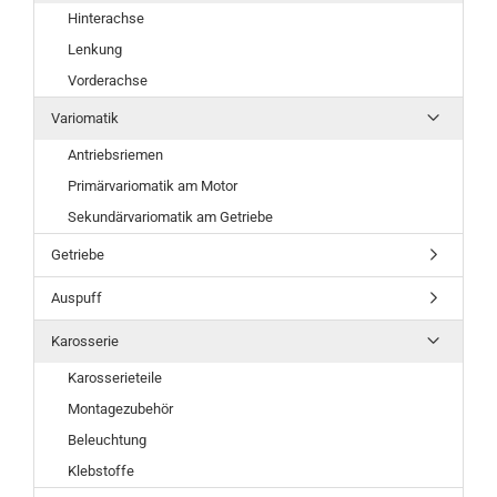
Hinterachse
Lenkung
Vorderachse
Variomatik
Antriebsriemen
Primärvariomatik am Motor
Sekundärvariomatik am Getriebe
Getriebe
Auspuff
Karosserie
Karosserieteile
Montagezubehör
Beleuchtung
Klebstoffe