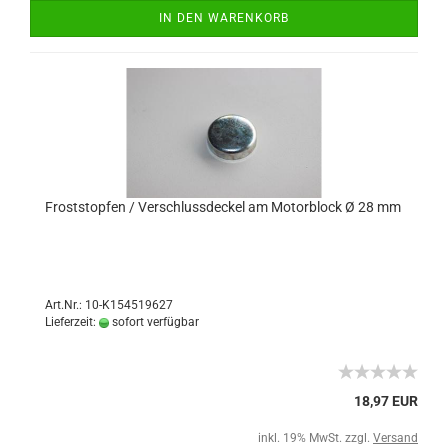
IN DEN WARENKORB
Froststopfen / Verschlussdeckel am Motorblock Ø 28 mm
Art.Nr.: 10-K154519627
Lieferzeit:
sofort verfügbar
18,97 EUR
inkl. 19% MwSt. zzgl.
Versand