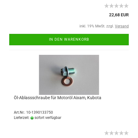
22,68 EUR
inkl. 19% MwSt. zzgl.
Versand
IN DEN WARENKORB
Öl-Ablassschraube für Motoröl Aixam, Kubota
Art.Nr.: 10-1390133750
Lieferzeit:
sofort verfügbar