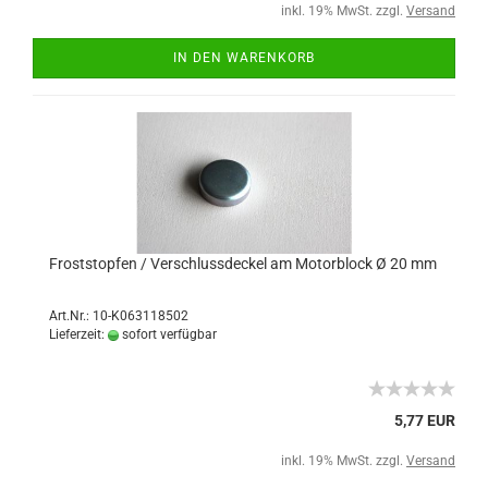
inkl. 19% MwSt. zzgl.
Versand
IN DEN WARENKORB
Froststopfen / Verschlussdeckel am Motorblock Ø 20 mm
Art.Nr.: 10-K063118502
Lieferzeit:
sofort verfügbar
5,77 EUR
inkl. 19% MwSt. zzgl.
Versand