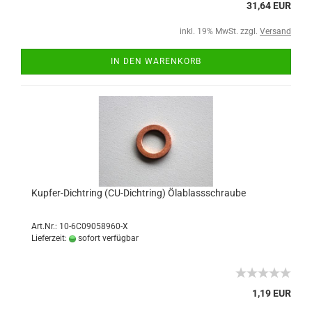
31,64 EUR
inkl. 19% MwSt. zzgl.
Versand
IN DEN WARENKORB
Kupfer-Dichtring (CU-Dichtring) Ölablassschraube
Art.Nr.: 10-6C09058960-X
Lieferzeit:
sofort verfügbar
1,19 EUR