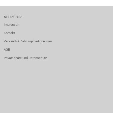
MEHR ÜBER...
Impressum
Kontakt
Versand- & Zahlungsbedingungen
AGB
Privatsphäre und Datenschutz