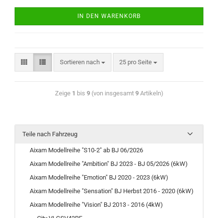
IN DEN WARENKORB
Sortieren nach
25 pro Seite
Zeige
1
bis
9
(von insgesamt
9
Artikeln)
Teile nach Fahrzeug
Aixam Modellreihe "S10-2" ab BJ 06/2026
Aixam Modellreihe "Ambition" BJ 2023 - BJ 05/2026 (6kW)
Aixam Modellreihe "Emotion" BJ 2020 - 2023 (6kW)
Aixam Modellreihe "Sensation" BJ Herbst 2016 - 2020 (6kW)
Aixam Modellreihe "Vision" BJ 2013 - 2016 (4kW)