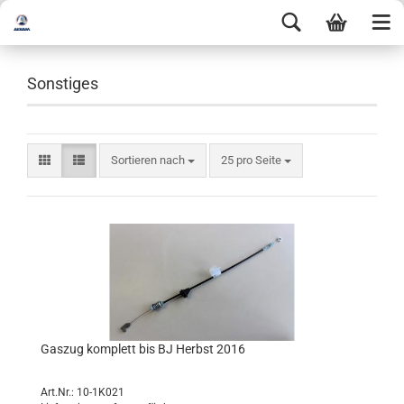
Sonstiges
Sortieren nach
25 pro Seite
Gaszug komplett bis BJ Herbst 2016
Art.Nr.: 10-1K021