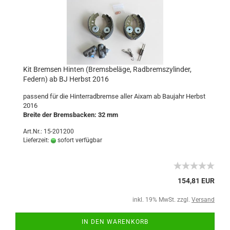
Kit Bremsen Hinten (Bremsbeläge, Radbremszylinder,
Federn) ab BJ Herbst 2016
passend für die Hinterradbremse aller Aixam ab Baujahr Herbst
2016
Breite der Bremsbacken: 32 mm
Art.Nr.: 15-201200
Lieferzeit:
sofort verfügbar
154,81 EUR
inkl. 19% MwSt. zzgl.
Versand
IN DEN WARENKORB