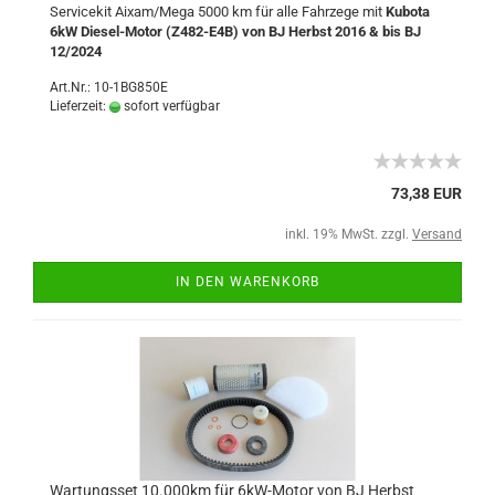
Servicekit Aixam/Mega 5000 km für alle Fahrzege mit
Kubota
6kW Diesel-Motor (Z482-E4B) von BJ Herbst 2016 & bis BJ
12/2024
Art.Nr.: 10-1BG850E
Lieferzeit:
sofort verfügbar
73,38 EUR
inkl. 19% MwSt. zzgl.
Versand
IN DEN WARENKORB
Wartungsset 10.000km für 6kW-Motor von BJ Herbst