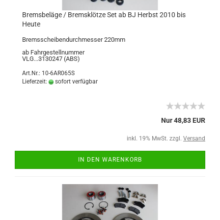
Bremsbeläge / Bremsklötze Set ab BJ Herbst 2010 bis
Heute
Bremsscheibendurchmesser 220mm
ab Fahrgestellnummer
VLG...3130247 (ABS)
Art.Nr.: 10-6AR065S
Lieferzeit:
sofort verfügbar
Nur 48,83 EUR
inkl. 19% MwSt. zzgl.
Versand
IN DEN WARENKORB