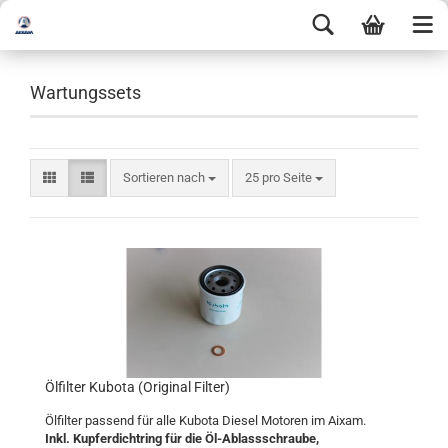
Wartungssets
Sortieren nach
25 pro Seite
Ölfilter Kubota (Original Filter)
Ölfilter passend für alle Kubota Diesel Motoren im Aixam.
Inkl. Kupferdichtring für die Öl-Ablassschraube,