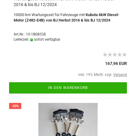
2016 & bis BJ 12/2024
10000 km Wartungsset für Fahrzeuge mit
Kubota 6kW Diesel-
Motor (Z482-E4B) von BJ Herbst 2016 & bis BJ 12/2024
Art.Nr.: 10-1BG853E
Lieferzeit:
sofort verfügbar
167,96 EUR
inkl. 19% MwSt. zzgl.
Versand
IN DEN WARENKORB
-33%