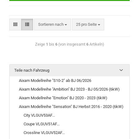
Sortieren nach
25 pro Seite
Zeige
1
bis
6
(von insgesamt
6
Artikeln)
Teile nach Fahrzeug
Aixam Modellreihe "S10-2" ab BJ 06/2026
Aixam Modellreihe "Ambition" BJ 2023 - BJ 05/2026 (6kW)
Aixam Modellreihe "Emotion" BJ 2020 - 2023 (6kW)
Aixam Modellreihe "Sensation" BJ Herbst 2016 - 2020 (6kW)
City VLGUV53AF...
Coupe VLGUV51AF...
Crossline VLGUV52AF...