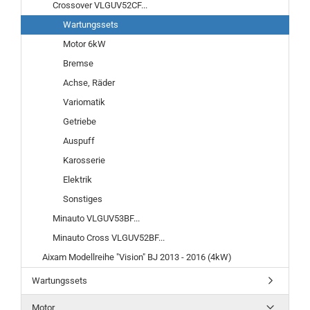
Crossover VLGUV52CF...
Wartungssets
Motor 6kW
Bremse
Achse, Räder
Variomatik
Getriebe
Auspuff
Karosserie
Elektrik
Sonstiges
Minauto VLGUV53BF...
Minauto Cross VLGUV52BF...
Aixam Modellreihe "Vision" BJ 2013 - 2016 (4kW)
Wartungssets
Motor