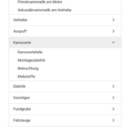
Primärvariomatik am Motor
Sekundärvariomatik am Getriebe
Getriebe
Auspuff
Karosserie
Karosserieteile
Montagezubehör
Beleuchtung
Klebstoffe
Elektrik
Sonstiges
Fundgrube
Fahrzeuge