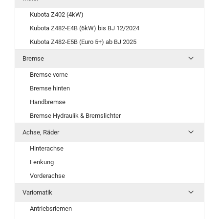
Kubota Z402 (4kW)
Kubota Z482-E4B (6kW) bis BJ 12/2024
Kubota Z482-E5B (Euro 5+) ab BJ 2025
Bremse
Bremse vorne
Bremse hinten
Handbremse
Bremse Hydraulik & Bremslichter
Achse, Räder
Hinterachse
Lenkung
Vorderachse
Variomatik
Antriebsriemen