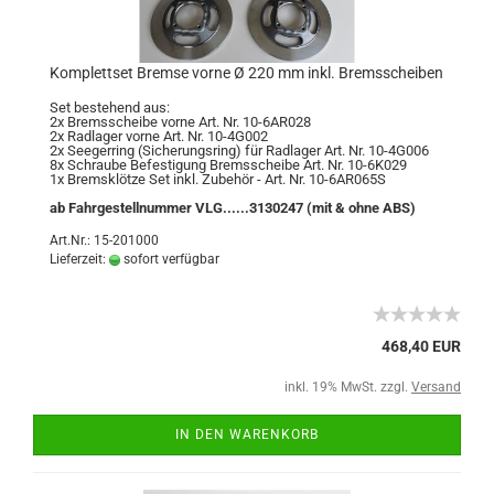
Komplettset Bremse vorne Ø 220 mm inkl. Bremsscheiben
Set bestehend aus:
2x Bremsscheibe vorne Art. Nr. 10-6AR028
2x Radlager vorne Art. Nr. 10-4G002
2x Seegerring (Sicherungsring) für Radlager Art. Nr. 10-4G006
8x Schraube Befestigung Bremsscheibe Art. Nr. 10-6K029
1x Bremsklötze Set inkl. Zubehör - Art. Nr. 10-6AR065S
ab Fahrgestellnummer VLG......3130247 (mit & ohne ABS)
Art.Nr.: 15-201000
Lieferzeit:
sofort verfügbar
468,40 EUR
inkl. 19% MwSt. zzgl.
Versand
IN DEN WARENKORB