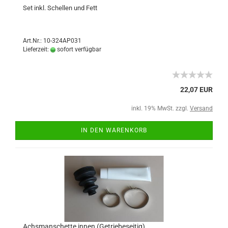
Set inkl. Schellen und Fett
Art.Nr.: 10-324AP031
Lieferzeit:
sofort verfügbar
22,07 EUR
inkl. 19% MwSt. zzgl.
Versand
IN DEN WARENKORB
Achsmanschette innen (Getriebeseitig)