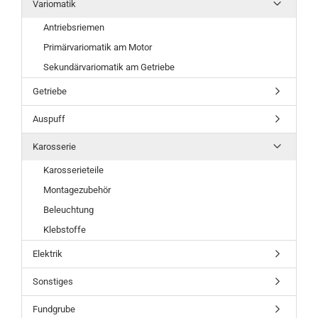
Variomatik
Antriebsriemen
Primärvariomatik am Motor
Sekundärvariomatik am Getriebe
Getriebe
Auspuff
Karosserie
Karosserieteile
Montagezubehör
Beleuchtung
Klebstoffe
Elektrik
Sonstiges
Fundgrube