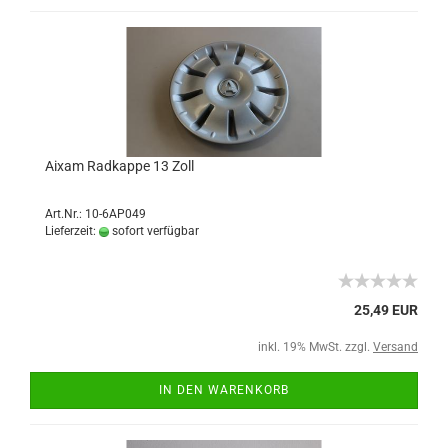
Aixam Radkappe 13 Zoll
Art.Nr.: 10-6AP049
Lieferzeit:
sofort verfügbar
25,49 EUR
inkl. 19% MwSt. zzgl.
Versand
IN DEN WARENKORB