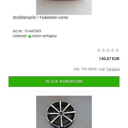
Stoßdämpfer / Federbein vorne
Art.Nr.: 10-4AT009
Lieferzeit:
sofort verfügbar
140,47 EUR
inkl. 19% MwSt. zzgl.
Versand
IN DEN WARENKORB