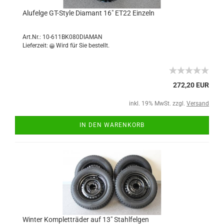
Alufelge GT-Style Diamant 16" ET22 Einzeln
Art.Nr.: 10-611BK080DIAMAN
Lieferzeit:
Wird für Sie bestellt.
272,20 EUR
inkl. 19% MwSt. zzgl.
Versand
IN DEN WARENKORB
Winter Kompletträder auf 13" Stahlfelgen