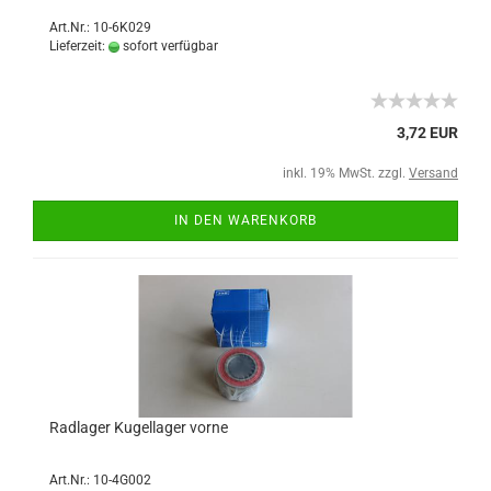
Art.Nr.: 10-6K029
Lieferzeit:
sofort verfügbar
3,72 EUR
inkl. 19% MwSt. zzgl.
Versand
IN DEN WARENKORB
Radlager Kugellager vorne
Art.Nr.: 10-4G002