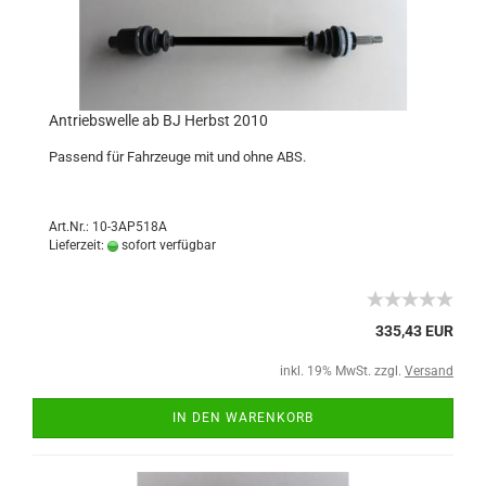
Antriebswelle ab BJ Herbst 2010
Passend für Fahrzeuge mit und ohne ABS.
Art.Nr.: 10-3AP518A
Lieferzeit:
sofort verfügbar
335,43 EUR
inkl. 19% MwSt. zzgl.
Versand
IN DEN WARENKORB