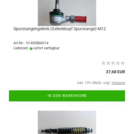
Spurstangengelenk (Gelenkkopf Spurstange) M12
Art.Nr.: 10-400BIA014
Lieferzeit:
sofort verfügbar
37,68 EUR
inkl. 19% MwSt. zzgl.
Versand
IN DEN WARENKORB