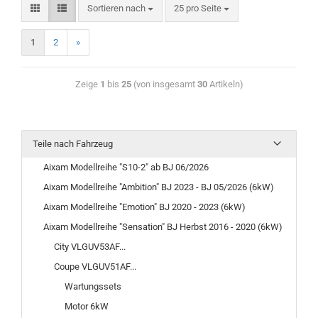
Sortieren nach
25 pro Seite
1
2
»
Zeige
1
bis
25
(von insgesamt
30
Artikeln)
Teile nach Fahrzeug
Aixam Modellreihe "S10-2" ab BJ 06/2026
Aixam Modellreihe "Ambition" BJ 2023 - BJ 05/2026 (6kW)
Aixam Modellreihe "Emotion" BJ 2020 - 2023 (6kW)
Aixam Modellreihe "Sensation" BJ Herbst 2016 - 2020 (6kW)
City VLGUV53AF...
Coupe VLGUV51AF...
Wartungssets
Motor 6kW