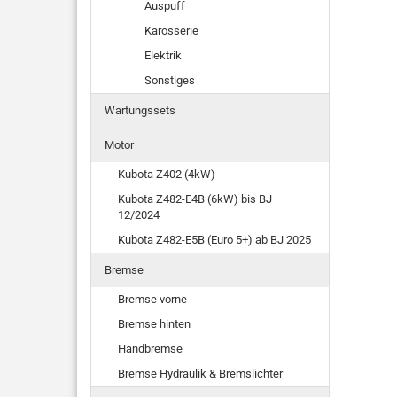
Auspuff
Karosserie
Elektrik
Sonstiges
Wartungssets
Motor
Kubota Z402 (4kW)
Kubota Z482-E4B (6kW) bis BJ
12/2024
Kubota Z482-E5B (Euro 5+) ab BJ 2025
Bremse
Bremse vorne
Bremse hinten
Handbremse
Bremse Hydraulik & Bremslichter