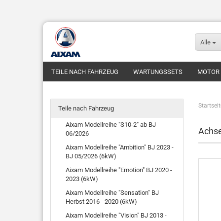
Alle
TEILE NACH FAHRZEUG
WARTUNGSSETS
MOTOR
Startseit
Teile nach Fahrzeug
Aixam Modellreihe "S10-2" ab BJ
Achse
06/2026
Aixam Modellreihe "Ambition" BJ 2023 -
BJ 05/2026 (6kW)
Aixam Modellreihe "Emotion" BJ 2020 -
2023 (6kW)
Aixam Modellreihe "Sensation" BJ
Herbst 2016 - 2020 (6kW)
Aixam Modellreihe "Vision" BJ 2013 -