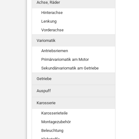
Achse, Räder
Hinterachse
Lenkung
Vorderachse
Variomatik
Antriebsriemen
Primärvariomatik am Motor
Sekundärvariomatik am Getriebe
Getriebe
Auspuff
Karosserie
Karosserieteile
Montagezubehör
Beleuchtung