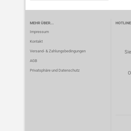
MEHR ÜBER...
HOTLINE 
Impressum
Kontakt
Versand- & Zahlungsbedingungen
Sie
AGB
Privatsphäre und Datenschutz
O