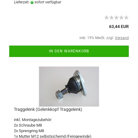
Lieferzeit:
sofort verfügbar
63,44 EUR
inkl. 19% MwSt. zzgl.
Versand
IN DEN WARENKORB
Traggelenk (Gelenkkopf Traggelenk)
inkl. Montagezubehör:
2x Schraube M8
2x Sprengring M8
1x Mutter M12 selbstsichernd (Feingewinde)