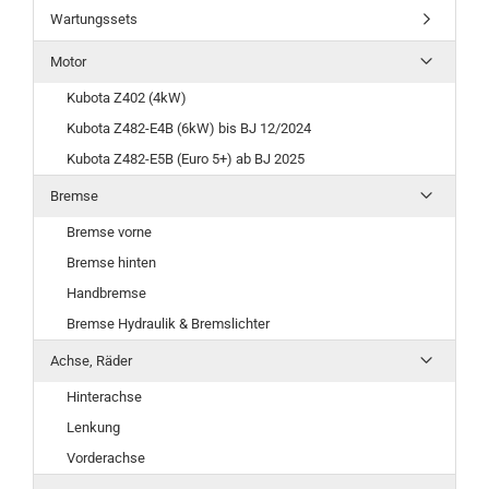
Wartungssets
Motor
Kubota Z402 (4kW)
Kubota Z482-E4B (6kW) bis BJ 12/2024
Kubota Z482-E5B (Euro 5+) ab BJ 2025
Bremse
Bremse vorne
Bremse hinten
Handbremse
Bremse Hydraulik & Bremslichter
Achse, Räder
Hinterachse
Lenkung
Vorderachse