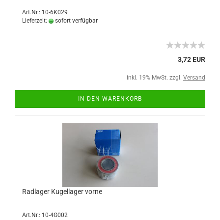
Art.Nr.: 10-6K029
Lieferzeit:
sofort verfügbar
3,72 EUR
inkl. 19% MwSt. zzgl.
Versand
IN DEN WARENKORB
Radlager Kugellager vorne
Art.Nr.: 10-4G002