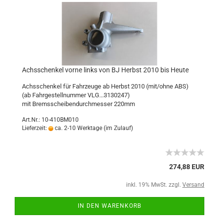
Achsschenkel vorne links von BJ Herbst 2010 bis Heute
Achsschenkel für Fahrzeuge ab Herbst 2010 (mit/ohne ABS)
(ab Fahrgestellnummer VLG...3130247)
mit Bremsscheibendurchmesser 220mm
Art.Nr.: 10-410BM010
Lieferzeit:
ca. 2-10 Werktage (im Zulauf)
274,88 EUR
inkl. 19% MwSt. zzgl.
Versand
IN DEN WARENKORB