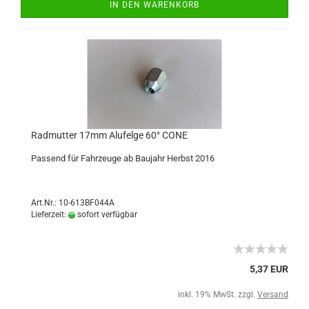
IN DEN WARENKORB
Radmutter 17mm Alufelge 60° CONE
Passend für Fahrzeuge ab Baujahr Herbst 2016
Art.Nr.: 10-613BF044A
Lieferzeit:
sofort verfügbar
5,37 EUR
inkl. 19% MwSt. zzgl.
Versand