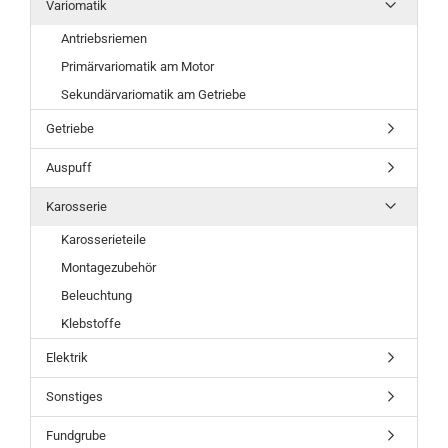
Variomatik
Antriebsriemen
Primärvariomatik am Motor
Sekundärvariomatik am Getriebe
Getriebe
Auspuff
Karosserie
Karosserieteile
Montagezubehör
Beleuchtung
Klebstoffe
Elektrik
Sonstiges
Fundgrube