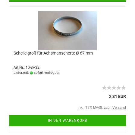
Schelle groß für Achsmanschette Ø 67 mm
Art.Nr.: 10-3A32
Lieferzeit:
sofort verfügbar
2,31 EUR
inkl. 19% MwSt. zzgl.
Versand
IN DEN WARENKORB