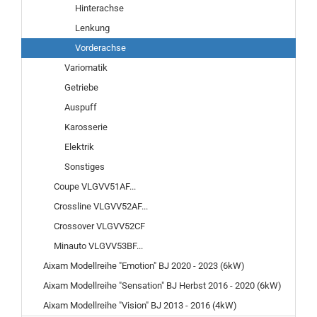
Hinterachse
Lenkung
Vorderachse
Variomatik
Getriebe
Auspuff
Karosserie
Elektrik
Sonstiges
Coupe VLGVV51AF...
Crossline VLGVV52AF...
Crossover VLGVV52CF
Minauto VLGVV53BF...
Aixam Modellreihe "Emotion" BJ 2020 - 2023 (6kW)
Aixam Modellreihe "Sensation" BJ Herbst 2016 - 2020 (6kW)
Aixam Modellreihe "Vision" BJ 2013 - 2016 (4kW)