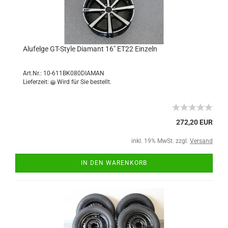
Alufelge GT-Style Diamant 16" ET22 Einzeln
Art.Nr.: 10-611BK080DIAMAN
Lieferzeit:
Wird für Sie bestellt.
272,20 EUR
inkl. 19% MwSt. zzgl.
Versand
IN DEN WARENKORB