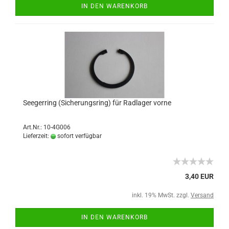
IN DEN WARENKORB
Seegerring (Sicherungsring) für Radlager vorne
Art.Nr.: 10-4G006
Lieferzeit:
sofort verfügbar
3,40 EUR
inkl. 19% MwSt. zzgl.
Versand
IN DEN WARENKORB