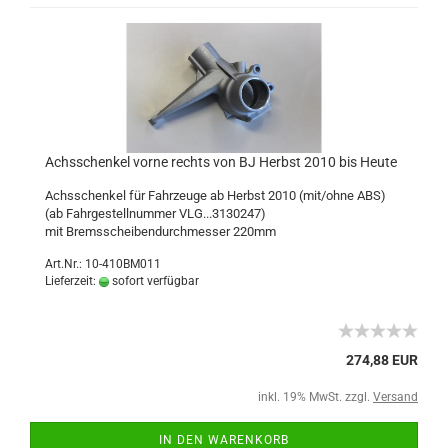
Achsschenkel vorne rechts von BJ Herbst 2010 bis Heute
Achsschenkel für Fahrzeuge ab Herbst 2010 (mit/ohne ABS)
(ab Fahrgestellnummer VLG...3130247)
mit Bremsscheibendurchmesser 220mm
Art.Nr.: 10-410BM011
Lieferzeit:
sofort verfügbar
274,88 EUR
inkl. 19% MwSt. zzgl.
Versand
IN DEN WARENKORB