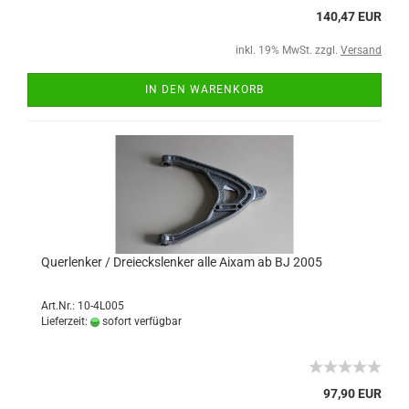
140,47 EUR
inkl. 19% MwSt. zzgl.
Versand
IN DEN WARENKORB
Querlenker / Dreieckslenker alle Aixam ab BJ 2005
Art.Nr.: 10-4L005
Lieferzeit:
sofort verfügbar
97,90 EUR