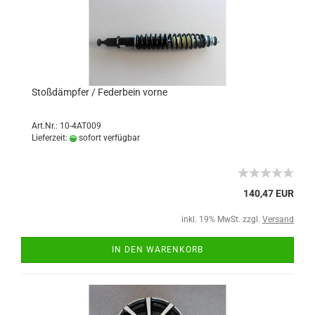
Stoßdämpfer / Federbein vorne
Art.Nr.: 10-4AT009
Lieferzeit:
sofort verfügbar
140,47 EUR
inkl. 19% MwSt. zzgl.
Versand
IN DEN WARENKORB