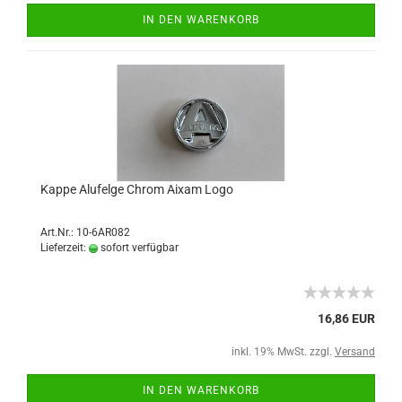
IN DEN WARENKORB
Kappe Alufelge Chrom Aixam Logo
Art.Nr.: 10-6AR082
Lieferzeit:
sofort verfügbar
16,86 EUR
inkl. 19% MwSt. zzgl.
Versand
IN DEN WARENKORB