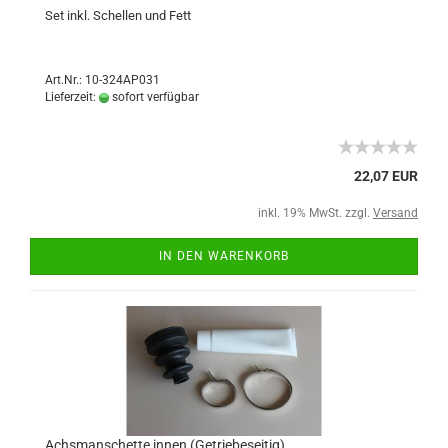
Set inkl. Schellen und Fett
Art.Nr.: 10-324AP031
Lieferzeit:
sofort verfügbar
22,07 EUR
inkl. 19% MwSt. zzgl.
Versand
IN DEN WARENKORB
Achsmanschette innen (Getriebeseitig)